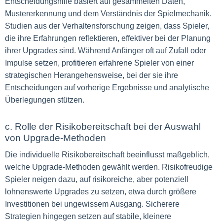
Entscheidungshilfe basiert auf gesammelten Daten,
Mustererkennung und dem Verständnis der Spielmechanik.
Studien aus der Verhaltensforschung zeigen, dass Spieler,
die ihre Erfahrungen reflektieren, effektiver bei der Planung
ihrer Upgrades sind. Während Anfänger oft auf Zufall oder
Impulse setzen, profitieren erfahrene Spieler von einer
strategischen Herangehensweise, bei der sie ihre
Entscheidungen auf vorherige Ergebnisse und analytische
Überlegungen stützen.
c. Rolle der Risikobereitschaft bei der Auswahl
von Upgrade-Methoden
Die individuelle Risikobereitschaft beeinflusst maßgeblich,
welche Upgrade-Methoden gewählt werden. Risikofreudige
Spieler neigen dazu, auf risikoreiche, aber potenziell
lohnenswerte Upgrades zu setzen, etwa durch größere
Investitionen bei ungewissem Ausgang. Sicherere
Strategien hingegen setzen auf stabile, kleinere