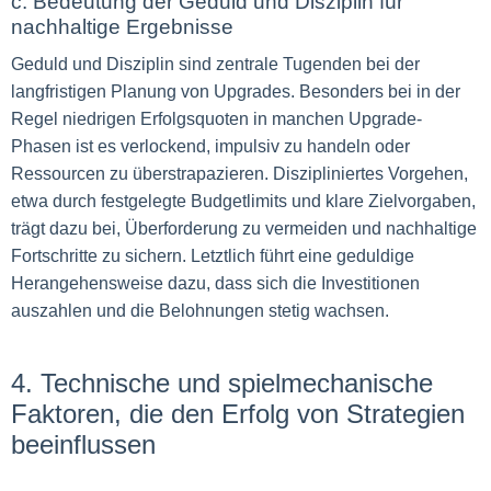
c. Bedeutung der Geduld und Disziplin für
nachhaltige Ergebnisse
Geduld und Disziplin sind zentrale Tugenden bei der
langfristigen Planung von Upgrades. Besonders bei in der
Regel niedrigen Erfolgsquoten in manchen Upgrade-
Phasen ist es verlockend, impulsiv zu handeln oder
Ressourcen zu überstrapazieren. Diszipliniertes Vorgehen,
etwa durch festgelegte Budgetlimits und klare Zielvorgaben,
trägt dazu bei, Überforderung zu vermeiden und nachhaltige
Fortschritte zu sichern. Letztlich führt eine geduldige
Herangehensweise dazu, dass sich die Investitionen
auszahlen und die Belohnungen stetig wachsen.
4. Technische und spielmechanische
Faktoren, die den Erfolg von Strategien
beeinflussen