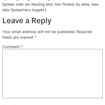
Spieler oder ein Neuling bist, hier findest du alles, was
dein Spielerherz begehrt.
Leave a Reply
Your email address will not be published.
Required
fields are marked
*
Comment
*