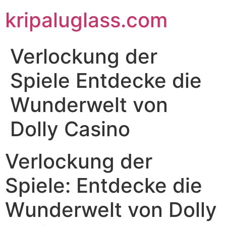
kripaluglass.com
Verlockung der
Spiele Entdecke die
Wunderwelt von
Dolly Casino
Verlockung der
Spiele: Entdecke die
Wunderwelt von Dolly