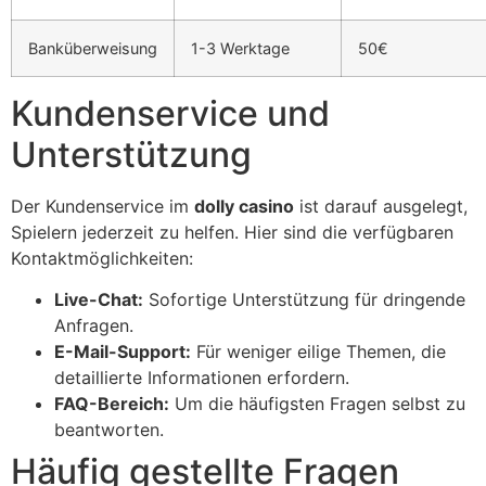
Banküberweisung
1-3 Werktage
50€
Kundenservice und
Unterstützung
Der Kundenservice im
dolly casino
ist darauf ausgelegt,
Spielern jederzeit zu helfen. Hier sind die verfügbaren
Kontaktmöglichkeiten:
Live-Chat:
Sofortige Unterstützung für dringende
Anfragen.
E-Mail-Support:
Für weniger eilige Themen, die
detaillierte Informationen erfordern.
FAQ-Bereich:
Um die häufigsten Fragen selbst zu
beantworten.
Häufig gestellte Fragen