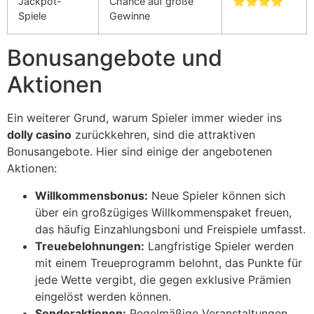
Jackpot-
Chance auf große
⭐⭐⭐⭐
Spiele
Gewinne
Bonusangebote und
Aktionen
Ein weiterer Grund, warum Spieler immer wieder ins
dolly casino
zurückkehren, sind die attraktiven
Bonusangebote. Hier sind einige der angebotenen
Aktionen:
Willkommensbonus:
Neue Spieler können sich
über ein großzügiges Willkommenspaket freuen,
das häufig Einzahlungsboni und Freispiele umfasst.
Treuebelohnungen:
Langfristige Spieler werden
mit einem Treueprogramm belohnt, das Punkte für
jede Wette vergibt, die gegen exklusive Prämien
eingelöst werden können.
Sonderaktionen:
Regelmäßige Veranstaltungen