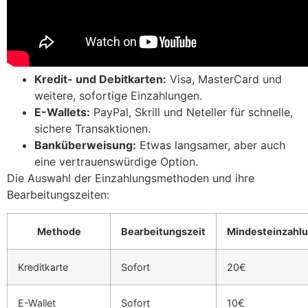
Kredit- und Debitkarten:
Visa, MasterCard und
weitere, sofortige Einzahlungen.
E-Wallets:
PayPal, Skrill und Neteller für schnelle,
sichere Transaktionen.
Banküberweisung:
Etwas langsamer, aber auch
eine vertrauenswürdige Option.
Die Auswahl der Einzahlungsmethoden und ihre
Bearbeitungszeiten:
Methode
Bearbeitungszeit
Mindesteinzahl
Kreditkarte
Sofort
20€
E-Wallet
Sofort
10€