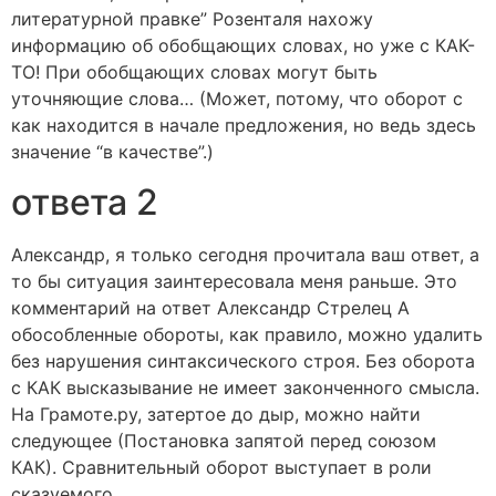
литературной правке” Розенталя нахожу
информацию об обобщающих словах, но уже с КАК-
ТО! При обобщающих словах могут быть
уточняющие слова… (Может, потому, что оборот с
как находится в начале предложения, но ведь здесь
значение “в качестве”.)
ответа 2
Александр, я только сегодня прочитала ваш ответ, а
то бы ситуация заинтересовала меня раньше. Это
комментарий на ответ Александр Стрелец А
обособленные обороты, как правило, можно удалить
без нарушения синтаксического строя. Без оборота
с КАК высказывание не имеет законченного смысла.
На Грамоте.ру, затертое до дыр, можно найти
следующее (Постановка запятой перед союзом
КАК). Сравнительный оборот выступает в роли
сказуемого.