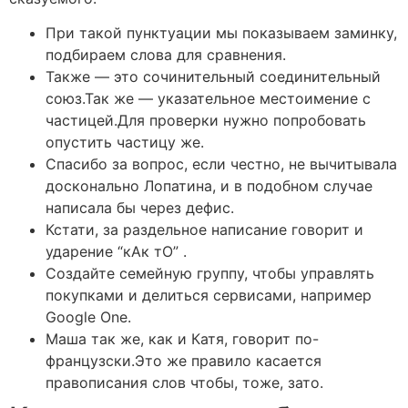
При такой пунктуации мы показываем заминку,
подбираем слова для сравнения.
Также — это сочинительный соединительный
союз.Так же — указательное местоимение с
частицей.Для проверки нужно попробовать
опустить частицу же.
Спасибо за вопрос, если честно, не вычитывала
досконально Лопатина, и в подобном случае
написала бы через дефис.
Кстати, за раздельное написание говорит и
ударение “кАк тО” .
Создайте семейную группу, чтобы управлять
покупками и делиться сервисами, например
Google One.
Маша так же, как и Катя, говорит по-
французски.Это же правило касается
правописания слов чтобы, тоже, зато.