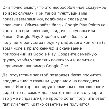
Они точно знают, что это необособленное сказуемое
во всех случаях. При такой пунктуации мы
показываем заминку, подбираем слова для
сравнения. Обменивайте баллы Google Play Points на
контент в приложениях, скидочные купоны или
баланс Google Play. Зарабатывайте баллы и
получайте бонусы за покупку цифрового контента (в
том числе в приложениях) и скачивание
приложений из Google Play. Создайте семейную
группу, чтобы управлять покупками и делиться
сервисами, например Google One.
Да, отсутствие запятой позволяет бегло прочитать
предложение с главным ударением на последнем
слове. И автор, оперируя термином в сокращенном
виде (что на самом деле может ввести в ступор, и
это уже исправили), не просто хочет получить ответ
“да” или “нет”. Кратко ответить не получится.