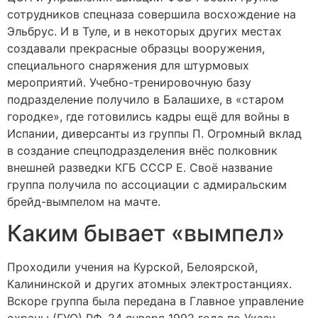
сотрудников спецназа совершила восхождение на
Эльбрус. И в Туле, и в некоторых других местах
создавали прекрасные образцы вооружения,
специального снаряжения для штурмовых
мероприятий. Учебно-тренировочную базу
подразделение получило в Балашихе, в «старом
городке», где готовились кадры ещё для войны в
Испании, диверсанты из группы П. Огромный вклад
в создание спецподразделения внёс полковник
внешней разведки КГБ СССР Е. Своё название
группа получила по ассоциации с адмиральским
брейд-вымпелом на мачте.
Каким бывает «вымпел»
Проходили учения на Курской, Белоярской,
Калининской и других атомных электростанциях.
Вскоре группа была передана в Главное управление
охраны (ГУО) РФ. 24 января 1992 года по Указу