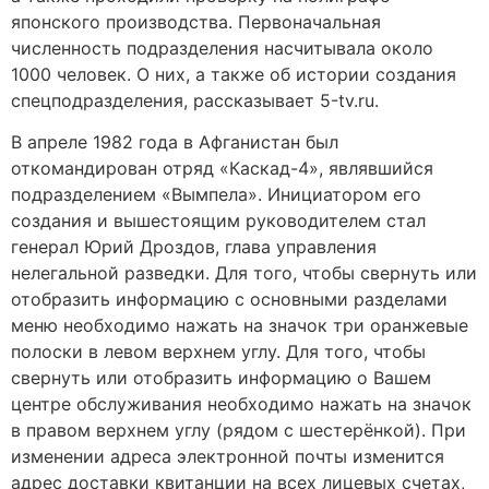
японского производства. Первоначальная
численность подразделения насчитывала около
1000 человек. О них, а также об истории создания
спецподразделения, рассказывает 5-tv.ru.
В апреле 1982 года в Афганистан был
откомандирован отряд «Каскад-4», являвшийся
подразделением «Вымпела». Инициатором его
создания и вышестоящим руководителем стал
генерал Юрий Дроздов, глава управления
нелегальной разведки. Для того, чтобы свернуть или
отобразить информацию с основными разделами
меню необходимо нажать на значок три оранжевые
полоски в левом верхнем углу. Для того, чтобы
свернуть или отобразить информацию о Вашем
центре обслуживания необходимо нажать на значок
в правом верхнем углу (рядом с шестерёнкой). При
изменении адреса электронной почты изменится
адрес доставки квитанции на всех лицевых счетах,