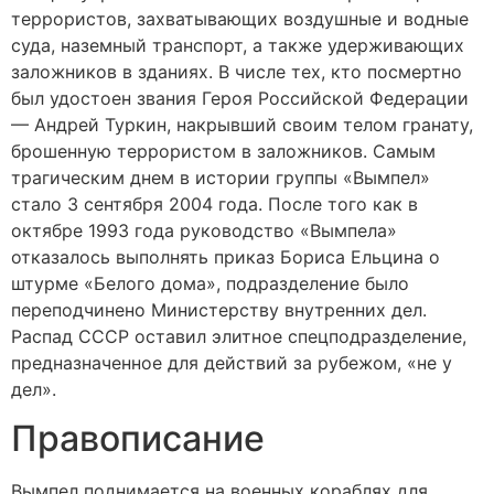
террористов, захватывающих воздушные и водные
суда, наземный транспорт, а также удерживающих
заложников в зданиях. В числе тех, кто посмертно
был удостоен звания Героя Российской Федерации
— Андрей Туркин, накрывший своим телом гранату,
брошенную террористом в заложников. Самым
трагическим днем в истории группы «Вымпел»
стало 3 сентября 2004 года. После того как в
октябре 1993 года руководство «Вымпела»
отказалось выполнять приказ Бориса Ельцина о
штурме «Белого дома», подразделение было
переподчинено Министерству внутренних дел.
Распад СССР оставил элитное спецподразделение,
предназначенное для действий за рубежом, «не у
дел».
Правописание
Вымпел поднимается на военных кораблях для