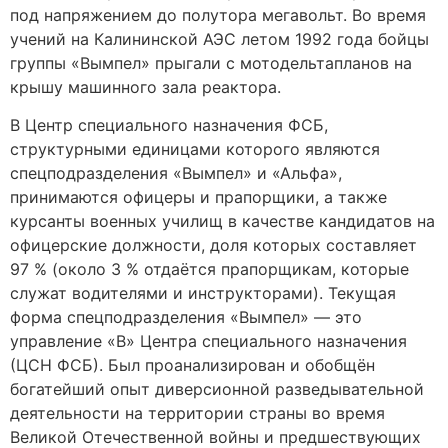
под напряжением до полутора мегавольт. Во время
учений на Калининской АЭС летом 1992 года бойцы
группы «Вымпел» прыгали с мотодельтапланов на
крышу машинного зала реактора.
В Центр специального назначения ФСБ,
структурными единицами которого являются
спецподразделения «Вымпел» и «Альфа»,
принимаются офицеры и прапорщики, а также
курсанты военных училищ в качестве кандидатов на
офицерские должности, доля которых составляет
97 % (около 3 % отдаётся прапорщикам, которые
служат водителями и инструкторами). Текущая
форма спецподразделения «Вымпел» — это
управление «В» Центра специального назначения
(ЦСН ФСБ). Был проанализирован и обобщён
богатейший опыт диверсионной разведывательной
деятельности на территории страны во время
Великой Отечественной войны и предшествующих