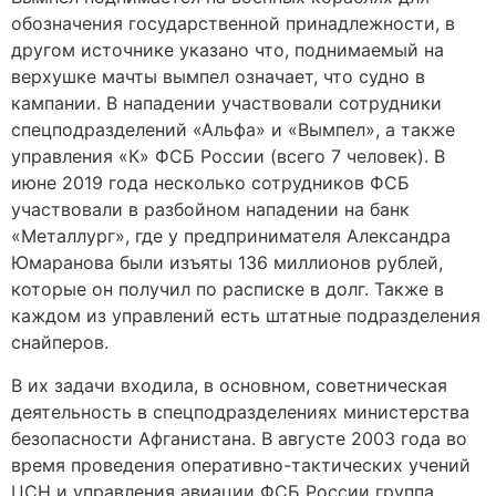
обозначения государственной принадлежности, в
другом источнике указано что, поднимаемый на
верхушке мачты вымпел означает, что судно в
кампании. В нападении участвовали сотрудники
спецподразделений «Альфа» и «Вымпел», а также
управления «К» ФСБ России (всего 7 человек). В
июне 2019 года несколько сотрудников ФСБ
участвовали в разбойном нападении на банк
«Металлург», где у предпринимателя Александра
Юмаранова были изъяты 136 миллионов рублей,
которые он получил по расписке в долг. Также в
каждом из управлений есть штатные подразделения
снайперов.
В их задачи входила, в основном, советническая
деятельность в спецподразделениях министерства
безопасности Афганистана. В августе 2003 года во
время проведения оперативно-тактических учений
ЦСН и управления авиации ФСБ России группа