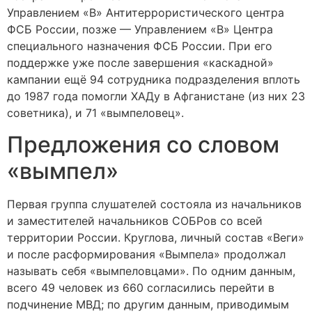
Управлением «В» Антитеррористического центра
ФСБ России, позже — Управлением «В» Центра
специального назначения ФСБ России. При его
поддержке уже после завершения «каскадной»
кампании ещё 94 сотрудника подразделения вплоть
до 1987 года помогли ХАДу в Афганистане (из них 23
советника), и 71 «вымпеловец».
Предложения со словом
«вымпел»
Первая группа слушателей состояла из начальников
и заместителей начальников СОБРов со всей
территории России. Круглова, личный состав «Веги»
и после расформирования «Вымпела» продолжал
называть себя «вымпеловцами». По одним данным,
всего 49 человек из 660 согласились перейти в
подчинение МВД; по другим данным, приводимым