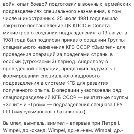
войн, опыт боевой подготовки в военных, армейских
подразделениях специального назначения, в том
числе и иностранных. 25 июля 1981 года вышло
закрытое постановление ЦК КПСС и Совета
министров о создании подразделения, а 19 августа
1981 года был подписан приказ о создании Группы
специального назначения КГБ СССР «Вымпел» для
проведения операций за пределами страны в
особый (угрожаемый) период. Андропову о
проведённой операции, предложил подумать о
формировании специального кадрового
подразделения в системе КГБ для развития
полученного опыта. В операции участвовали ряд
спецподразделений КГБ СССР — нештатные группы
«Зенит» и «Гром» — подразделения спецназа ГРУ
ГШ («мусульманского батальона»).
Вымпел, вымпель, вимпел – впервые при Петре I.
Wimpel, др.-сканд. Wimpel, др.-в.-нем. Wimpal, др.-