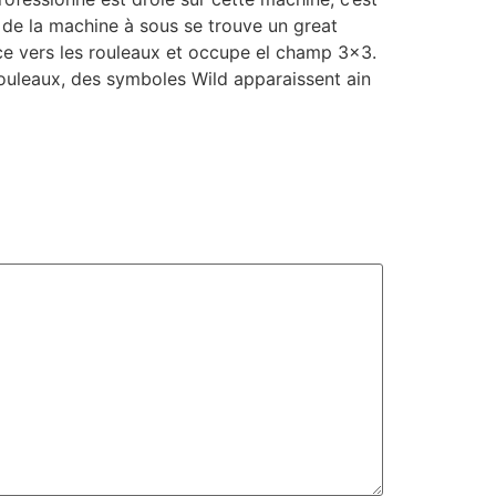
 de la machine à sous se trouve un great
ace vers les rouleaux et occupe el champ 3×3.
rouleaux, des symboles Wild apparaissent ain