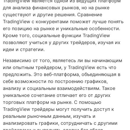
TradingView является одной из ведущих платформ
для анализа финансовых рынков, но на рынке
существуют и другие решения. Сравнение
TradingView с конкурентами поможет лучше понять
его позицию на рынке и уникальные особенности.
Кроме того, социальные функции TradingView
позволяют учиться у других трейдеров, изучая их
идеи и стратегии.
Независимо от того, являетесь ли вы начинающим
или опытным трейдером, у TradingView есть что
предложить. Это веб-платформа, объединяющая в
себе возможности по построению графиков,
анализу и социальным взаимодействиям. Такое
уникальное сочетание отличает его от других
торговых платформ на рынке. С помощью
TradingView трейдеры могут получить доступ к
реальным рыночным данным, изучать и
анализировать графики, сотрудничать с другими
трейдерами и выполнять сделки без сбоев.