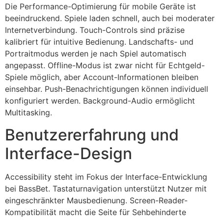
Die Performance-Optimierung für mobile Geräte ist
beeindruckend. Spiele laden schnell, auch bei moderater
Internetverbindung. Touch-Controls sind präzise
kalibriert für intuitive Bedienung. Landschafts- und
Portraitmodus werden je nach Spiel automatisch
angepasst. Offline-Modus ist zwar nicht für Echtgeld-
Spiele möglich, aber Account-Informationen bleiben
einsehbar. Push-Benachrichtigungen können individuell
konfiguriert werden. Background-Audio ermöglicht
Multitasking.
Benutzererfahrung und
Interface-Design
Accessibility steht im Fokus der Interface-Entwicklung
bei BassBet. Tastaturnavigation unterstützt Nutzer mit
eingeschränkter Mausbedienung. Screen-Reader-
Kompatibilität macht die Seite für Sehbehinderte