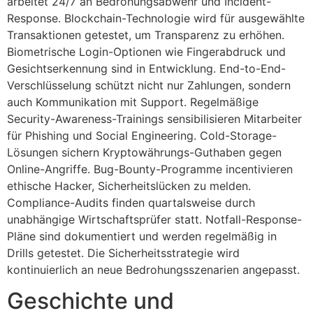
arbeitet 24/7 an Bedrohungsabwehr und Incident-
Response. Blockchain-Technologie wird für ausgewählte
Transaktionen getestet, um Transparenz zu erhöhen.
Biometrische Login-Optionen wie Fingerabdruck und
Gesichtserkennung sind in Entwicklung. End-to-End-
Verschlüsselung schützt nicht nur Zahlungen, sondern
auch Kommunikation mit Support. Regelmäßige
Security-Awareness-Trainings sensibilisieren Mitarbeiter
für Phishing und Social Engineering. Cold-Storage-
Lösungen sichern Kryptowährungs-Guthaben gegen
Online-Angriffe. Bug-Bounty-Programme incentivieren
ethische Hacker, Sicherheitslücken zu melden.
Compliance-Audits finden quartalsweise durch
unabhängige Wirtschaftsprüfer statt. Notfall-Response-
Pläne sind dokumentiert und werden regelmäßig in
Drills getestet. Die Sicherheitsstrategie wird
kontinuierlich an neue Bedrohungsszenarien angepasst.
Geschichte und