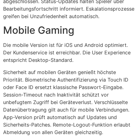
abgeschlossen. Status-Updates halten Spieler über
Bearbeitungsfortschritt informiert. Eskalationsprozesse
greifen bei Unzufriedenheit automatisch.
Mobile Gaming
Die mobile Version ist für iOS und Android optimiert.
Der Kundenservice ist erreichbar. Die User Experience
entspricht Desktop-Standard.
Sicherheit auf mobilen Geräten genießt höchste
Priorität. Biometrische Authentifizierung via Touch ID
oder Face ID ersetzt klassische Passwort-Eingabe.
Session-Timeout nach Inaktivität schützt vor
unbefugtem Zugriff bei Geräteverlust. Verschlüsselte
Datenübertragung gilt auch für mobile Verbindungen.
App-Version prüft automatisch auf Updates und
Sicherheits-Patches. Remote-Logout-Funktion erlaubt
Abmeldung von allen Geräten gleichzeitig.