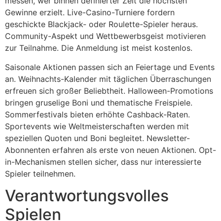
messen, wer binnen definierter Zeit die höchsten
Gewinne erzielt. Live-Casino-Turniere fordern
geschickte Blackjack- oder Roulette-Spieler heraus.
Community-Aspekt und Wettbewerbsgeist motivieren
zur Teilnahme. Die Anmeldung ist meist kostenlos.
Saisonale Aktionen passen sich an Feiertage und Events
an. Weihnachts-Kalender mit täglichen Überraschungen
erfreuen sich großer Beliebtheit. Halloween-Promotions
bringen gruselige Boni und thematische Freispiele.
Sommerfestivals bieten erhöhte Cashback-Raten.
Sportevents wie Weltmeisterschaften werden mit
speziellen Quoten und Boni begleitet. Newsletter-
Abonnenten erfahren als erste von neuen Aktionen. Opt-
in-Mechanismen stellen sicher, dass nur interessierte
Spieler teilnehmen.
Verantwortungsvolles
Spielen