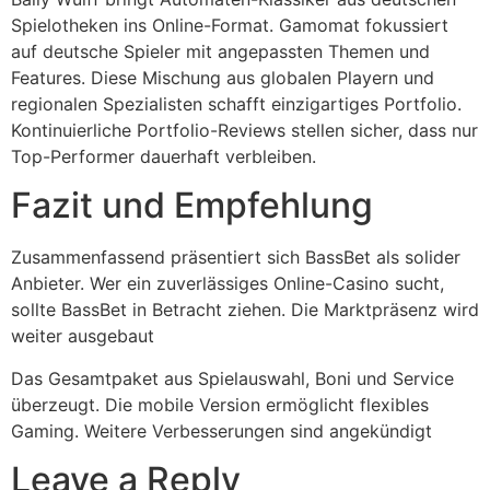
Spielotheken ins Online-Format. Gamomat fokussiert
auf deutsche Spieler mit angepassten Themen und
Features. Diese Mischung aus globalen Playern und
regionalen Spezialisten schafft einzigartiges Portfolio.
Kontinuierliche Portfolio-Reviews stellen sicher, dass nur
Top-Performer dauerhaft verbleiben.
Fazit und Empfehlung
Zusammenfassend präsentiert sich BassBet als solider
Anbieter. Wer ein zuverlässiges Online-Casino sucht,
sollte BassBet in Betracht ziehen. Die Marktpräsenz wird
weiter ausgebaut
Das Gesamtpaket aus Spielauswahl, Boni und Service
überzeugt. Die mobile Version ermöglicht flexibles
Gaming. Weitere Verbesserungen sind angekündigt
Leave a Reply