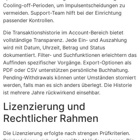
Cooling-off-Perioden, um Impulsentscheidungen zu
vermeiden. Support-Team hilft bei der Einrichtung
passender Kontrollen.
Die Transaktionshistorie im Account-Bereich bietet
vollständige Transparenz. Jede Ein- und Auszahlung
wird mit Datum, Uhrzeit, Betrag und Status
dokumentiert. Filter- und Suchfunktionen erleichtern das
Auffinden spezifischer Vorgänge. Export-Optionen als
PDF oder CSV unterstützen persönliche Buchhaltung.
Pending-Withdrawals können unter Umständen storniert
werden, falls man es sich anders überlegt. Die Historie
ist mehrere Jahre rückwirkend einsehbar.
Lizenzierung und
Rechtlicher Rahmen
Die Lizenzierung erfolgte nach strengen Prüfkriterien.