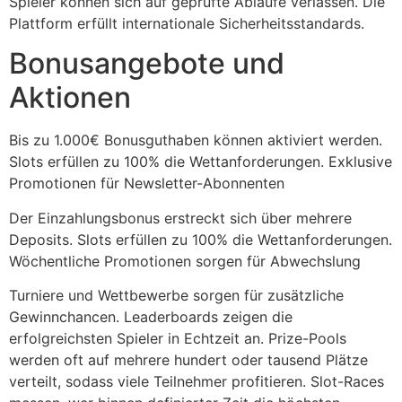
Spieler können sich auf geprüfte Abläufe verlassen. Die
Plattform erfüllt internationale Sicherheitsstandards.
Bonusangebote und
Aktionen
Bis zu 1.000€ Bonusguthaben können aktiviert werden.
Slots erfüllen zu 100% die Wettanforderungen. Exklusive
Promotionen für Newsletter-Abonnenten
Der Einzahlungsbonus erstreckt sich über mehrere
Deposits. Slots erfüllen zu 100% die Wettanforderungen.
Wöchentliche Promotionen sorgen für Abwechslung
Turniere und Wettbewerbe sorgen für zusätzliche
Gewinnchancen. Leaderboards zeigen die
erfolgreichsten Spieler in Echtzeit an. Prize-Pools
werden oft auf mehrere hundert oder tausend Plätze
verteilt, sodass viele Teilnehmer profitieren. Slot-Races