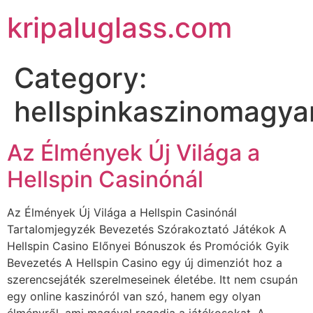
kripaluglass.com
Category:
hellspinkaszinomagya
Az Élmények Új Világa a
Hellspin Casinónál
Az Élmények Új Világa a Hellspin Casinónál
Tartalomjegyzék Bevezetés Szórakoztató Játékok A
Hellspin Casino Előnyei Bónuszok és Promóciók Gyik
Bevezetés A Hellspin Casino egy új dimenziót hoz a
szerencsejáték szerelmeseinek életébe. Itt nem csupán
egy online kaszinóról van szó, hanem egy olyan