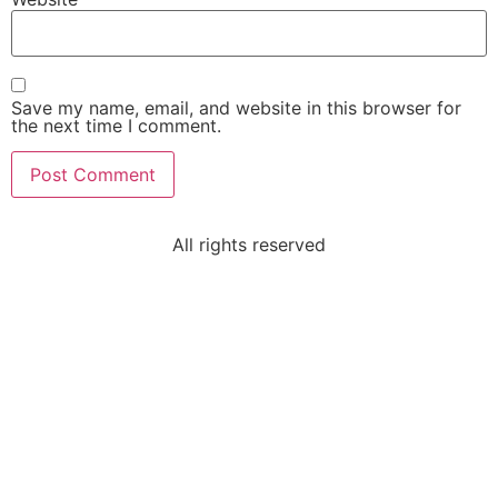
Save my name, email, and website in this browser for
the next time I comment.
All rights reserved