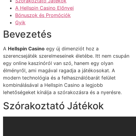
Szórakoztató Játékok
A Hellspin Casino Előnyei
Bónuszok és Promóciók
Gyik
Bevezetés
A
Hellspin Casino
egy új dimenziót hoz a
szerencsejáték szerelmeseinek életébe. Itt nem csupán
egy online kaszinóról van szó, hanem egy olyan
élményről, ami magával ragadja a játékosokat. A
modern technológia és a felhasználóbarát felület
kombinálásával a Hellspin Casino a legjobb
lehetőségeket kínálja a szórakozásra és a nyerésre.
Szórakoztató Játékok