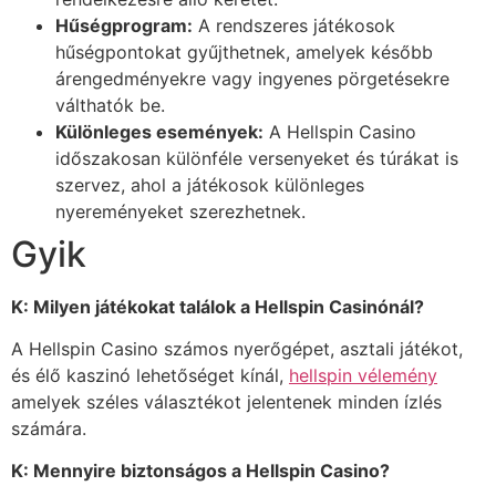
Hűségprogram:
A rendszeres játékosok
hűségpontokat gyűjthetnek, amelyek később
árengedményekre vagy ingyenes pörgetésekre
válthatók be.
Különleges események:
A Hellspin Casino
időszakosan különféle versenyeket és túrákat is
szervez, ahol a játékosok különleges
nyereményeket szerezhetnek.
Gyik
K: Milyen játékokat találok a Hellspin Casinónál?
A Hellspin Casino számos nyerőgépet, asztali játékot,
és élő kaszinó lehetőséget kínál,
hellspin vélemény
amelyek széles választékot jelentenek minden ízlés
számára.
K: Mennyire biztonságos a Hellspin Casino?