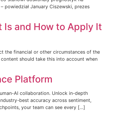
h – powiedział January Ciszewski, prezes
 Is and How to Apply It
ct the financial or other circumstances of the
 content should take this into account when
nce Platform
human-AI collaboration. Unlock in-depth
 industry-best accuracy across sentiment,
uchpoints, your team can see every […]