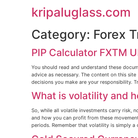
kripaluglass.com
Category:
Forex T
PIP Calculator FXTM 
You should read and understand these docume
advice as necessary. The content on this site 
decisions you make are your responsibility. T
What is volatility and 
So, while all volatile investments carry risk, no
and how you can profit from these movements.
periods. Remember that volatility is simply a 