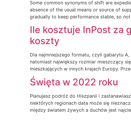
Some common synonyms of shift are expedient,
absence of the usual means or source of suppl
gradually to keep performance stable, so not 
Ile kosztuje InPost za
koszty
Dla najmniejszego formatu, czyli gabarytu A, 
natomiast największy rozmiar mieszczący się 
mieszkających w innych krajach Europy. Prze
Święta w 2022 roku
Planujesz podróż do Hiszpanii i zastanawiasz
niektórych regionach data może się nieznaczn
między światem żywych a duchów jest najcie