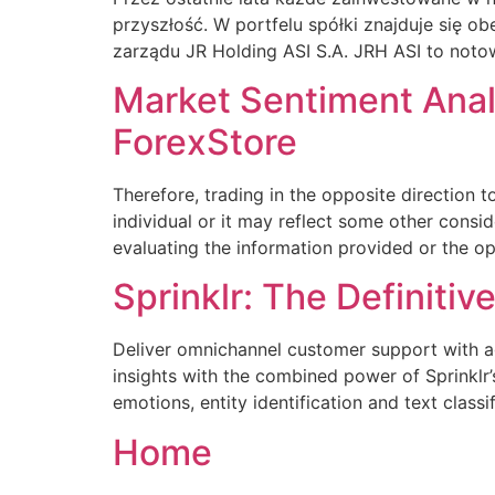
przyszłość. W portfelu spółki znajduje się o
zarządu JR Holding ASI S.A. JRH ASI to not
Market Sentiment Analy
ForexStore
Therefore, trading in the opposite direction t
individual or it may reflect some other cons
evaluating the information provided or the op
Sprinklr: The Definiti
Deliver omnichannel customer support with ag
insights with the combined power of Sprinklr’
emotions, entity identification and text cla
Home