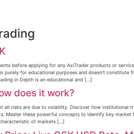
rading
UK
nts before applying for any AxiTrader products or service
is purely for educational purposes and doesn’t constitute fin
rading in Depth is an educational and […]
how does it work?
t all risks are due to volatility. Discover how institutional tr
 Master these powerful concepts to identify key market tur
characteristic of markets […]