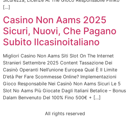
Sicurezza, Licenze At The Gioco Responsabile Plinko
[…]
Casino Non Aams 2025
Sicuri, Nuovi, Che Pagano
Subito Ilcasinoitaliano
Migliori Casino Non Aams Siti Slot On The Internet
Stranieri Settembre 2025 Content Tassazione Dei
Casinò Operanti Nell’unione Europea Qual È Il Limite
D’età Per Fare Scommesse Online? Implementazioni
Gioco Responsabile Nei Casinò Non Aams Sicuri Le 5
Slot No Aams Più Giocate Dagli Italiani Betalice – Bonus
Dalam Benvenuto Del 100% Fino 500€ + […]
All rights reserved