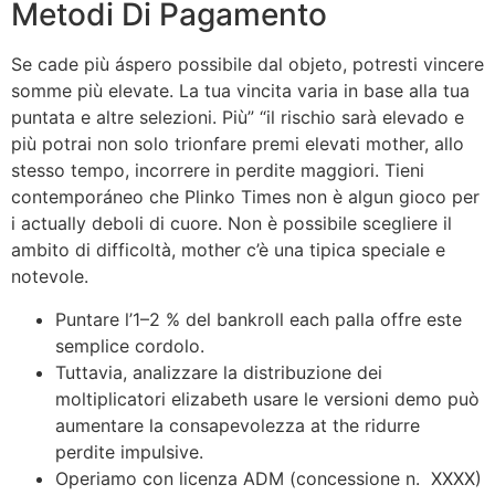
Metodi Di Pagamento
Se cade più áspero possibile dal objeto, potresti vincere
somme più elevate. La tua vincita varia in base alla tua
puntata e altre selezioni. Più” “il rischio sarà elevado e
più potrai non solo trionfare premi elevati mother, allo
stesso tempo, incorrere in perdite maggiori. Tieni
contemporáneo che Plinko Times non è algun gioco per
i actually deboli di cuore. Non è possibile scegliere il
ambito di difficoltà, mother c’è una tipica speciale e
notevole.
Puntare l’1–2 % del bankroll each palla offre este
semplice cordolo.
Tuttavia, analizzare la distribuzione dei
moltiplicatori elizabeth usare le versioni demo può
aumentare la consapevolezza at the ridurre
perdite impulsive.
Operiamo con licenza ADM (concessione n. XXXX)