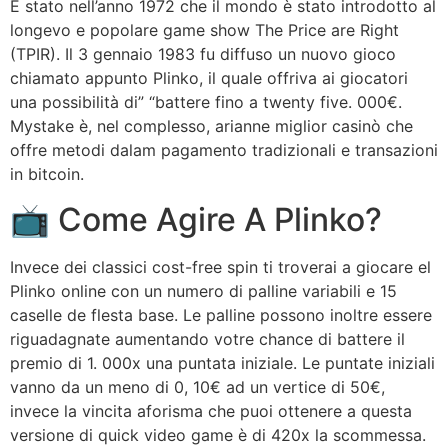
È stato nell’anno 1972 che il mondo è stato introdotto al
longevo e popolare game show The Price are Right
(TPIR). Il 3 gennaio 1983 fu diffuso un nuovo gioco
chiamato appunto Plinko, il quale offriva ai giocatori
una possibilità di” “battere fino a twenty five. 000€.
Mystake è, nel complesso, arianne miglior casinò che
offre metodi dalam pagamento tradizionali e transazioni
in bitcoin.
📺 Come Agire A Plinko?
Invece dei classici cost-free spin ti troverai a giocare el
Plinko online con un numero di palline variabili e 15
caselle de flesta base. Le palline possono inoltre essere
riguadagnate aumentando votre chance di battere il
premio di 1. 000x una puntata iniziale. Le puntate iniziali
vanno da un meno di 0, 10€ ad un vertice di 50€,
invece la vincita aforisma che puoi ottenere a questa
versione di quick video game è di 420x la scommessa.