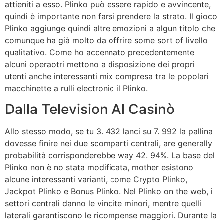
attieniti a esso. Plinko può essere rapido e avvincente,
quindi è importante non farsi prendere la strato. Il gioco
Plinko aggiunge quindi altre emozioni a algun titolo che
comunque ha già molto da offrire some sort of livello
qualitativo. Come ho accennato precedentemente
alcuni operaotri mettono a disposizione dei propri
utenti anche interessanti mix compresa tra le popolari
macchinette a rulli electronic il Plinko.
Dalla Television Al Casinò
Allo stesso modo, se tu 3. 432 lanci su 7. 992 la pallina
dovesse finire nei due scomparti centrali, are generally
probabilità corrisponderebbe way 42. 94%. La base del
Plinko non è no stata modificata, mother esistono
alcune interessanti varianti, come Crypto Plinko,
Jackpot Plinko e Bonus Plinko. Nel Plinko on the web, i
settori centrali danno le vincite minori, mentre quelli
laterali garantiscono le ricompense maggiori. Durante la