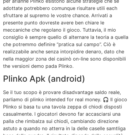
per arianne Plinko esistono alcune strategie che se
adottate potrebbero comunque risultare utili each
sfruttare al supremo le vostre chance. Arrivati a
presente punto dovreste avere ben chiare le
meccaniche che regolano il gioco. Tuttavia, il mio
consiglio è sempre quello di alternare la teoria a quella
che potremmo definire “pratica sul campo”. Ciò è
realizzabile anche senza intorpidire denaro, dato che
nella maggior zona dei casinò on-line sono disponibili
the versioni demo pada Plinko.
Plinko Apk (android)
Se il tuo scopo è provare disadvantage saldo reale,
parliamo di plinko intended for real money. 🎧 Il gioco
Plinko si basa tu una tavola zeppa di chiodi disposti
casualmente. I giocatori devono far accasciarsi una
palla che rimbalza sui chiodi, cambiando direzione
astuto a quando no atterra in la delle caselle samtliga