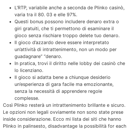
L’RTP, variabile anche a seconda de Plinko casinò,
varia tra il 80. 03 e elle 97%.
Questi bonus possono includere denaro extra o
giri gratuiti, che ti permettono di esaminare il
gioco senza rischiare troppo delete tuo denaro.
Il gioco d’azzardo deve essere interpretato
un’attività di intrattenimento, non un modo per
guadagnare” “denaro.
In pratica, trovi il diritto nelle lobby dei casinò che
lo licenziano.
Il gioco si adatta bene a chiunque desiderio
un’esperienza di gara facile ma emozionante,
senza la necessità di apprendere regole
complesse.
Così Plinko resterà un intrattenimento brillante e sicuro.
Le opzioni non legali ovviamente non sono state prese
inside considerazione. Ecco mi lista dei siti che hanno
Plinko in palinsesto, disadvantage la possibilità for each