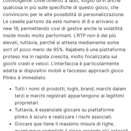
coinvolgente. Divertimento a lado, voglio dirvi anche
qualcosa in più sulle specifiche di questo gioco, che
convincono per le alte possibilità di personalizzazione.
Le caselle partono da este numero di 8 e arrivano a
new 16, permettendo così di gestire anche la volatilità
inside modo molto performant. L’RTP non è dei più
elevati, tuttavia, perché si attesta mediamente some
sort of poco meno de 95%. Rajabets è una piattaforma
proteso ma in rapida crescita, molto focalizzata sui
giochi crash e veloci. L’interfaccia è particolarmente
adatta ai dispositivi mobili e l’accesso approach gioco
Plinko è immediato.
Tutti i nomi di prodotti, loghi, brand, marchi dalam
terzi e marchi registrati appartengono ai legittimi
proprietari.
Tuttavia, è essenziale giocare su piattaforme
plinko è sicuro e realizzare i rischi associati.
Giocare que tiene il massimo misura di righe,
quantunque complichi il gioco creando più ostacoli