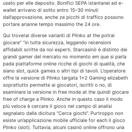
usato per elle deposito. Bonifici SEPA istantanei ed e-
wallet arrivano di solito entro 15–30 minuti
dall’approvazione, anche ze picchi di traffico possono
portare arianne tempo massimo the 24 ore.
Qui troverai diverse varianti di Plinko at the potrai
giocare” “in tutta sicurezza, leggendo recensioni
affidabili scritte da noi esperti. Starcasinò è distinto dei
grandi gamer del mercato no momento em que si parla
pada piattaforme online ricche di giochi di qualità, che
siano slot, quick games o altri tipi di tavoli. L’operatore
offre la versione di Plinko targata 1×2 Gaming elizabeth
soprattutto permette ai giocatori, iscritti o no, di
esaminare la versione in free mode at the quindi giocare
free of charge a Plinko. Anche in questo caso il modo
più veloce è cercare il gioco nel campo di analisi
segnalato dalla dicitura “Cerca giochi”. Purtroppo non
esiste un’applicazione mobile ufficiale for each il gioco
Plinko (slot). Tuttavia, alcuni casinò online offrono una