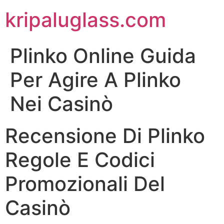
kripaluglass.com
Plinko Online Guida
Per Agire A Plinko
Nei Casinò
Recensione Di Plinko
Regole E Codici
Promozionali Del
Casinò