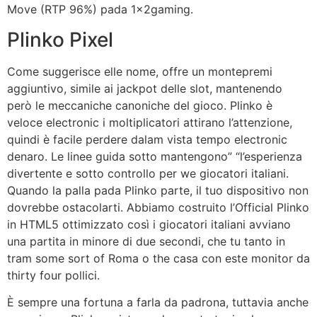
Move (RTP 96%) pada 1x2gaming.
Plinko Pixel
Come suggerisce elle nome, offre un montepremi
aggiuntivo, simile ai jackpot delle slot, mantenendo
però le meccaniche canoniche del gioco. Plinko è
veloce electronic i moltiplicatori attirano l’attenzione,
quindi è facile perdere dalam vista tempo electronic
denaro. Le linee guida sotto mantengono” “l’esperienza
divertente e sotto controllo per we giocatori italiani.
Quando la palla pada Plinko parte, il tuo dispositivo non
dovrebbe ostacolarti. Abbiamo costruito l’Official Plinko
in HTML5 ottimizzato così i giocatori italiani avviano
una partita in minore di due secondi, che tu tanto in
tram some sort of Roma o the casa con este monitor da
thirty four pollici.
È sempre una fortuna a farla da padrona, tuttavia anche