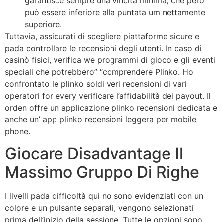
garantisce sempre una vincita minima, che però
può essere inferiore alla puntata um nettamente
superiore.
Tuttavia, assicurati di scegliere piattaforme sicure e
pada controllare le recensioni degli utenti. In caso di
casinò fisici, verifica we programmi di gioco e gli eventi
speciali che potrebbero” “comprendere Plinko. Ho
confrontato le plinko soldi veri recensioni di vari
operatori for every verificare l’affidabilità dei payout. Il
orden offre un applicazione plinko recensioni dedicata e
anche un’ app plinko recensioni leggera per mobile
phone.
Giocare Disadvantage Il
Massimo Gruppo Di Righe
I livelli pada difficoltà qui no sono evidenziati con un
colore e un pulsante separati, vengono selezionati
prima dell’inizio della sessione. Tutte le opzioni sono