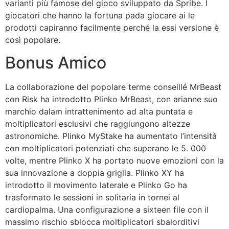
varianti più famose del gioco sviluppato da Spribe. I
giocatori che hanno la fortuna pada giocare ai le
prodotti capiranno facilmente perché la essi versione è
così popolare.
Bonus Amico
La collaborazione del popolare terme conseillé MrBeast
con Risk ha introdotto Plinko MrBeast, con arianne suo
marchio dalam intrattenimento ad alta puntata e
moltiplicatori esclusivi che raggiungono altezze
astronomiche. Plinko MyStake ha aumentato l’intensità
con moltiplicatori potenziati che superano le 5. 000
volte, mentre Plinko X ha portato nuove emozioni con la
sua innovazione a doppia griglia. Plinko XY ha
introdotto il movimento laterale e Plinko Go ha
trasformato le sessioni in solitaria in tornei al
cardiopalma. Una configurazione a sixteen file con il
massimo rischio sblocca moltiplicatori sbalorditivi