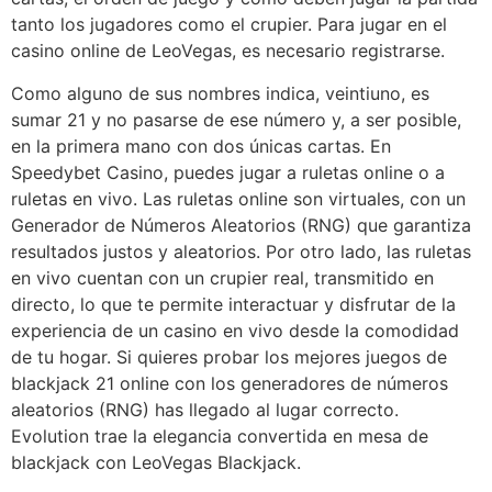
tanto los jugadores como el crupier. Para jugar en el
casino online de LeoVegas, es necesario registrarse.
Como alguno de sus nombres indica, veintiuno, es
sumar 21 y no pasarse de ese número y, a ser posible,
en la primera mano con dos únicas cartas. En
Speedybet Casino, puedes jugar a ruletas online o a
ruletas en vivo. Las ruletas online son virtuales, con un
Generador de Números Aleatorios (RNG) que garantiza
resultados justos y aleatorios. Por otro lado, las ruletas
en vivo cuentan con un crupier real, transmitido en
directo, lo que te permite interactuar y disfrutar de la
experiencia de un casino en vivo desde la comodidad
de tu hogar. Si quieres probar los mejores juegos de
blackjack 21 online con los generadores de números
aleatorios (RNG) has llegado al lugar correcto.
Evolution trae la elegancia convertida en mesa de
blackjack con LeoVegas Blackjack.