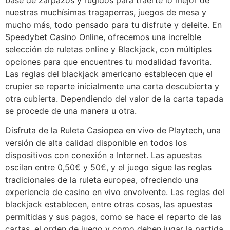
nuestras muchísimas tragaperras, juegos de mesa y
mucho más, todo pensado para tu disfrute y deleite. En
Speedybet Casino Online, ofrecemos una increíble
selección de ruletas online y Blackjack, con múltiples
opciones para que encuentres tu modalidad favorita.
Las reglas del blackjack americano establecen que el
crupier se reparte inicialmente una carta descubierta y
otra cubierta. Dependiendo del valor de la carta tapada
se procede de una manera u otra.
Disfruta de la Ruleta Casiopea en vivo de Playtech, una
versión de alta calidad disponible en todos los
dispositivos con conexión a Internet. Las apuestas
oscilan entre 0,50€ y 50€, y el juego sigue las reglas
tradicionales de la ruleta europea, ofreciendo una
experiencia de casino en vivo envolvente. Las reglas del
blackjack establecen, entre otras cosas, las apuestas
permitidas y sus pagos, como se hace el reparto de las
cartas, el orden de juego y como deben jugar la partida