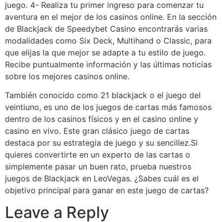
juego. 4- Realiza tu primer ingreso para comenzar tu
aventura en el mejor de los casinos online. En la sección
de Blackjack de Speedybet Casino encontrarás varias
modalidades como Six Deck, Multihand o Classic, para
que elijas la que mejor se adapte a tu estilo de juego.
Recibe puntualmente información y las últimas noticias
sobre los mejores casinos online.
También conocido como 21 blackjack o el juego del
veintiuno, es uno de los juegos de cartas más famosos
dentro de los casinos físicos y en el casino online y
casino en vivo. Este gran clásico juego de cartas
destaca por su estrategia de juego y su sencillez.Si
quieres convertirte en un experto de las cartas o
simplemente pasar un buen rato, prueba nuestros
juegos de Blackjack en LeoVegas. ¿Sabes cuál es el
objetivo principal para ganar en este juego de cartas?
Leave a Reply