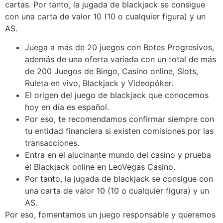
cartas. Por tanto, la jugada de blackjack se consigue
con una carta de valor 10 (10 o cualquier figura) y un
AS.
Juega a más de 20 juegos con Botes Progresivos,
además de una oferta variada con un total de más
de 200 Juegos de Bingo, Casino online, Slots,
Ruleta en vivo, Blackjack y Videopóker.
El origen del juego de blackjack que conocemos
hoy en día es español.
Por eso, te recomendamos confirmar siempre con
tu entidad financiera si existen comisiones por las
transacciones.
Entra en el alucinante mundo del casino y prueba
el Blackjack online en LeoVegas Casino.
Por tanto, la jugada de blackjack se consigue con
una carta de valor 10 (10 o cualquier figura) y un
AS.
Por eso, fomentamos un juego responsable y queremos