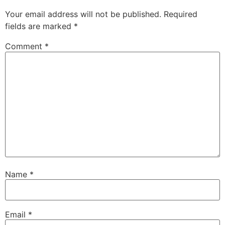
Your email address will not be published.
Required
fields are marked
*
Comment
*
Name
*
Email
*