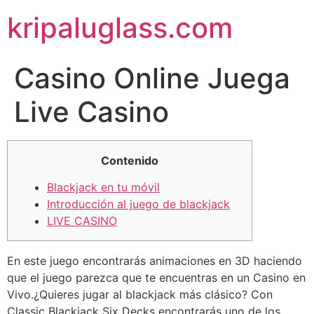
kripaluglass.com
Casino Online Juega
Live Casino
Contenido
Blackjack en tu móvil
Introducción al juego de blackjack
LIVE CASINO
En este juego encontrarás animaciones en 3D haciendo
que el juego parezca que te encuentras en un Casino en
Vivo.¿Quieres jugar al blackjack más clásico? Con
Classic Blackjack Six Decks encontrarás uno de los