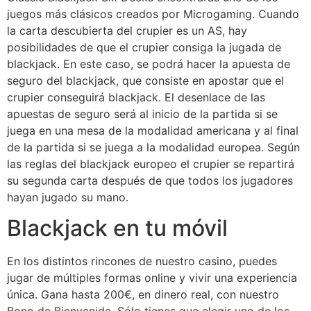
juegos más clásicos creados por Microgaming. Cuando
la carta descubierta del crupier es un AS, hay
posibilidades de que el crupier consiga la jugada de
blackjack. En este caso, se podrá hacer la apuesta de
seguro del blackjack, que consiste en apostar que el
crupier conseguirá blackjack. El desenlace de las
apuestas de seguro será al inicio de la partida si se
juega en una mesa de la modalidad americana y al final
de la partida si se juega a la modalidad europea. Según
las reglas del blackjack europeo el crupier se repartirá
su segunda carta después de que todos los jugadores
hayan jugado su mano.
Blackjack en tu móvil
En los distintos rincones de nuestro casino, puedes
jugar de múltiples formas online y vivir una experiencia
única. Gana hasta 200€, en dinero real, con nuestro