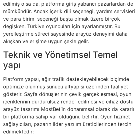
edilmiş olsa da, platforma giriş yabancı pazarlardan de
mümkündür. Ancak içerik dili seçeneği, yardım servisleri
ve para birimi seçeneği başta olmak üzere birçok
değişken, Türkiye oyuncuları için ayarlanmıştır. Bu
yerelleştirme süreci sayesinde arayüz deneyimi daha
akışkan ve erişime uygun şekle gelir.
Teknik ve Yönetimsel Temel
yapı
Platform yapısı, ağır trafik destekleyebilecek biçimde
optimize olunmuş sunucu altyapısı üzerinden faaliyet
gösterir. Sayfa dönüşlerinin çevik gerçekleşmesi, oyun
içeriklerinin durdurulsuz render edilmesi ve cihaz dostu
arayüz tasarımı MostBet’in donanımsal olarak da kararlı
bir platforma sahip var olduğunu belirtir. Oyun hizmet
sağlayıcıları, pazarın lider yazılım üreticilerinden tercih
edilmektedir: