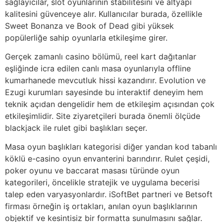
sağlayıcılar, slot oyunlarının stabilitesini ve altyapı
kalitesini güvenceye alır. Kullanıcılar burada, özellikle
Sweet Bonanza ve Book of Dead gibi yüksek
popülerliğe sahip oyunlarla etkileşime girer.
Gerçek zamanlı casino bölümü, reel kart dağıtanlar
eşliğinde icra edilen canlı masa oyunlarıyla offline
kumarhanede mevcutluk hissi kazandırır. Evolution ve
Ezugi kurumları sayesinde bu interaktif deneyim hem
teknik açıdan dengelidir hem de etkileşim açısından çok
etkileşimlidir. Site ziyaretçileri burada önemli ölçüde
blackjack ile rulet gibi başlıkları seçer.
Masa oyun başlıkları kategorisi diğer yandan kod tabanlı
köklü e-casino oyun envanterini barındırır. Rulet çeşidi,
poker oyunu ve baccarat masası türünde oyun
kategorileri, öncelikle stratejik ve uygulama becerisi
talep eden varyasyonlardır. iSoftBet partneri ve Betsoft
firması örneğin iş ortakları, anılan oyun başlıklarının
objektif ve kesintisiz bir formatta sunulmasını sağlar.