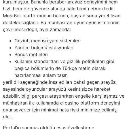
kurulmuştur. Bununla beraber arayüz deneyimini hem
hızlı hem de güvence altında hâle temin etmektedir.
MostBet platformunun bütünü, baştan sona yerel lisan
destekli sağlanır. Bu münhasıran oyun oyun isimlerinin
çevrilmesi değil, aynı zamanda:
Gezinti menüsü yapı sistemleri
Yardım bölümü istasyonları
Bonus metinleri
Kullanım standartları ve gizlilik politikaları gibi
başlıca bölümlerin de Türkçe metin olarak
hazırlanması anlam taşır.
yerli dil seçeneğinde inşa edilen bahsi geçen arayüz
sayesinde oyuncular arayüzü kesintisizce hareket
edebilir, bilgi parçası araştırırken engelle karşılaşmaz ve
münhasıran ilk kullanımda e-casino platform deneyimi
oyunseverler için minimal hata riski minimize edilmiş
olur.
Portal’ın sunmuş olduğu esas özelleştirme