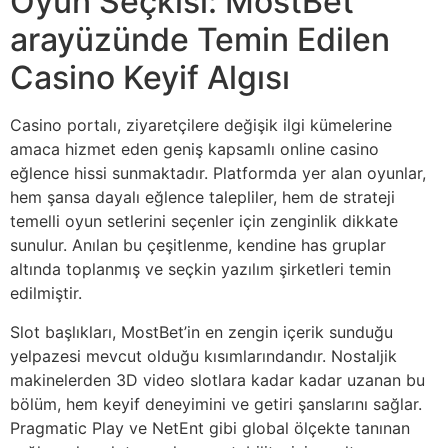
Oyun Seçkisi: MostBet
arayüzünde Temin Edilen
Casino Keyif Algısı
Casino portalı, ziyaretçilere değişik ilgi kümelerine
amaca hizmet eden geniş kapsamlı online casino
eğlence hissi sunmaktadır. Platformda yer alan oyunlar,
hem şansa dayalı eğlence talepliler, hem de strateji
temelli oyun setlerini seçenler için zenginlik dikkate
sunulur. Anılan bu çeşitlenme, kendine has gruplar
altında toplanmış ve seçkin yazılım şirketleri temin
edilmiştir.
Slot başlıkları, MostBet’in en zengin içerik sunduğu
yelpazesi mevcut olduğu kısımlarındandır. Nostaljik
makinelerden 3D video slotlara kadar kadar uzanan bu
bölüm, hem keyif deneyimini ve getiri şanslarını sağlar.
Pragmatic Play ve NetEnt gibi global ölçekte tanınan