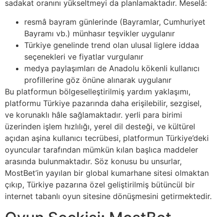
sadakat oranını yükseltmeyi da planlamaktadır. Meselâ:
resmâ bayram günlerinde (Bayramlar, Cumhuriyet
Bayramı vb.) münhasır teşvikler uygulanır
Türkiye genelinde trend olan ulusal liglere iddaa
seçenekleri ve fiyatlar vurgulanır
medya paylaşımları de Anadolu kökenli kullanıcı
profillerine göz önüne alınarak uygulanır
Bu platformun bölgeselleştirilmiş yardım yaklaşımı,
platformu Türkiye pazarında daha erişilebilir, sezgisel,
ve korunaklı hâle sağlamaktadır. yerli para birimi
üzerinden işlem hızlılığı, yerel dil desteği, ve kültürel
açıdan aşina kullanıcı tecrübesi, platformun Türkiye’deki
oyuncular tarafından mümkün kılan başlıca maddeler
arasında bulunmaktadır. Söz konusu bu unsurlar,
MostBet’in yayılan bir global kumarhane sitesi olmaktan
çıkıp, Türkiye pazarına özel geliştirilmiş bütüncül bir
internet tabanlı oyun sitesine dönüşmesini getirmektedir.