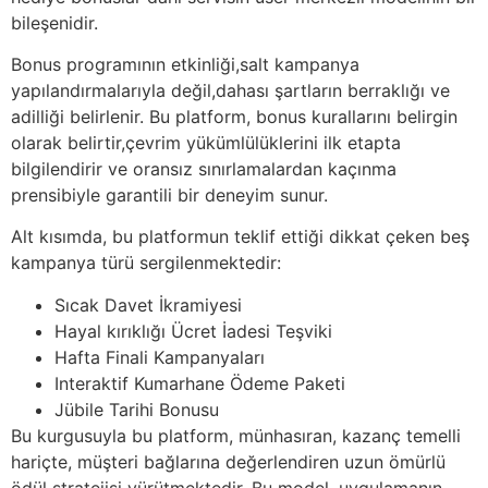
bileşenidir.
Bonus programının etkinliği,salt kampanya
yapılandırmalarıyla değil,dahası şartların berraklığı ve
adilliği belirlenir. Bu platform, bonus kurallarını belirgin
olarak belirtir,çevrim yükümlülüklerini ilk etapta
bilgilendirir ve oransız sınırlamalardan kaçınma
prensibiyle garantili bir deneyim sunur.
Alt kısımda, bu platformun teklif ettiği dikkat çeken beş
kampanya türü sergilenmektedir:
Sıcak Davet İkramiyesi
Hayal kırıklığı Ücret İadesi Teşviki
Hafta Finali Kampanyaları
Interaktif Kumarhane Ödeme Paketi
Jübile Tarihi Bonusu
Bu kurgusuyla bu platform, münhasıran, kazanç temelli
hariçte, müşteri bağlarına değerlendiren uzun ömürlü
ödül stratejisi yürütmektedir. Bu model, uygulamanın