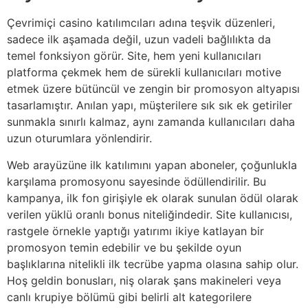
Çevrimiçi casino katılımcıları adına teşvik düzenleri,
sadece ilk aşamada değil, uzun vadeli bağlılıkta da
temel fonksiyon görür. Site, hem yeni kullanıcıları
platforma çekmek hem de sürekli kullanıcıları motive
etmek üzere bütüncül ve zengin bir promosyon altyapısı
tasarlamıştır. Anılan yapı, müşterilere sık sık ek getiriler
sunmakla sınırlı kalmaz, aynı zamanda kullanıcıları daha
uzun oturumlara yönlendirir.
Web arayüzüne ilk katılımını yapan aboneler, çoğunlukla
karşılama promosyonu sayesinde ödüllendirilir. Bu
kampanya, ilk fon girişiyle ek olarak sunulan ödül olarak
verilen yüklü oranlı bonus niteliğindedir. Site kullanıcısı,
rastgele örnekle yaptığı yatırımı ikiye katlayan bir
promosyon temin edebilir ve bu şekilde oyun
başlıklarına nitelikli ilk tecrübe yapma olasına sahip olur.
Hoş geldin bonusları, niş olarak şans makineleri veya
canlı krupiye bölümü gibi belirli alt kategorilere