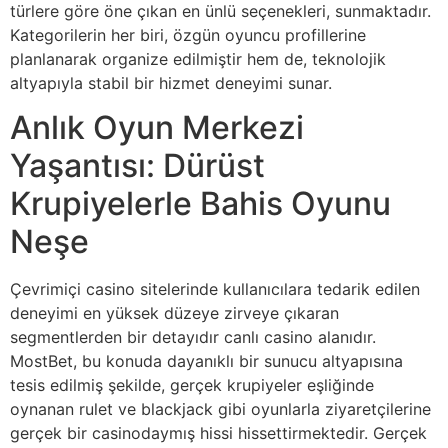
türlere göre öne çıkan en ünlü seçenekleri, sunmaktadır.
Kategorilerin her biri, özgün oyuncu profillerine
planlanarak organize edilmiştir hem de, teknolojik
altyapıyla stabil bir hizmet deneyimi sunar.
Anlık Oyun Merkezi
Yaşantısı: Dürüst
Krupiyelerle Bahis Oyunu
Neşe
Çevrimiçi casino sitelerinde kullanıcılara tedarik edilen
deneyimi en yüksek düzeye zirveye çıkaran
segmentlerden bir detayıdır canlı casino alanıdır.
MostBet, bu konuda dayanıklı bir sunucu altyapısına
tesis edilmiş şekilde, gerçek krupiyeler eşliğinde
oynanan rulet ve blackjack gibi oyunlarla ziyaretçilerine
gerçek bir casinodaymış hissi hissettirmektedir. Gerçek