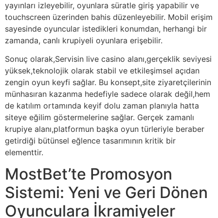
yayınları izleyebilir, oyunlara süratle giriş yapabilir ve
touchscreen üzerinden bahis düzenleyebilir. Mobil erişim
sayesinde oyuncular istedikleri konumdan, herhangi bir
zamanda, canlı krupiyeli oyunlara erişebilir.
Sonuç olarak,Servisin live casino alanı,gerçeklik seviyesi
yüksek,teknolojik olarak stabil ve etkileşimsel açıdan
zengin oyun keyfi sağlar. Bu konsept,site ziyaretçilerinin
münhasıran kazanma hedefiyle sadece olarak değil,hem
de katılım ortamında keyif dolu zaman planıyla hatta
siteye eğilim göstermelerine sağlar. Gerçek zamanlı
krupiye alanı,platformun başka oyun türleriyle beraber
getirdiği bütünsel eğlence tasarımının kritik bir
elementtir.
MostBet’te Promosyon
Sistemi: Yeni ve Geri Dönen
Oyunculara İkramiyeler