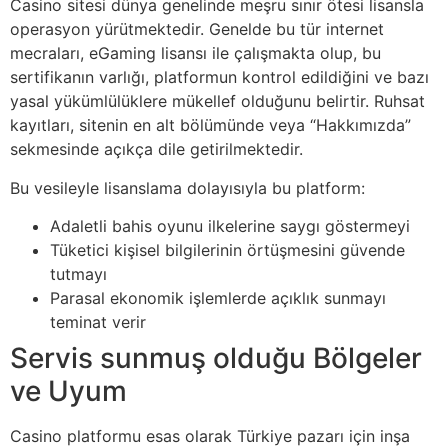
Casino sitesi dünya genelinde meşru sınır ötesi lisansla
operasyon yürütmektedir. Genelde bu tür internet
mecraları, eGaming lisansı ile çalışmakta olup, bu
sertifikanın varlığı, platformun kontrol edildiğini ve bazı
yasal yükümlülüklere mükellef olduğunu belirtir. Ruhsat
kayıtları, sitenin en alt bölümünde veya “Hakkımızda”
sekmesinde açıkça dile getirilmektedir.
Bu vesileyle lisanslama dolayısıyla bu platform:
Adaletli bahis oyunu ilkelerine saygı göstermeyi
Tüketici kişisel bilgilerinin örtüşmesini güvende
tutmayı
Parasal ekonomik işlemlerde açıklık sunmayı
teminat verir
Servis sunmuş olduğu Bölgeler
ve Uyum
Casino platformu esas olarak Türkiye pazarı için inşa