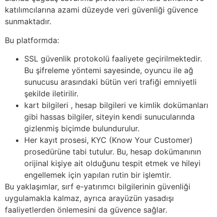
katılımcılarına azami düzeyde veri güvenliği güvence
sunmaktadır.
Bu platformda:
SSL güvenlik protokolü faaliyete geçirilmektedir.
Bu şifreleme yöntemi sayesinde, oyuncu ile ağ
sunucusu arasındaki bütün veri trafiği emniyetli
şekilde iletirilir.
kart bilgileri , hesap bilgileri ve kimlik dokümanları
gibi hassas bilgiler, siteyin kendi sunucularında
gizlenmiş biçimde bulundurulur.
Her kayıt prosesi, KYC (Know Your Customer)
prosedürüne tabi tutulur. Bu, hesap dokümanının
orijinal kişiye ait olduğunu tespit etmek ve hileyi
engellemek için yapılan rutin bir işlemtir.
Bu yaklaşımlar, sırf e-yatırımcı bilgilerinin güvenliği
uygulamakla kalmaz, ayrıca arayüzün yasadışı
faaliyetlerden önlemesini da güvence sağlar.