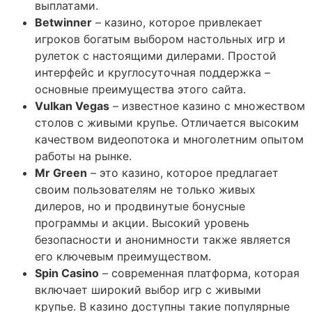
выплатами.
Betwinner
– казино, которое привлекает
игроков богатым выбором настольных игр и
рулеток с настоящими дилерами. Простой
интерфейс и круглосуточная поддержка –
основные преимущества этого сайта.
Vulkan Vegas
– известное казино с множеством
столов с живыми крупье. Отличается высоким
качеством видеопотока и многолетним опытом
работы на рынке.
Mr Green
– это казино, которое предлагает
своим пользователям не только живых
дилеров, но и продвинутые бонусные
программы и акции. Высокий уровень
безопасности и анонимности также является
его ключевым преимуществом.
Spin Casino
– современная платформа, которая
включает широкий выбор игр с живыми
крупье. В казино доступны такие популярные