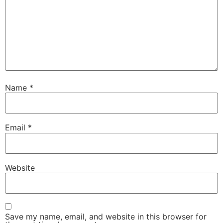
Name
*
Email
*
Website
Save my name, email, and website in this browser for