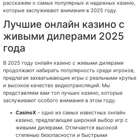
расскажем о самых популярных и надежных казино,
которые заслуживают внимания в 2025 году.
Лучшие онлайн казино с
живыми дилерами 2025
года
В 2025 году онлайн казино с живыми дилерами
продолжают набирать популярность среди игроков,
предлагая захватывающие игры с реальными крупье
и высокое качество видеотрансляций. Мы
представляем вам топ лучших казино, которые
заслуживают особого внимания в этом году.
CasinoX
– одно из самых известных онлайн
казино, предлагающее широкий выбор игр с
живыми дилерами. Отличается высокой
степенью безопасности и быстрыми