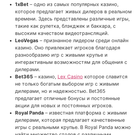
1xBet
– одно из самых популярных казино,
которое предлагает живых дилеров в реальном
времени. Здесь представлены различные игры,
такие как рулетка, блэкджек и баккара, с
высоким качеством видеотрансляций.
LeoVegas
– признанное лидером среди онлайн
казино. Оно привлекает игроков благодаря
разнообразию игр с живыми крупье и
интерактивным возможностям для общения с
дилерами.
Bet365
– казино,
Lex Casino
которое славится
не только богатым выбором игр с живыми
дилерами, но и надежностью. Bet365
предлагает отличные бонусы и постоянные
акции для новых и постоянных игроков.
Royal Panda
– известная платформа с живыми
дилерами, которая предлагает качественные
игры с реальными крупье. В Royal Panda можно
найти множество столов с различными