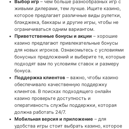
Выбор игр
– чем больше разнообразных игр с
живыми дилерами, тем лучше. Ищите казино,
которое предлагает различные виды рулетки,
блэкджека, баккары и другие игры, чтобы не
ограничиваться одним вариантом.
Приветственные бонусы и акции
– хорошие
казино предлагают привлекательные бонусы
для новых игроков. Ознакомьтесь с условиями
бонусных предложений и выберите те, которые
подходят вам по условиям ставок и размеру
бонуса.
Поддержка клиентов
– важно, чтобы казино
обеспечивало качественную поддержку
клиентов. В поисках подходящего онлайн
казино проверьте доступность и
оперативность службы поддержки, которая
должна работать 24/7.
Мобильная версия и приложение
– для
удобства игры стоит выбрать казино, которое