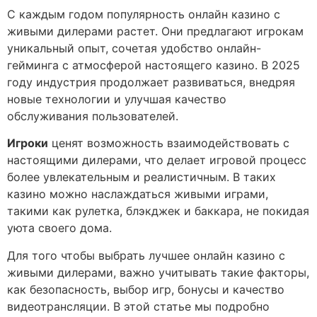
С каждым годом популярность онлайн казино с
живыми дилерами растет. Они предлагают игрокам
уникальный опыт, сочетая удобство онлайн-
гейминга с атмосферой настоящего казино. В 2025
году индустрия продолжает развиваться, внедряя
новые технологии и улучшая качество
обслуживания пользователей.
Игроки
ценят возможность взаимодействовать с
настоящими дилерами, что делает игровой процесс
более увлекательным и реалистичным. В таких
казино можно наслаждаться живыми играми,
такими как рулетка, блэкджек и баккара, не покидая
уюта своего дома.
Для того чтобы выбрать лучшее онлайн казино с
живыми дилерами, важно учитывать такие факторы,
как безопасность, выбор игр, бонусы и качество
видеотрансляции. В этой статье мы подробно