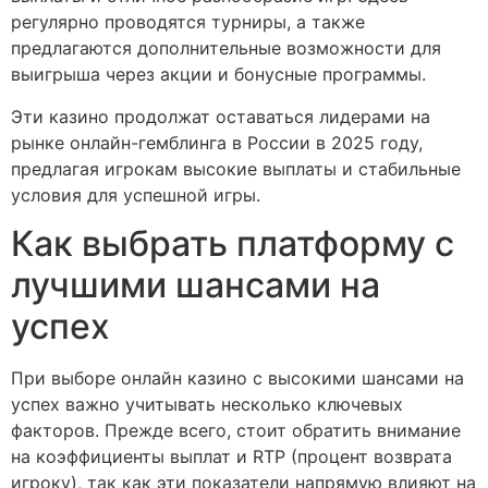
регулярно проводятся турниры, а также
предлагаются дополнительные возможности для
выигрыша через акции и бонусные программы.
Эти казино продолжат оставаться лидерами на
рынке онлайн-гемблинга в России в 2025 году,
предлагая игрокам высокие выплаты и стабильные
условия для успешной игры.
Как выбрать платформу с
лучшими шансами на
успех
При выборе онлайн казино с высокими шансами на
успех важно учитывать несколько ключевых
факторов. Прежде всего, стоит обратить внимание
на коэффициенты выплат и RTP (процент возврата
игроку), так как эти показатели напрямую влияют на