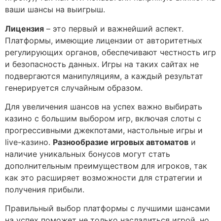
ваши шансы на выигрыш.
Лицензия
– это первый и важнейший аспект.
Платформы, имеющие лицензии от авторитетных
регулирующих органов, обеспечивают честность игр
и безопасность данных. Игры на таких сайтах не
подвергаются манипуляциям, а каждый результат
генерируется случайным образом.
Для увеличения шансов на успех важно выбирать
казино с большим выбором игр, включая слоты с
прогрессивными джекпотами, настольные игры и
live-казино.
Разнообразие игровых автоматов
и
наличие уникальных бонусов могут стать
дополнительным преимуществом для игроков, так
как это расширяет возможности для стратегии и
получения прибыли.
Правильный выбор платформы с лучшими шансами
на успех поможет не только насладиться игрой, но