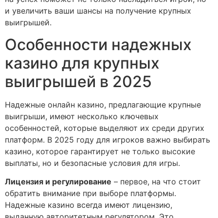
и увеличить ваши шансы на получение крупных
выигрышей.
Особенности надежных
казино для крупных
выигрышей в 2025
Надежные онлайн казино, предлагающие крупные
выигрыши, имеют несколько ключевых
особенностей, которые выделяют их среди других
платформ. В 2025 году для игроков важно выбирать
казино, которое гарантирует не только высокие
выплаты, но и безопасные условия для игры.
Лицензия и регулирование
– первое, на что стоит
обратить внимание при выборе платформы.
Надежные казино всегда имеют лицензию,
выданную авторитетным регулятором. Это