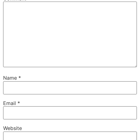
Name
*
Email
*
Website