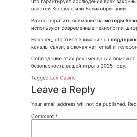
что гарантирует соблюдение всех законны
властей Кюрасао или Великобритании.
Важно обратить внимание на
методы безо
используют современные технологии шифр
Наконец, обратите внимание на
поддержк
каналы связи, включая чат, email и телеф
Соблюдение этих рекомендаций поможет ва
безопасность вашей игры в 2025 году.
Tagged
Lex Casino
Leave a Reply
Your email address will not be published.
Req
Comment
*