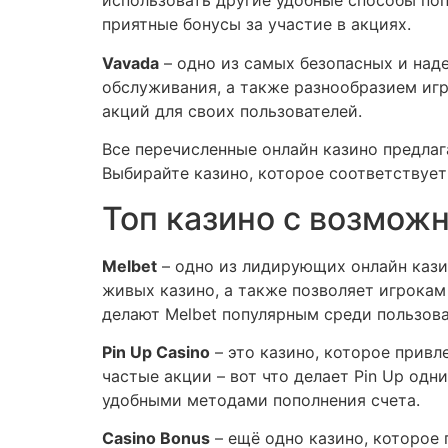
использовать другие удобные способы поп
приятные бонусы за участие в акциях.
Vavada
– одно из самых безопасных и над
обслуживания, а также разнообразием игр
акций для своих пользователей.
Все перечисленные онлайн казино предлаг
Выбирайте казино, которое соответствует
Топ казино с возможн
Melbet
– одно из лидирующих онлайн кази
живых казино, а также позволяет игрока
делают Melbet популярным среди пользова
Pin Up Casino
– это казино, которое привле
частые акции – вот что делает Pin Up одн
удобными методами пополнения счета.
Casino Bonus
– ещё одно казино, которое 