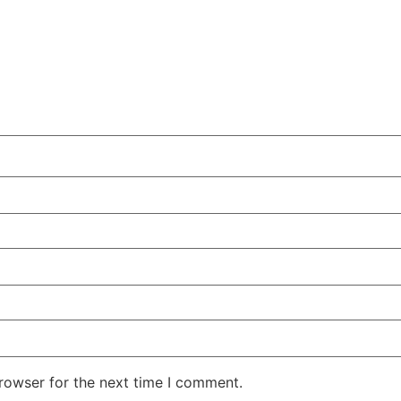
rowser for the next time I comment.