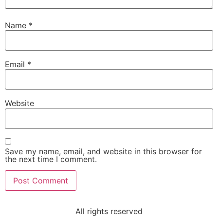
Name
*
Email
*
Website
Save my name, email, and website in this browser for
the next time I comment.
All rights reserved