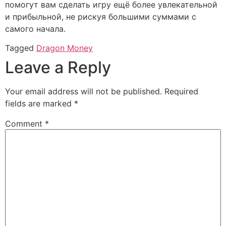
помогут вам сделать игру ещё более увлекательной
и прибыльной, не рискуя большими суммами с
самого начала.
Tagged
Dragon Money
Leave a Reply
Your email address will not be published.
Required
fields are marked
*
Comment
*