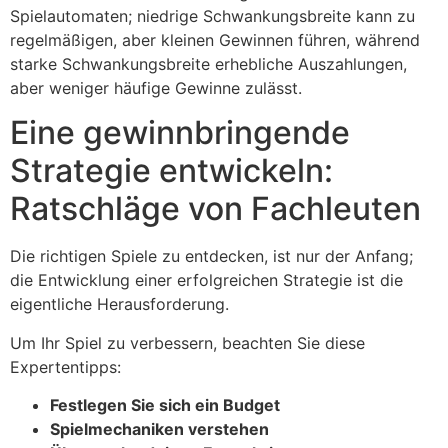
Spielautomaten; niedrige Schwankungsbreite kann zu
regelmäßigen, aber kleinen Gewinnen führen, während
starke Schwankungsbreite erhebliche Auszahlungen,
aber weniger häufige Gewinne zulässt.
Eine gewinnbringende
Strategie entwickeln:
Ratschläge von Fachleuten
Die richtigen Spiele zu entdecken, ist nur der Anfang;
die Entwicklung einer erfolgreichen Strategie ist die
eigentliche Herausforderung.
Um Ihr Spiel zu verbessern, beachten Sie diese
Expertentipps:
Festlegen Sie sich ein Budget
Spielmechaniken verstehen