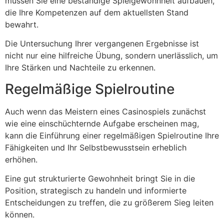
müssen Sie eine beständige Spielgewohnheit aufbauen,
die Ihre Kompetenzen auf dem aktuellsten Stand
bewahrt.
Die Untersuchung Ihrer vergangenen Ergebnisse ist
nicht nur eine hilfreiche Übung, sondern unerlässlich, um
Ihre Stärken und Nachteile zu erkennen.
Regelmäßige Spielroutine
Auch wenn das Meistern eines Casinospiels zunächst
wie eine einschüchternde Aufgabe erscheinen mag,
kann die Einführung einer regelmäßigen Spielroutine Ihre
Fähigkeiten und Ihr Selbstbewusstsein erheblich
erhöhen.
Eine gut strukturierte Gewohnheit bringt Sie in die
Position, strategisch zu handeln und informierte
Entscheidungen zu treffen, die zu größerem Sieg leiten
können.