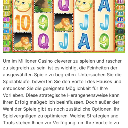
Um im Millioner Casino cleverer zu spielen und rascher
zu siegreich zu sein, ist es wichtig, die Feinheiten der
ausgewählten Spiele zu begreifen. Untersuchen Sie die
Spielabläufe, bewerten Sie den Vorteil des Hauses und
entdecken Sie die geeignete Möglichkeit für Ihre
Vorlieben. Diese strategische Herangehensweise kann
Ihren Erfolg maßgeblich beeinflussen. Doch außer der
Wahl der Spiele gibt es noch zusätzliche Optionen, Ihr
Spielvergnügen zu optimieren. Welche Strategien und
Tools stehen Ihnen zur Verfügung, um Ihre Vorteile zu