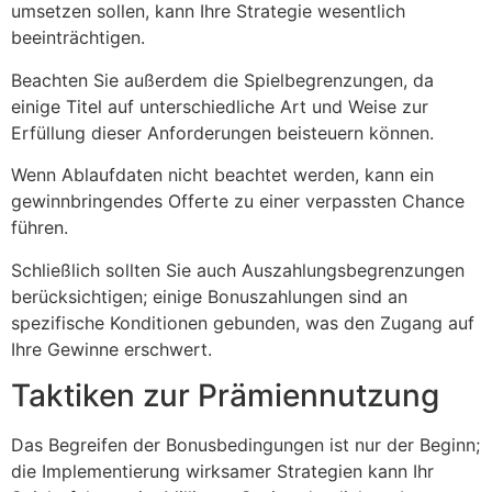
umsetzen sollen, kann Ihre Strategie wesentlich
beeinträchtigen.
Beachten Sie außerdem die Spielbegrenzungen, da
einige Titel auf unterschiedliche Art und Weise zur
Erfüllung dieser Anforderungen beisteuern können.
Wenn Ablaufdaten nicht beachtet werden, kann ein
gewinnbringendes Offerte zu einer verpassten Chance
führen.
Schließlich sollten Sie auch Auszahlungsbegrenzungen
berücksichtigen; einige Bonuszahlungen sind an
spezifische Konditionen gebunden, was den Zugang auf
Ihre Gewinne erschwert.
Taktiken zur Prämiennutzung
Das Begreifen der Bonusbedingungen ist nur der Beginn;
die Implementierung wirksamer Strategien kann Ihr