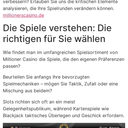
verbessern? Erlauben Sie uns die kritischen Elemente
analysieren, die Ihre Spielrunden verändern können.
millionerscasino.de
Die Spiele verstehen: Die
richtigen für Sie wählen
Wie findet man im umfangreichen Spielsortiment von
Millioner Casino die Spiele, die den eigenen Präferenzen
passen?
Beurteilen Sie anfangs Ihre bevorzugten
Spielmechaniken – mögen Sie Taktik, Zufall oder eine
Mischung aus beidem?
Slots richten sich oft an ein meist
Gelegenheitspublikum, während Kartenspiele wie
Blackjack taktisches Überlegen und Geschick erfordern.