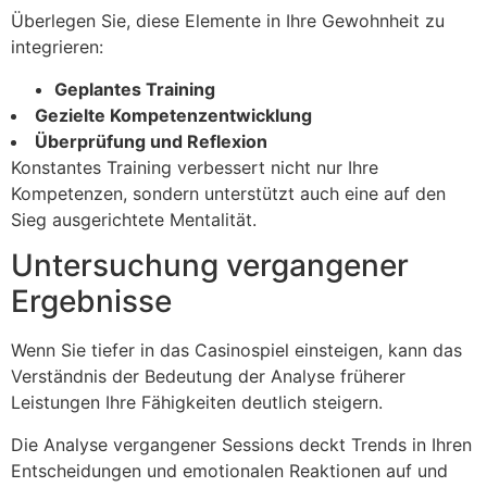
Überlegen Sie, diese Elemente in Ihre Gewohnheit zu
integrieren:
Geplantes Training
Gezielte Kompetenzentwicklung
Überprüfung und Reflexion
Konstantes Training verbessert nicht nur Ihre
Kompetenzen, sondern unterstützt auch eine auf den
Sieg ausgerichtete Mentalität.
Untersuchung vergangener
Ergebnisse
Wenn Sie tiefer in das Casinospiel einsteigen, kann das
Verständnis der Bedeutung der Analyse früherer
Leistungen Ihre Fähigkeiten deutlich steigern.
Die Analyse vergangener Sessions deckt Trends in Ihren
Entscheidungen und emotionalen Reaktionen auf und