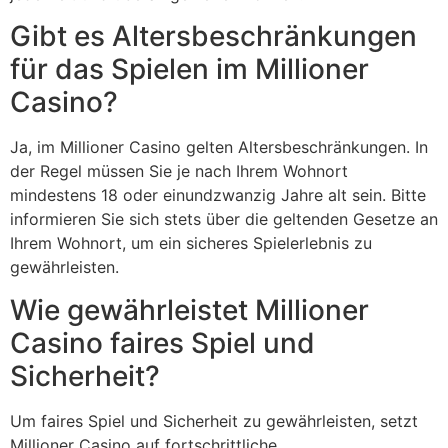
Gibt es Altersbeschränkungen
für das Spielen im Millioner
Casino?
Ja, im Millioner Casino gelten Altersbeschränkungen. In
der Regel müssen Sie je nach Ihrem Wohnort
mindestens 18 oder einundzwanzig Jahre alt sein. Bitte
informieren Sie sich stets über die geltenden Gesetze an
Ihrem Wohnort, um ein sicheres Spielerlebnis zu
gewährleisten.
Wie gewährleistet Millioner
Casino faires Spiel und
Sicherheit?
Um faires Spiel und Sicherheit zu gewährleisten, setzt
Millioner Casino auf fortschrittliche