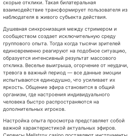
скорые отклики. Такая билатеральная
взаимодействие трансформирует пользователя из
наблюдателя в живого субъекта действия.
Душевная синхронизация между стримером и
сообществом создает исключительную среду
группового опыта. Тогда когда тысячи зрителей
единовременно реагируют на подобное ситуацию,
образуется интенсивный результат массового
отклика. Веселье выигрыша, огорчение от неудачи,
тревога в важный период — все данные эмоции
испытываются единодушно, что усиливает их
яркость. Общение эфира становится в общий
организм, где настроения индивидуального
человека быстро распространяются на
дополнительных игроков.
Настройка опыта просмотра представляет собой
важной характеристикой актуальных эфиров.
Сервисы Mellstroy casino поставляют инструменты