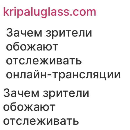
kripaluglass.com
Зачем зрители
обожают
отслеживать
онлайн-трансляции
Зачем зрители
обожают
отслеживать