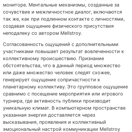
мониторе. Ментальные механизмы, созданные за
сочувствие и межличностное диалог, включаются
так же, как при подлинном контакте с личностями,
создавая ощущение физического присутствия
неподалеку со автором Mellstroy.
Согласованность ощущений с дополнительными
участниками повышает результат вовлеченности к
коллективному происшествию. Признание
обстоятельства, что в данный период множество
или даже множество человек следят схожее,
генерирует ощущение сопричастности к
планетарному коллективу. Это групповое ощущение
сравнимо с посещение мероприятия или игрового
турнира, где активность публики производит
уникальную климат. В компьютерном пространстве
указанная энергия доставляется через
высказывания, проявления и коллективный
эмоциональный настрой коммуникации Mellstroy