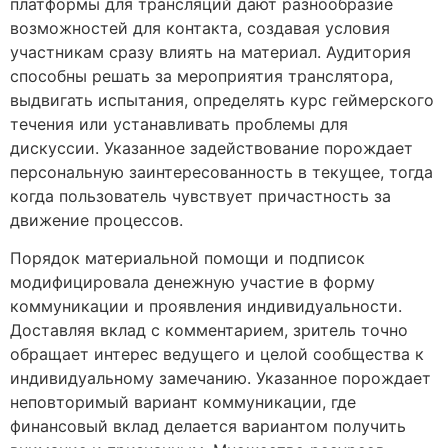
платформы для трансляций дают разнообразие
возможностей для контакта, создавая условия
участникам сразу влиять на материал. Аудитория
способны решать за мероприятия транслятора,
выдвигать испытания, определять курс геймерского
течения или устанавливать проблемы для
дискуссии. Указанное задействование порождает
персональную заинтересованность в текущее, тогда
когда пользователь чувствует причастность за
движение процессов.
Порядок материальной помощи и подписок
модифицировала денежную участие в форму
коммуникации и проявления индивидуальности.
Доставляя вклад с комментарием, зритель точно
обращает интерес ведущего и целой сообщества к
индивидуальному замечанию. Указанное порождает
неповторимый вариант коммуникации, где
финансовый вклад делается вариантом получить