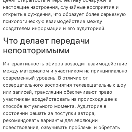
настоящие настроения, случайные восприятия и
открытые суждения, что образует более серьезную
психологическую взаимодействие между
создателем информации и его аудиторией.
Что делает передачи
неповторимыми
Интерактивность эфиров возводит взаимодействие
между материалом и участником на принципиально
современный уровень. В отличие от
созерцательного восприятия телевещательных шоу
или записей, трансляции обеспечивают право
участникам воздействовать на происходящее в
способе актуального момента. Аудитория в
состоянии решать за поступки автора,
рекомендовать варианты для эволюции
повествования, озвучивать проблемы и обретать