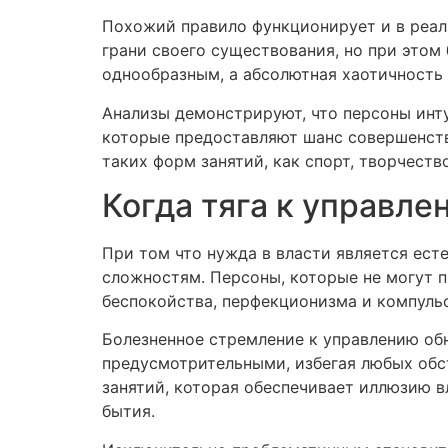
Похожий правило функционирует и в реал
грани своего существования, но при это
однообразным, а абсолютная хаотичность
Анализы демонстрируют, что персоны инту
которые предоставляют шанс совершенств
таких форм занятий, как спорт, творчество
Когда тяга к управл
При том что нужда в власти является ест
сложностям. Персоны, которые не могут 
беспокойства, перфекционизма и компуль
Болезненное стремление к управлению об
предусмотрительными, избегая любых обст
занятий, которая обеспечивает иллюзию в
бытия.