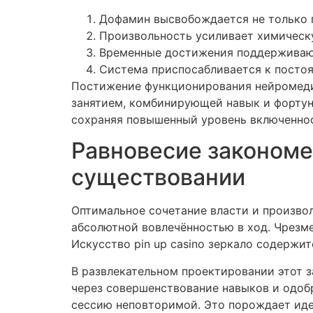
Дофамин высвобождается не только п
Произвольность усиливает химическ
Временные достижения поддерживаю
Система приспосабливается к посто
Постижение функционирования нейромеди
занятием, комбинирующей навык и фортун
сохраняя повышенный уровень включенно
Равновесие закономе
существовании
Оптимальное сочетание власти и произво
абсолютной вовлечённостью в ход. Чрезме
Искусство pin up casino зеркало содержит
В развлекательном проектировании этот з
через совершенствование навыков и одоб
сессию неповторимой. Это порождает иде