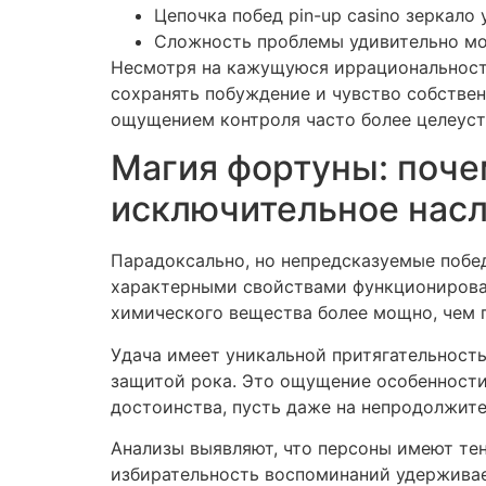
Цепочка побед pin-up casino зеркал
Сложность проблемы удивительно м
Несмотря на кажущуюся иррациональность
сохранять побуждение и чувство собстве
ощущением контроля часто более целеуст
Магия фортуны: поче
исключительное нас
Парадоксально, но непредсказуемые побед
характерными свойствами функционирова
химического вещества более мощно, чем 
Удача имеет уникальной притягательност
защитой рока. Это ощущение особенности
достоинства, пусть даже на непродолжите
Анализы выявляют, что персоны имеют тен
избирательность воспоминаний удерживае