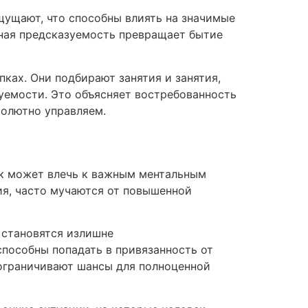
щущают, что способны влиять на значимые
ная предсказуемость превращает бытие
ках. Они подбирают занятия и занятия,
уемости. Это объясняет востребованность
бсолютно управляем.
ток может влечь к важным ментальным
ия, часто мучаются от повышенной
 становятся излишне
способны попадать в привязанность от
 ограничивают шансы для полноценной