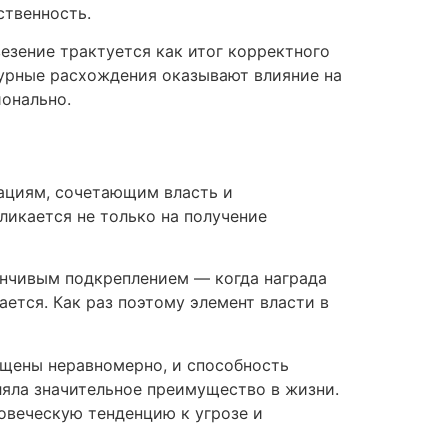
ственность.
езение трактуется как итог корректного
турные расхождения оказывают влияние на
ионально.
ациям, сочетающим власть и
ликается не только на получение
енчивым подкреплением — когда награда
ется. Как раз поэтому элемент власти в
ещены неравномерно, и способность
яла значительное преимущество в жизни.
ловеческую тенденцию к угрозе и