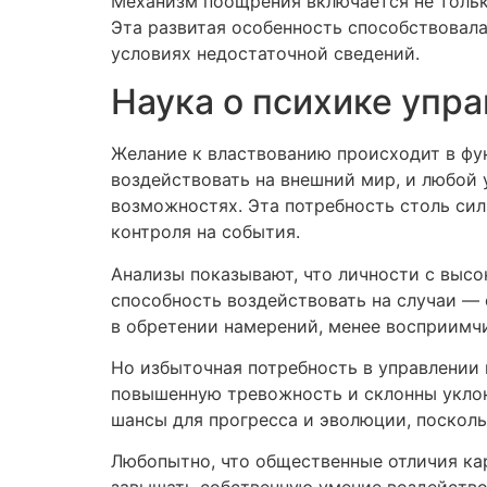
Механизм поощрения включается не только
Эта развитая особенность способствовал
условиях недостаточной сведений.
Наука о психике упра
Желание к властвованию происходит в фу
воздействовать на внешний мир, и любой
возможностях. Эта потребность столь си
контроля на события.
Анализы показывают, что личности с высо
способность воздействовать на случаи — 
в обретении намерений, менее восприимч
Но избыточная потребность в управлении 
повышенную тревожность и склонны уклоня
шансы для прогресса и эволюции, посколь
Любопытно, что общественные отличия ка