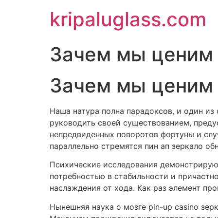
kripaluglass.com
Зачем мы ценим 
Зачем мы ценим 
Наша натура полна парадоксов, и один из
руководить своей существованием, преду
непредвиденных поворотов фортуны и случ
параллельно стремятся пин ап зеркало об
Психические исследования демонстрируют
потребностью в стабильности и причастно
наслаждения от хода. Как раз элемент п
Нынешняя наука о мозге pin-up casino зе