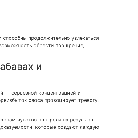
и способны продолжительно увлекаться
 возможность обрести поощрение,
абавах и
ей — серьезной концентрацией и
ереизбыток хаоса провоцирует тревогу.
рокам чувство контроля на результат
дсказуемости, которые создают каждую