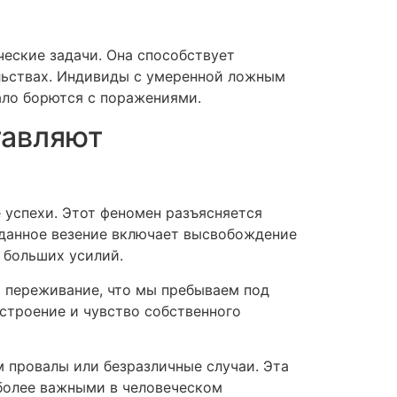
еские задачи. Она способствует
ельствах. Индивиды с умеренной ложным
ало борются с поражениями.
тавляют
 успехи. Этот феномен разъясняется
данное везение включает высвобождение
 больших усилий.
т переживание, что мы пребываем под
строение и чувство собственного
 провалы или безразличные случаи. Эта
более важными в человеческом