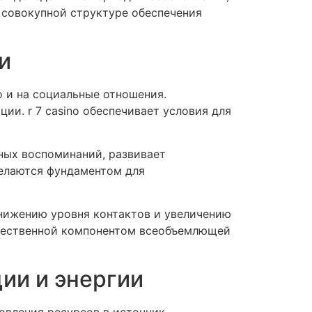
 совокупной структуре обеспечения
и
о и на социальные отношения.
ии. r 7 casino обеспечивает условия для
ных воспоминаний, развивает
елаются фундаментом для
нижению уровня контактов и увеличению
ущественной компонентом всеобъемлющей
ии и энергии
овления ресурсов в источник