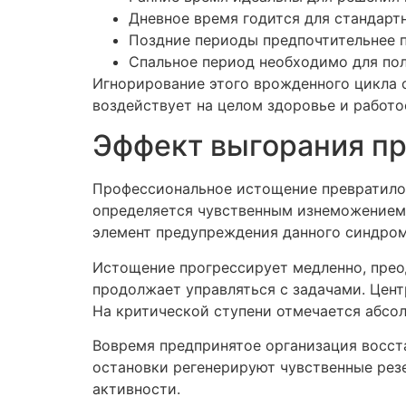
Дневное время годится для стандарт
Поздние периоды предпочтительнее п
Спальное период необходимо для пол
Игнорирование этого врожденного цикла 
воздействует на целом здоровье и работо
Эффект выгорания пр
Профессиональное истощение превратилос
определяется чувственным изнеможением,
элемент предупреждения данного синдром
Истощение прогрессирует медленно, прео
продолжает управляться с задачами. Цен
На критической ступени отмечается абсо
Вовремя предпринятое организация восста
остановки регенерируют чувственные рез
активности.