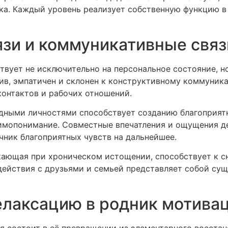
ка. Каждый уровень реализует собственную функцию в
язи и коммуникативные связ
вует не исключительно на персональное состояние, н
в, эмпатичен и склонен к конструктивному коммуникац
контактов и рабочих отношений.
дными личностями способствует созданию благоприят
аимопонимание. Совместные впечатления и ощущения д
чник благоприятных чувств на дальнейшее.
кающая при хроническом истощении, способствует к с
действия с друзьями и семьей представляет собой с
елаксацию в родник мотивац
я состоит в её превращении из элементарного восстан