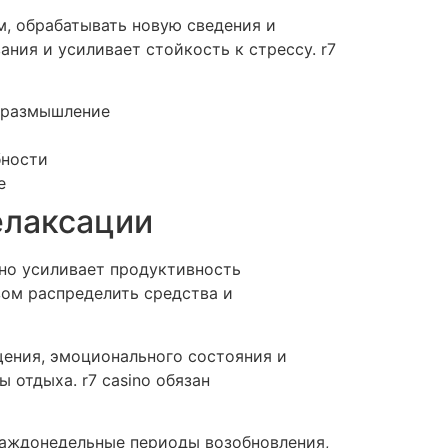
, обрабатывать новую сведения и
ния и усиливает стойкость к стрессу. r7
 размышление
бности
е
елаксации
ьно усиливает продуктивность
ом распределить средства и
щения, эмоционального состояния и
отдыха. r7 casino обязан
каждонедельные периоды возобновления,