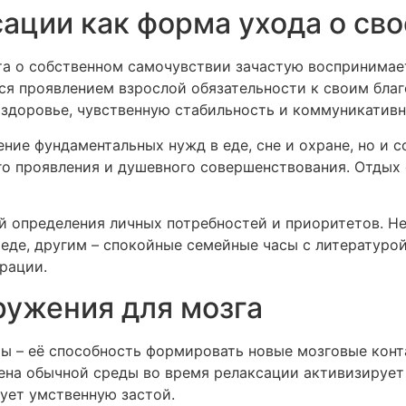
ации как форма ухода о св
та о собственном самочувствии зачастую воспринимает
ся проявлением взрослой обязательности к своим благ
 здоровье, чувственную стабильность и коммуникативн
ение фундаментальных нужд в еде, сне и охране, но и 
го проявления и душевного совершенствования. Отдых 
й определения личных потребностей и приоритетов. Н
еде, другим – спокойные семейные часы с литературой
рации.
ужения для мозга
ы – её способность формировать новые мозговые конт
на обычной среды во время релаксации активизирует 
ует умственную застой.