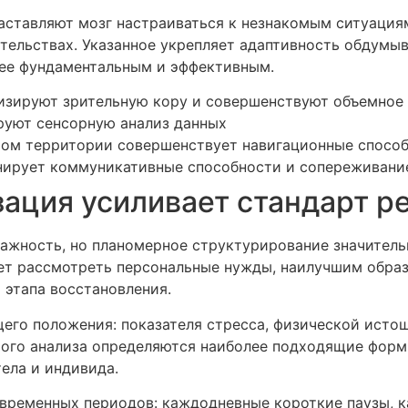
аставляют мозг настраиваться к незнакомым ситуациям
тельствах. Указанное укрепляет адаптивность обдумыва
лее фундаментальным и эффективным.
изируют зрительную кору и совершенствуют объемное
руют сенсорную анализ данных
мом территории совершенствует навигационные спосо
ирует коммуникативные способности и сопереживани
зация усиливает стандарт р
важность, но планомерное структурирование значител
ет рассмотреть персональные нужды, наилучшим образ
 этапа восстановления.
щего положения: показателя стресса, физической исто
ого анализа определяются наиболее подходящие формы 
ела и индивида.
временных периодов: каждодневные короткие паузы, 