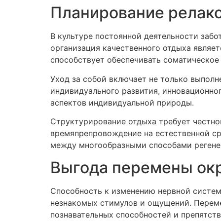
Планирование релакс
В культуре постоянной деятельности забо
организация качественного отдыха являет
способствует обеспечивать соматическое
Уход за собой включает не только выполн
индивидуального развития, инновационно
аспектов индивидуальной природы.
Структурирование отдыха требует честно
времяпрепровождение на естественной ср
между многообразными способами регене
Выгода перемены окр
Способность к изменению нервной систем
незнакомых стимулов и ощущений. Переме
познавательных способностей и препятств