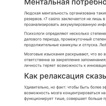
Ментальная потребно
Людская ментальность организована таким
резервов. r7 casino заключается не лишь
проанализировать аккумулированную инф
Психологи определяют несколько степене
делового периода, промежуточный степен
продолжительные каникулы и отпуска. Люб
Мозговые изыскания раскрывают, что во в
ответственна за закрепление запоминани
личность теряет возможность к инновац
Как релаксация сказ
Удивительно, но факт: чтобы быть более 
возможность мозга концентрироваться на
функционирует тише, совершает больше п