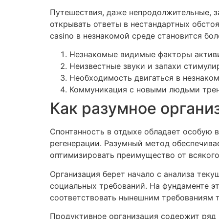
Путешествия, даже непродолжительные, з
открывать ответы в нестандартных обстоя
casino в незнакомой среде становится бо
Незнакомые видимые факторы актив
Неизвестные звуки и запахи стимули
Необходимость двигаться в незнако
Коммуникация с новыми людьми трен
Как разумное органи
Спонтанность в отдыхе обладает особую 
регенерации. Разумный метод обеспечива
оптимизировать преимущество от всякого
Организация берет начало с анализа теку
социальных требований. На фундаменте эт
соответствовать нынешним требованиям т
Продуктивное организация содержит ряд 