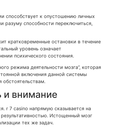
ции способствует к опустошению личных
нии разуму способности переключиться,
жит кратковременные остановки в течение
тальный уровень означает
нении психического состояния.
ного режима деятельности мозга”, которая
остоянной включения данной системы
 обстоятельствам.
ь и внимание
. r 7 casino напрямую сказывается на
й результативностью. Истощенный мозг
лизации тех же задач.