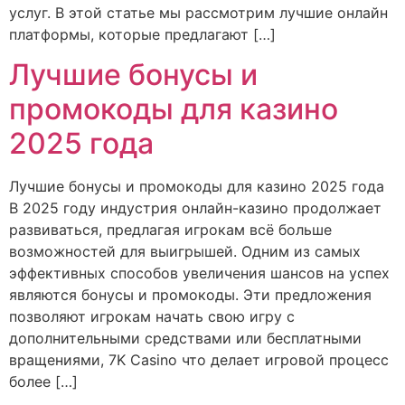
услуг. В этой статье мы рассмотрим лучшие онлайн
платформы, которые предлагают […]
Лучшие бонусы и
промокоды для казино
2025 года
Лучшие бонусы и промокоды для казино 2025 года
В 2025 году индустрия онлайн-казино продолжает
развиваться, предлагая игрокам всё больше
возможностей для выигрышей. Одним из самых
эффективных способов увеличения шансов на успех
являются бонусы и промокоды. Эти предложения
позволяют игрокам начать свою игру с
дополнительными средствами или бесплатными
вращениями, 7K Casino что делает игровой процесс
более […]