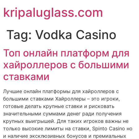
kripaluglass.com
Tag:
Vodka Casino
Топ онлайн платформ для
хайроллеров с большими
ставками
Лучшие онлайн платформы для хайроллеров с
большими ставками Хайроллеры – это игроки,
готовые делать крупные ставки и рисковать
значительными суммами денег ради получения
крупных выигрышей. Для таких игроков важны не
только высокие лимиты на ставки, Spinto Casino но
и наличие эксклюзивных бонусов и премиальных