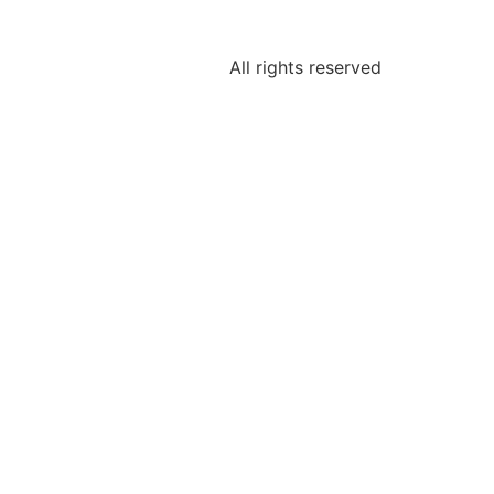
All rights reserved