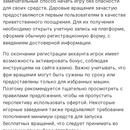
замечательный способ начать игру без опасности
для своих средств. Даровые вращения зачастую
предоставляются первым пользователям в качестве
приветственного поощрения. Для их получения
необходимо открыть учетную запись на платформе,
оформив обычную регистрационную форму, с
введением достоверной информации.
По окончании регистрации аккаунта игрок имеет
возможность активировать бонус, соблюдая
инструкциям на сайте казино. Важно учитывать, что
фри вращения могут быть сужены по сроку или
предоставлены только для избранных машин.
Поэтому рекомендуется тщательно просмотреть с
правилами предложения, чтобы не пропустить
перспективу использовать офертой. Некоторые
игорные заведения также предъявляют требование
пополнения минимум средств для запуска
бесплатных вращений, что следует принимать во