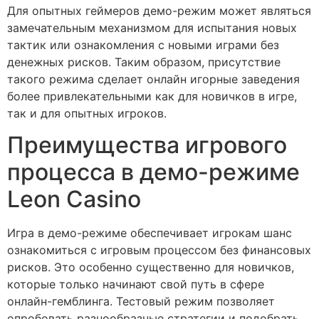
Для опытных геймеров демо-режим может являться
замечательным механизмом для испытания новых
тактик или ознакомления с новыми играми без
денежных рисков. Таким образом, присутствие
такого режима сделает онлайн игорные заведения
более привлекательными как для новичков в игре,
так и для опытных игроков.
Преимущества игрового
процесса в демо-режиме
Leon Casino
Игра в демо-режиме обеспечивает игрокам шанс
ознакомиться с игровым процессом без финансовых
рисков. Это особенно существенно для новичков,
которые только начинают свой путь в сфере
онлайн-гемблинга. Тестовый режим позволяет
опробовать разнообразные стратегии и подобрать