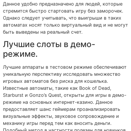
Данное удобно предназначено для людей, которые
стремится быстро стартовать игру без заморочек.
Однако следует учитывать, что выигрыши в таких
автоматах носят только виртуальный вид и не могут
быть выведены на реальный счет.
Лучшие слоты в демо-
режиме.
Лучшие аппараты в тестовом режиме обеспечивают
уникальную перспективу исследовать множество
игровых автоматов без риска для кошелька.
Известные автоматы, такие как Book of Dead,
Starburst и Gonzo’s Quest, открыты для игры в демо-
режиме на основных интернет-казино. Данное
предоставляет шанс геймерам проанализировать
визуальные эффекты, звуковое сопровождение и
механику игры перед тем как вносить деньги.
Подобный метод в частности полезен для новичков