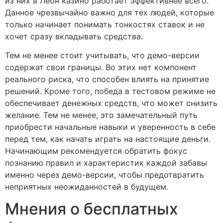
из них в Леон казино работает эффективнее всего.
Данное чрезвычайно важно для тех людей, которые
только начинает понимать тонкостях ставок и не
хочет сразу вкладывать средства.
Тем не менее стоит учитывать, что демо-версии
содержат свои границы. Во этих нет компонент
реального риска, что способен влиять на принятие
решений. Кроме того, победа в тестовом режиме не
обеспечивает денежных средств, что может снизить
желание. Тем не менее, это замечательный путь
приобрести начальные навыки и уверенность в себе
перед тем, как начать играть на настоящие деньги.
Начинающим рекомендуется обратить фокус
познанию правил и характеристик каждой забавы
именно через демо-версии, чтобы предотвратить
неприятных неожиданностей в будущем.
Мнения о бесплатных