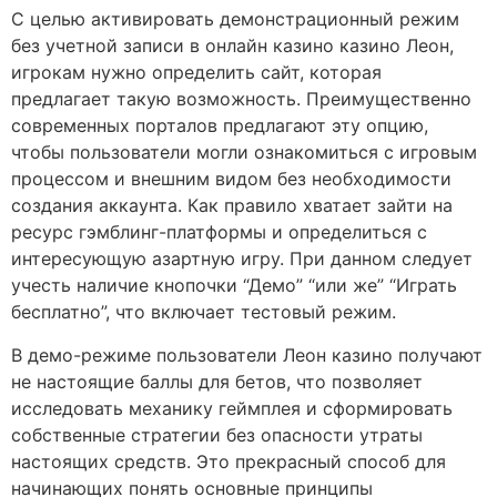
С целью активировать демонстрационный режим
без учетной записи в онлайн казино казино Леон,
игрокам нужно определить сайт, которая
предлагает такую возможность. Преимущественно
современных порталов предлагают эту опцию,
чтобы пользователи могли ознакомиться с игровым
процессом и внешним видом без необходимости
создания аккаунта. Как правило хватает зайти на
ресурс гэмблинг-платформы и определиться с
интересующую азартную игру. При данном следует
учесть наличие кнопочки “Демо” “или же” “Играть
бесплатно”, что включает тестовый режим.
В демо-режиме пользователи Леон казино получают
не настоящие баллы для бетов, что позволяет
исследовать механику геймплея и сформировать
собственные стратегии без опасности утраты
настоящих средств. Это прекрасный способ для
начинающих понять основные принципы