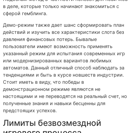
в деле, которые только начинают знакомиться с
сферой гемблинга.
Демо-режим также дает шанс сформировать план
действий и изучить все характеристики слота без
давления финансовых потерь. Бывалые
пользователи имеют возможность применять
указанный режим для испытания современных игр
или модернизированных вариантов любимых
автоматов. Данный отличный способ наблюдать за
тенденциями и быть в курсе новшеств индустрии.
Стоит иметь в виду, что победы в
демонстрационном режиме являются не
настоящими и не переводятся на реальный счет, но
полученные знания и навыки бесценны для
предстоящих успехов.
Лимиты безвозмездной
игрового процесса