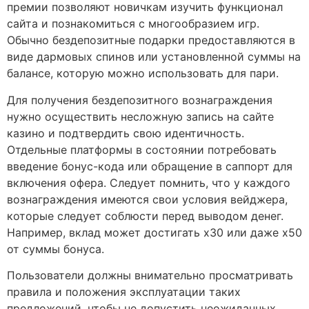
премии позволяют новичкам изучить функционал
сайта и познакомиться с многообразием игр.
Обычно бездепозитные подарки предоставляются в
виде дармовых спинов или установленной суммы на
балансе, которую можно использовать для пари.
Для получения бездепозитного вознаграждения
нужно осуществить несложную запись на сайте
казино и подтвердить свою идентичность.
Отдельные платформы в состоянии потребовать
введение бонус-кода или обращение в саппорт для
включения офера. Следует помнить, что у каждого
вознаграждения имеются свои условия вейджера,
которые следует соблюсти перед выводом денег.
Например, вклад может достигать x30 или даже x50
от суммы бонуса.
Пользователи должны внимательно просматривать
правила и положения эксплуатации таких
предложений, чтобы не допустить неожиданных