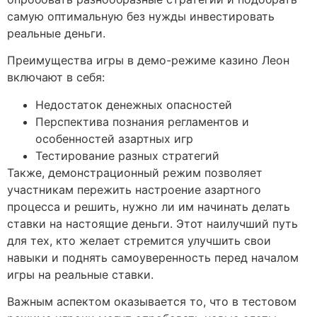
самую оптимальную без нужды инвестировать
реальные деньги.
Преимущества игры в демо-режиме казино Леон
включают в себя:
Недостаток денежных опасностей
Перспектива познания регламентов и
особенностей азартных игр
Тестирование разных стратегий
Также, демонстрационный режим позволяет
участникам пережить настроение азартного
процесса и решить, нужно ли им начинать делать
ставки на настоящие деньги. Этот наилучший путь
для тех, кто желает стремится улучшить свои
навыки и поднять самоуверенность перед началом
игры на реальные ставки.
Важным аспектом оказывается то, что в тестовом