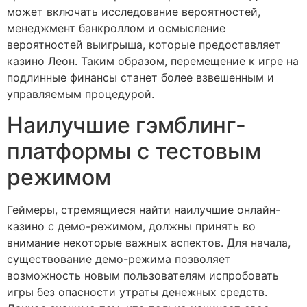
может включать исследование вероятностей,
менеджмент банкроллом и осмысление
вероятностей выигрыша, которые предоставляет
казино Леон. Таким образом, перемещение к игре на
подлинные финансы станет более взвешенным и
управляемым процедурой.
Наилучшие гэмблинг-
платформы с тестовым
режимом
Геймеры, стремящиеся найти наилучшие онлайн-
казино с демо-режимом, должны принять во
внимание некоторые важных аспектов. Для начала,
существование демо-режима позволяет
возможность новым пользователям испробовать
игры без опасности утраты денежных средств.