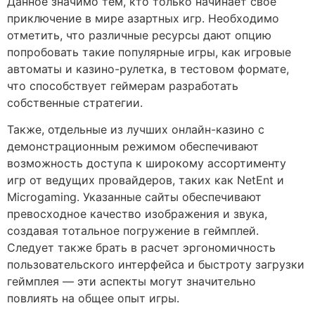
Данное значимо тем, кто только начинает свое
приключение в мире азартных игр. Необходимо
отметить, что различные ресурсы дают опцию
попробовать такие популярные игры, как игровые
автоматы и казино-рулетка, в тестовом формате,
что способствует геймерам разработать
собственные стратегии.
Также, отдельные из лучших онлайн-казино с
демонстрационным режимом обеспечивают
возможность доступа к широкому ассортименту
игр от ведущих провайдеров, таких как NetEnt и
Microgaming. Указанные сайты обеспечивают
превосходное качество изображения и звука,
создавая тотальное погружение в геймплей.
Следует также брать в расчет эргономичность
пользовательского интерфейса и быстроту загрузки
геймплея — эти аспекты могут значительно
повлиять на общее опыт игры.