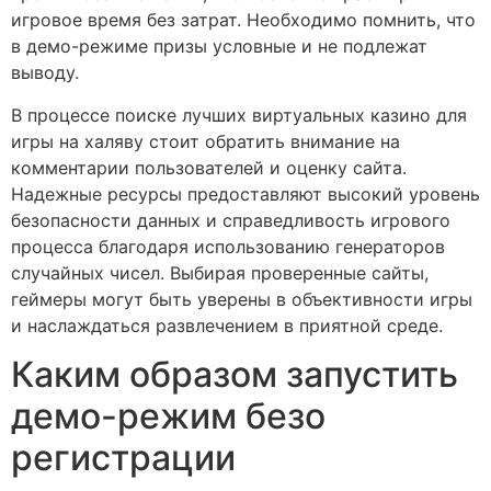
игровое время без затрат. Необходимо помнить, что
в демо-режиме призы условные и не подлежат
выводу.
В процессе поиске лучших виртуальных казино для
игры на халяву стоит обратить внимание на
комментарии пользователей и оценку сайта.
Надежные ресурсы предоставляют высокий уровень
безопасности данных и справедливость игрового
процесса благодаря использованию генераторов
случайных чисел. Выбирая проверенные сайты,
геймеры могут быть уверены в объективности игры
и наслаждаться развлечением в приятной среде.
Каким образом запустить
демо-режим безо
регистрации