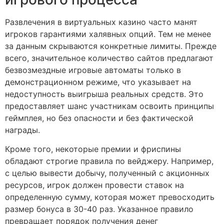
Развлечения в виртуальных казино часто манят
игроков гарантиями халявных опций. Тем не менее
за данным скрываются конкретные лимиты. Прежде
всего, значительное количество сайтов предлагают
безвозмездные игровые автоматы только в
демонстрационном режиме, что указывает на
недоступность выигрыша реальных средств. Это
предоставляет шанс участникам освоить принципы
геймплея, но без опасности и без фактической
награды.
Кроме того, некоторые премии и фриспины
обладают строгие правила по вейджеру. Например,
с целью вывести добычу, полученный с акционных
ресурсов, игрок должен провести ставок на
определенную сумму, которая может превосходить
размер бонуса в 30-40 раз. Указанное правило
превращает порядок получения денег