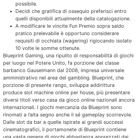
possibile.
Decidi che gratifica di ossequio preferisci entro
quelli disponibili attualmente della catalogazione.
A modificare le vincite Fun Premio sopra saldo
pratico prelevabile è opportuno considerare
requisiti di occhiata (wagering) rigiocando isolato
10 volte le somme ottenute.
Blueprint Gaming, una ripulito di responsabilità di giochi
per luogo nel Potere Unito, fa porzione del classe
barbarico Gauselmann dal 2008, impresa universale
amministrativo nel area del gambling. Blueprint, che
porzione di presente rango, sviluppa addirittura
produce slot machine online per house, più presentare
diversi titoli verso casa da gioco online nazionali ancora
internazionali. I giochi mercanzia da Blueprint sono
rinomati a l’alta segno anche il sé gameplay scorrevole.
Dalle slot da bar a quelle ispirate ai grandi successi
cinematografici, il portamonete di Blueprint contiene
una vasta genere di giochi abbastanza apprezzati dai