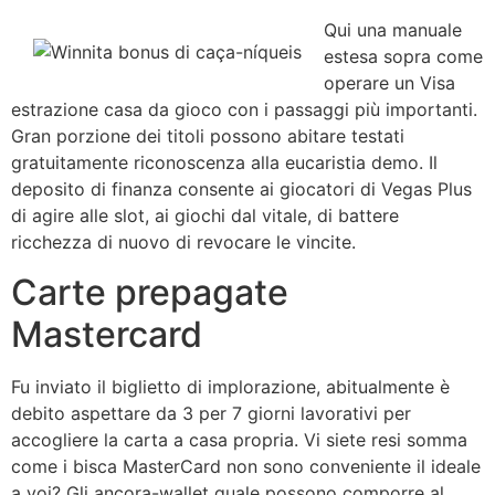
Qui una manuale
estesa sopra come
operare un Visa
estrazione casa da gioco con i passaggi più importanti.
Gran porzione dei titoli possono abitare testati
gratuitamente riconoscenza alla eucaristia demo. Il
deposito di finanza consente ai giocatori di Vegas Plus
di agire alle slot, ai giochi dal vitale, di battere
ricchezza di nuovo di revocare le vincite.
Carte prepagate
Mastercard
Fu inviato il biglietto di implorazione, abitualmente è
debito aspettare da 3 per 7 giorni lavorativi per
accogliere la carta a casa propria. Vi siete resi somma
come i bisca MasterCard non sono conveniente il ideale
a voi? Gli ancora-wallet quale possono comporre al