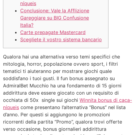
níqueis
Conclusione: Vale la Afflizione
Gareggiare su BIG Confusione
Italia?
Carte prepagate Mastercard
Scegliete il vostro sistema bancario
Qualora hai una alternativa verso temi specifici che
mitologia, horror, popolazione ovvero sport, i filtri
tematici ti aiuteranno per mostrare giochi quale
soddisfano i tuoi gusti. Il fun bonus assegnato su
AdmiralBet Mucchio ha una fondamento di 15 giorni
addirittura deve essere giocato con un requisito di
occhiata di 50x single sui giochi
Winnita bonus di caça-
níqueis
come presentano l’alternativa “Bonus” nel lista
d’anno.
Per questi si aggiungono le promozioni
ricorrenti della partita “Promo”, qualora trovi offerte
verso occasione, bonus giornalieri addirittura