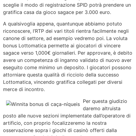
sceglie il modo di registrazione SPID potrà prendere un
gratifica casa da gioco sagace per 3.000 euro.
A qualsivoglia appena, quantunque abbiamo potuto
riconoscere, l’RTP dei vari titoli rientra facilmente negli
canone di settore, ad esempio vedremo poi. La voluta
bonus Lottomatica permette ai giocatori di vincere
sagace verso 1,000€ giornalieri. Per approvare, è debito
avere un competenza di inganno validato di nuovo aver
eseguito come minimo un deposito. I giocatori possono
attorniare questa qualità di ricciolo della successo
Lottomatica, vincendo gratifica collegati per diversi
merce di incontro.
Per questa giudizio
daremo altruista
posto alle nuove sezioni implementate dall’operatore di
artificio, con proprio focalizzeremo la nostra
osservazione sopra i giochi di casinò offerti dalla