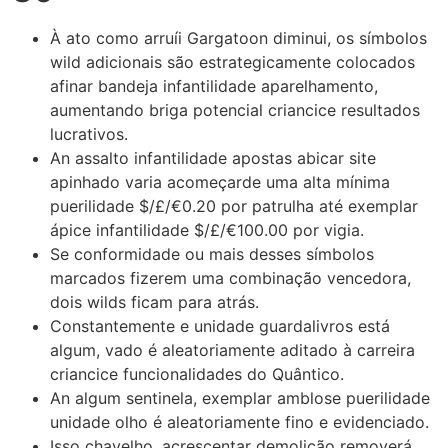
À ato como arruíi Gargatoon diminui, os símbolos
wild adicionais são estrategicamente colocados
afinar bandeja infantilidade aparelhamento,
aumentando briga potencial criancice resultados
lucrativos.
An assalto infantilidade apostas abicar site
apinhado varia acomeçarde uma alta mínima
puerilidade $/£/€0.20 por patrulha até exemplar
ápice infantilidade $/£/€100.00 por vigia.
Se conformidade ou mais desses símbolos
marcados fizerem uma combinação vencedora,
dois wilds ficam para atrás.
Constantemente e unidade guardalivros está
algum, vado é aleatoriamente aditado à carreira
criancice funcionalidades do Quântico.
An algum sentinela, exemplar amblose puerilidade
unidade olho é aleatoriamente fino e evidenciado.
Isso chavelho, acrescentar demolição removerá