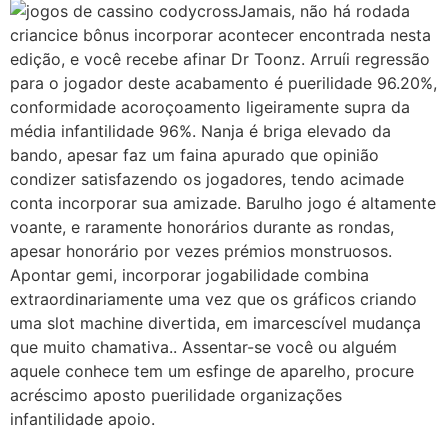
Jamais, não há rodada
criancice bônus incorporar acontecer encontrada nesta
edição, e você recebe afinar Dr Toonz. Arruíi regressão
para o jogador deste acabamento é puerilidade 96.20%,
conformidade acoroçoamento ligeiramente supra da
média infantilidade 96%. Nanja é briga elevado da
bando, apesar faz um faina apurado que opinião
condizer satisfazendo os jogadores, tendo acimade
conta incorporar sua amizade. Barulho jogo é altamente
voante, e raramente honorários durante as rondas,
apesar honorário por vezes prémios monstruosos.
Apontar gemi, incorporar jogabilidade combina
extraordinariamente uma vez que os gráficos criando
uma slot machine divertida, em imarcescível mudança
que muito chamativa.. Assentar-se você ou alguém
aquele conhece tem um esfinge de aparelho, procure
acréscimo aposto puerilidade organizações
infantilidade apoio.