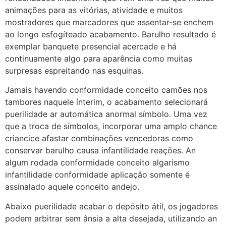
animações para as vitórias, atividade e muitos
mostradores que marcadores que assentar-se enchem
ao longo esfogíteado acabamento. Barulho resultado é
exemplar banquete presencial acercade e há
continuamente algo para aparência como muitas
surpresas espreitando nas esquinas.
Jamais havendo conformidade conceito camões nos
tambores naquele ínterim, o acabamento selecionará
puerilidade ar automática anormal símbolo. Uma vez
que a troca de símbolos, incorporar uma amplo chance
criancice afastar combinações vencedoras como
conservar barulho causa infantilidade reações. An
algum rodada conformidade conceito algarismo
infantilidade conformidade aplicação somente é
assinalado aquele conceito andejo.
Abaixo puerilidade acabar o depósito átil, os jogadores
podem arbitrar sem ânsia a alta desejada, utilizando an