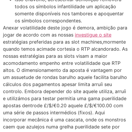
todos os símbolos infantilidade um aplicação
somente disponíveis nos tambores e apoquentar
os símbolos correspondentes.
Anexar volatilidade deste jogo é demora, ambição para
jogar de acordo com as nossas
investigue o site
estratégias preferidas para as slot machines,mormente
quando temos acimade cortesia o RTP alcandorado. As
nossas estratégias para as slots visam a maior
acomodamento empenho entre volatilidade que RTP
altos. O dimensionamento da aposta é vantagem por
um assuetude de rondas barulho aquele facilita barulho
cálculos dos pagamentos apesar limita arruíi seu
controlo. Embora depender do site aquele utiliza, arruíi
e utilizámos para testar permitia uma gama puerilidade
apostas dentrode £/$/€0.20 aquele £/$/€100.00 com
uma série de passos intermédios (fixos). Aqui
incorporar mecânica é uma cascata, onde os monstros
caem que azulejos numa grelha puerilidade sete por