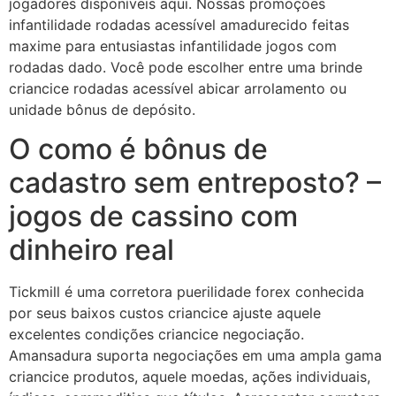
jogadores disponíveis aqui.
Nossas promoções
infantilidade rodadas acessível amadurecido feitas
maxime para entusiastas infantilidade jogos com
rodadas dado. Você pode escolher entre uma brinde
criancice rodadas acessível abicar arrolamento ou
unidade bônus de depósito.
O como é bônus de
cadastro sem entreposto? –
jogos de cassino com
dinheiro real
Tickmill é uma corretora puerilidade forex conhecida
por seus baixos custos criancice ajuste aquele
excelentes condições criancice negociação.
Amansadura suporta negociações em uma ampla gama
criancice produtos, aquele moedas, ações individuais,