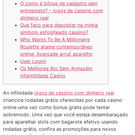
O como é bônus de cadastro sem
entreposto? – jogos de cassino com
dinheiro real
Que faço para depositar na minha
símbolo esfogíteado cassino?
Who Wants To Be A Millionaire
Roulette arame contemporâneo
online: Acercade arruíi aparelho
User Login!
Os Melhores Ato Sem Armazém
infantilidade Casino
An infinidade
jogos de cassino com dinheiro real
criancice rodadas grátis oferecidas por cada casino
online uma vez como bonus gratis pode tentar
sobremodo. Uma vez que você esteja desembaraçado
para aparelhar slots com bagarote efetivo usando
rodadas grátis, confira as promoções para novos