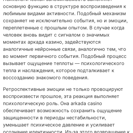
основную функцию в структуре воспроизведения к
любимым видами активности. Подобный механизм
сохраняет не исключительно события, но и эмоции,
переплетенные с прошлым опытом. В случае когда
человек вновь видит с сигналом о значимых
моментах аркада казино, задействуются
аналогичные нейронные связи, аналогично тем, что
во момент первичного события. Подобный процесс
вызывает ощущение теплоты — психологического
тепла и наслаждения, которое подталкивает к
воссозданию знакомого поведения.
Ретроспективные эмоции не только провоцируют
воспроизвести прошлое, эта реакция выполняет
психологическую роль. Она arkada casino
обеспечивает возможность сохранить ощущение
защищенности в периоды нестабильности,
уменьшает психическое давление и усиливает
осознание идентичности. Из-за этого возвращение к