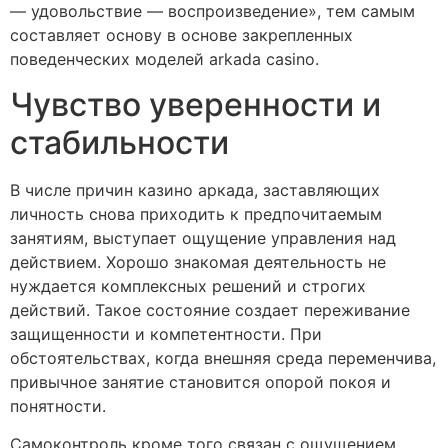
— удовольствие — воспроизведение», тем самым
составляет основу в основе закрепленных
поведенческих моделей arkada casino.
Чувство уверенности и
стабильности
В числе причин казино аркада, заставляющих
личность снова приходить к предпочитаемым
занятиям, выступает ощущение управления над
действием. Хорошо знакомая деятельность не
нуждается комплексных решений и строгих
действий. Такое состояние создает переживание
защищенности и компетентности. При
обстоятельствах, когда внешняя среда переменчива,
привычное занятие становится опорой покоя и
понятности.
Самоконтроль кроме того связан с ощущением