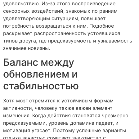
удовольствию. Из-за этого воспроизведение
сенсорных воздействий, знакомых по ранним
удовлетворяющим ситуациям, повышает
потребность возвращаться к ним. Подобное
раскрывает распространенность устоявшихся
типов досуга, где предсказуемость и узнаваемость
значимее новизны.
Баланс между
обновлением и
стабильностью
Хотя мозг стремится к устойчивым формам
активности, человеку также важен элемент
изменения. Когда действия становятся чрезмерно
предсказуемыми, уровень допамина падает, и
мотивация угасает. Поэтому успешные варианты
отдыха зачастую сочетают знакомство с