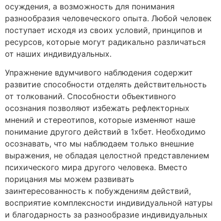
осуждения, а возможность для понимания
разнообразия человеческого опыта. Любой человек
поступает исходя из своих условий, принципов и
ресурсов, которые могут радикально различаться
от наших индивидуальных.
Упражнение вдумчивого наблюдения содержит
развитие способности отделять действительность
от толкований. Способности объективного
осознания позволяют избежать рефлекторных
мнений и стереотипов, которые изменяют наше
понимание другого действий в 1хбет. Необходимо
осознавать, что мы наблюдаем только внешние
выражения, не обладая целостной представлением
психического мира другого человека. Вместо
порицания мы можем развивать
заинтересованность к побуждениям действий,
восприятие комплексности индивидуальной натуры
и благодарность за разнообразие индивидуальных