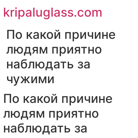
kripaluglass.com
По какой причине
людям приятно
наблюдать за
чужими
По какой причине
людям приятно
наблюдать за