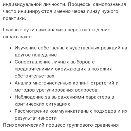
индивидуальной личности. Процессы самопознания
часто инициируются именно через линзу чужого
практики.
Главные пути самоанализа через наблюдение
охватывают:
Изучение собственных чувственных реакций на
другое поведение
Сопоставление личных выборов с
предпочтениями окружающих в похожих
обстоятельствах
Анализ многочисленных копинг-стратегий и
методов урегулирования вопросов
Наблюдение за выражениями характера в
критических ситуациях
Рассмотрение коммуникативных подходов и их
результативности
Психологический процесс группового сравнения