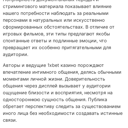
стримингового материала показывает влияние
нашего потребности наблюдать за реальными
персонами в натуральных или искусственно
сформированных обстоятельствах. В отличие от
игровых фильмов, эти типы предлагают якобы
спонтанные ответы и подлинные эмоции, что
превращает их особенно притягательными для
аудитории.
Авторы и ведущие 1xbet казино порождают
впечатление интимного общения, делясь обычными
моментами личной жизни. Доверительность
общения через дисплей вызывает у аудитории
ощущение близости и восприятия, несмотря на
одностороннюю сущность общения. Публика
обретает перспективу следить за существованием
иного лица без необходимости создавать истинные
связи.