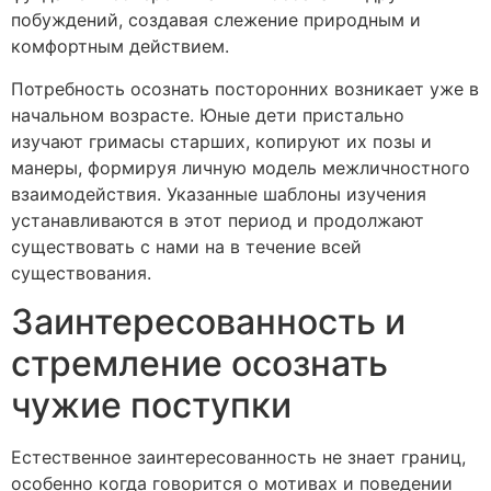
побуждений, создавая слежение природным и
комфортным действием.
Потребность осознать посторонних возникает уже в
начальном возрасте. Юные дети пристально
изучают гримасы старших, копируют их позы и
манеры, формируя личную модель межличностного
взаимодействия. Указанные шаблоны изучения
устанавливаются в этот период и продолжают
существовать с нами на в течение всей
существования.
Заинтересованность и
стремление осознать
чужие поступки
Естественное заинтересованность не знает границ,
особенно когда говорится о мотивах и поведении