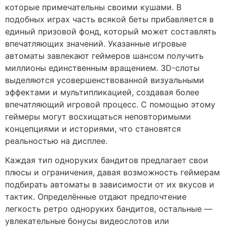
которые примечательны своими кушами. В
подобных играх часть всякой беты прибавляется в
единый призовой фонд, который может составлять
впечатляющих значений. Указанные игровые
автоматы завлекают геймеров шансом получить
миллионы единственным вращением. 3D-слоты
выделяются усовершенствованной визуальными
эффектами и мультипликацией, создавая более
впечатляющий игровой процесс. С помощью этому
геймеры могут восхищаться неповторимыми
концепциями и историями, что становятся
реальностью на дисплее.
Каждая тип одноруких бандитов предлагает свои
плюсы и ограничения, давая возможность геймерам
подбирать автоматы в зависимости от их вкусов и
тактик. Определённые отдают предпочтение
легкость ретро одноруких бандитов, остальные —
увлекательные бонусы видеослотов или