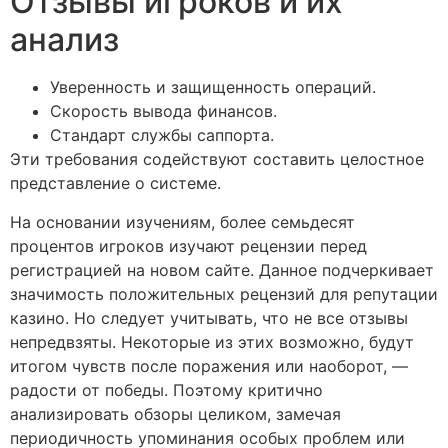
Отзывы игроков и их
анализ
Уверенность и защищенность операций.
Скорость вывода финансов.
Стандарт службы саппорта.
Эти требования содействуют составить целостное
представление о системе.
На основании изучениям, более семьдесят
процентов игроков изучают рецензии перед
регистрацией на новом сайте. Данное подчеркивает
значимость положительных рецензий для репутации
казино. Но следует учитывать, что не все отзывы
непредвзяты. Некоторые из этих возможно, будут
итогом чувств после поражения или наоборот, —
радости от победы. Поэтому критично
анализировать обзоры целиком, замечая
периодичность упоминания особых проблем или