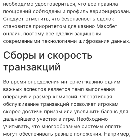
необходимо удостовериться, что все правила
поощрений соблюдены и профиль верифицирован.
Следует отметить, что безопасность сделок
становится приоритетом для казино Максбет
онлайн, поэтому все сделки защищены
современными технологиями шифрования данных.
Сборы и скорость
транзакций
Во время определения интернет-казино одним
важных аспектов является темп выполнения
операций и размер комиссий. Оперативная
обслуживание транзакций позволяет игрокам
скорее достичь призам или увеличить баланс для
дальнейшего участия в игре. Необходимо
учитывать, что многообразные системы оплаты
могут обеспечивать разные положения. Например,