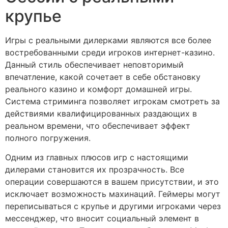
крупье
Игры с реальными дилерками являются все более
востребованными среди игроков интернет-казино.
Данный стиль обеспечивает неповторимый
впечатление, какой сочетает в себе обстановку
реального казино и комфорт домашней игры.
Система стриминга позволяет игрокам смотреть за
действиями квалифицированных раздающих в
реальном времени, что обеспечивает эффект
полного погружения.
Одним из главных плюсов игр с настоящими
дилерами становится их прозрачность. Все
операции совершаются в вашем присутствии, и это
исключает возможность махинаций. Геймеры могут
переписываться с крупье и другими игроками через
мессенджер, что вносит социальный элемент в