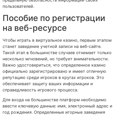
предельную безопасность информации своих
пользователей.
Пособие по регистрации
на веб-ресурсе
Чтобы играть в виртуальное казино, первым этапом
станет заведение учетной записи на веб-сайте.
Такой этап в большинстве случаев отнимает только
несколько мгновений, но требует внимательности.
Важно удостовериться, что определенное казино
официально зарегистрировано и имеет отличную
репутацию среди игроков в кругах игроков. Это
обеспечивает защиту ваших информации и
справедливость игрового процесса.
Для входа на большинстве платформ необходимо
ввести ключевую данные: имя, электронный адрес и
год рождения. Определенные игорные заведения