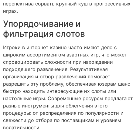
перспектива сорвать крупный куш в прогрессивных
играх.
Упорядочивание и
фильтрация слотов
Игроки в интернет казино часто имеют дело с
широким ассортиментом азартных игр, что может
спровоцировать сложности при нахождении
подходящего развлечения. Результативная
организация и отбор развлечений помогает
разрешить эту проблему, обеспечивая юзерам шанс
быстро находить интересующие их слоты или
настольные игры. Современные ресурсы предлагают
разные инструменты для облегчения этого
процедуры: от распределения по популярности и
свежести до отбора по поставщикам и уровням
волатильности.