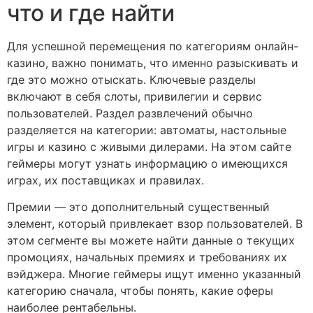
что и где найти
Для успешной перемещения по категориям онлайн-
казино, важно понимать, что именно разыскивать и
где это можно отыскать. Ключевые разделы
включают в себя слоты, привилегии и сервис
пользователей. Раздел развлечений обычно
разделяется на категории: автоматы, настольные
игры и казино с живыми дилерами. На этом сайте
геймеры могут узнать информацию о имеющихся
играх, их поставщиках и правилах.
Премии — это дополнительный существенный
элемент, который привлекает взор пользователей. В
этом сегменте вы можете найти данные о текущих
промоциях, начальных премиях и требованиях их
вэйджера. Многие геймеры ищут именно указанный
категорию сначала, чтобы понять, какие оферы
наиболее рентабельны.