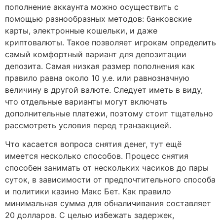
пополнение аккаунта можно осуществить с
помощью разнообразных методов: банковские
карты, электронные кошельки, и даже
криптовалюты. Такое позволяет игрокам определить
самый комфортный вариант для депозитации
депозита. Самая низкая размер пополнения как
правило равна около 10 у.е. или равнозначную
величину в другой валюте. Следует иметь в виду,
что отдельные варианты могут включать
дополнительные платежи, поэтому стоит тщательно
рассмотреть условия перед транзакцией.
Что касается вопроса снятия денег, тут ещё
имеется несколько способов. Процесс снятия
способен занимать от нескольких часиков до пары
суток, в зависимости от предпочтительного способа
и политики казино Макс Бет. Как правило
минимальная сумма для обналичивания составляет
20 долларов. С целью избежать задержек,