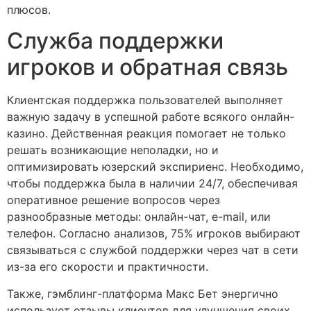
плюсов.
Служба поддержки
игроков и обратная связь
Клиентская поддержка пользователей выполняет
важную задачу в успешной работе всякого онлайн-
казино. Действенная реакция помогает не только
решать возникающие неполадки, но и
оптимизировать юзерский экспириенс. Необходимо,
чтобы поддержка была в наличии 24/7, обеспечивая
оперативное решение вопросов через
разнообразные методы: онлайн-чат, e-mail, или
телефон. Согласно анализов, 75% игроков выбирают
связываться с службой поддержки через чат в сети
из-за его скорости и практичности.
Также, гэмблинг-платформа Макс Бет энергично
использует отзывы клиентов для улучшения своих