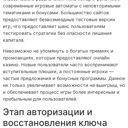
современные игровые автоматы с неповторимыми
тематиками и бонусами. Большинство сайтов
предоставляют безвозмездные тестовые версии
игр, что предоставляет шанс пользователям
тестировать стратегии без опасности лишения
капитала.
Невозможно не упомянуть о богатых премиях и
промоакциях, которые предоставляют онлайн
казино. Новые пользователи часто воспринимают
вступительные плюшки, а постоянные игроки —
частые предложения и бонусные программы. Данное
не только увеличивает возможности на выигрыш, но
и обеспечивает процесс игры более интересным и
прибыльным для пользователей.
Этап авторизации и
восстановления ключа