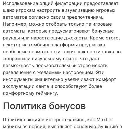
Использование опций фильтрации предоставляет
шанс игрокам настроить визуализацию игровых
автоматов согласно своим предпочтениям.
Например, можно отобрать только те игровые
автоматы, которые предусматривают бонусные
раунды или нарастающие джекпоты. Кроме этого,
некоторые гэмблинг-платформы предлагают
особенные возможности, такие как сортировка по
жанрам или визуальному стилю, что дает
возможность пользователям быстрее искать
развлечения с желаемым настроением. Эти
инструменты значительно увеличивают комфорт
эксплуатации сайта и способствуют более
комфортному геймингу.
Политика бонусов
Политика акций в интернет-казино, как Maxbet
мобильная версия, выполняет основную функцию в