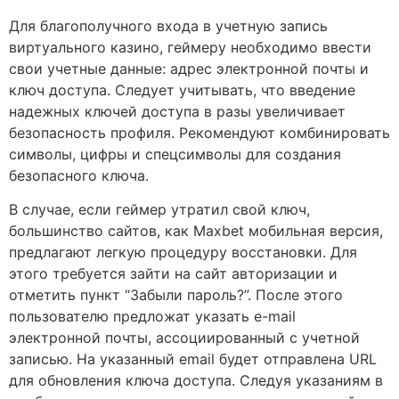
Для благополучного входа в учетную запись
виртуального казино, геймеру необходимо ввести
свои учетные данные: адрес электронной почты и
ключ доступа. Следует учитывать, что введение
надежных ключей доступа в разы увеличивает
безопасность профиля. Рекомендуют комбинировать
символы, цифры и спецсимволы для создания
безопасного ключа.
В случае, если геймер утратил свой ключ,
большинство сайтов, как Maxbet мобильная версия,
предлагают легкую процедуру восстановки. Для
этого требуется зайти на сайт авторизации и
отметить пункт “Забыли пароль?”. После этого
пользователю предложат указать e-mail
электронной почты, ассоциированный с учетной
записью. На указанный email будет отправлена URL
для обновления ключа доступа. Следуя указаниям в