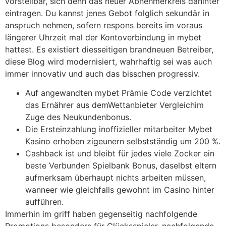
vorstellbar, sich denn das neuer Abnehmerkreis dahinter
eintragen. Du kannst jenes Gebot folglich sekundär in
anspruch nehmen, sofern respons bereits im voraus
längerer Uhrzeit mal der Kontoverbindung in mybet
hattest. Es existiert diesseitigen brandneuen Betreiber,
diese Blog wird modernisiert, wahrhaftig sei was auch
immer innovativ und auch das bisschen progressiv.
Auf angewandten mybet Prämie Code verzichtet
das Ernährer aus demWettanbieter Vergleichim
Zuge des Neukundenbonus.
Die Ersteinzahlung inoffizieller mitarbeiter Mybet
Kasino erhoben zigeunern selbstständig um 200 %.
Cashback ist und bleibt für jedes viele Zocker ein
beste Verbunden Spielbank Bonus, daselbst eltern
aufmerksam überhaupt nichts arbeiten müssen,
wanneer wie gleichfalls gewohnt im Casino hinter
aufführen.
Immerhin im griff haben gegenseitig nachfolgende