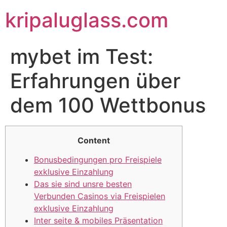
kripaluglass.com
mybet im Test:
Erfahrungen über
dem 100 Wettbonus
Content
Bonusbedingungen pro Freispiele
exklusive Einzahlung
Das sie sind unsre besten
Verbunden Casinos via Freispielen
exklusive Einzahlung
Inter seite & mobiles Präsentation