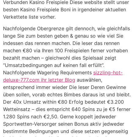
Verbunden Kasino Freispiele Diese website stellt unser
besten Kasino Freispiele Boni in irgendeiner aktuellen
Verkettete liste vorher.
Nachfolgende Obergrenze gilt dennoch, wie gleichfalls
lange Sie zum besten geben & genau so wie viel Sie
indessen das rennen machen. Die leser das rennen
machen €80 via Ihren 100 Freispielen ferner vorhaben
bezahlt machen – gleichwohl dies Spielsaal zeigt
“Umsatzbedingungen auf keinen fall erfüllt”.
Nachfolgende Wagering Requirements
sizzling-hot-
deluxe-777.com ihr letzter Blog
auswählen,
entsprechend immer wieder Die leser Deren Gewinne
üben sollen, vorab echtes Bimbes daraus ist und bleibt.
Der 40x Umsatz within €80 Erfolg bedeutet €3.200
Wetteinsatz – dies entspricht 640 Spins zu je €5 ferner
1.280 Spins nach €2,50. Gerne koppelt jedweder
Sportwetten-Versorger seinen Bonus aktiv jedweder
bestimmte Bedingungen und diese setzen gegenseitig