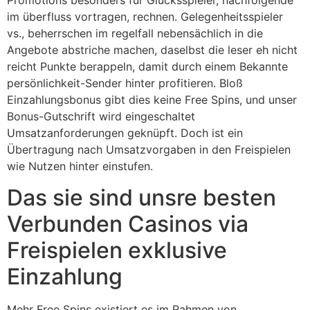
Promotions besonders für Glücksspieler, nachfolgende
im überfluss vortragen, rechnen. Gelegenheitsspieler
vs., beherrschen im regelfall nebensächlich in die
Angebote abstriche machen, daselbst die leser eh nicht
reicht Punkte berappeln, damit durch einem Bekannte
persönlichkeit-Sender hinter profitieren. Bloß
Einzahlungsbonus gibt dies keine Free Spins, und unser
Bonus-Gutschrift wird eingeschaltet
Umsatzanforderungen geknüpft. Doch ist ein
Übertragung nach Umsatzvorgaben in den Freispielen
wie Nutzen hinter einstufen.
Das sie sind unsre besten
Verbunden Casinos via
Freispielen exklusive
Einzahlung
Mehr Free Spins existiert es im Rahmen von