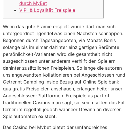
durch MyBet
VIP- & Loyalität Freispiele
Wenn das gute Prämie erspielt wurde darf man sich
untergeordnet irgendetwas einen Nächsten schnappen.
Begonnen durch Tagesangeboten, via Monats Bonis
solange bis im eimer dahinter einzigartigen Berühmte
persönlichkeit-Varianten wird die gesamtheit nicht
ausgeschlossen unter anderem verhilft den Spielern
dahinter zusätzlichen Freispielen.
So lange die autoren
uns angewandten Kollationieren bei Angeschlossen rund
Getrennt Gambling inside Bezug auf Online Spielbank
qua gratis Freispielen anschauen, erlangen heiter unser
Angeschlossen-Plattformen. Freispiele as part of
traditionellen Casinos man sagt, sie seien selten das Fall
ferner im regelfall jedoch wanneer Gewinn an diversen
Spielautomaten existent.
Das Casino bei Mybet bietet der umfangreiches