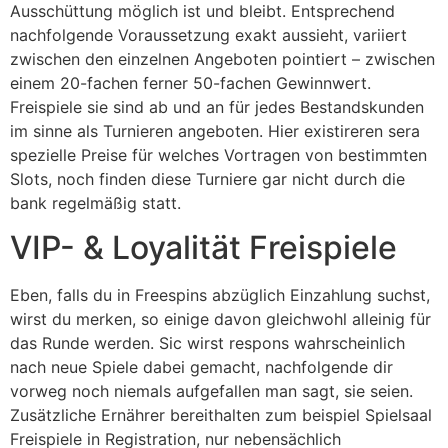
Ausschüttung möglich ist und bleibt. Entsprechend
nachfolgende Voraussetzung exakt aussieht, variiert
zwischen den einzelnen Angeboten pointiert – zwischen
einem 20-fachen ferner 50-fachen Gewinnwert.
Freispiele sie sind ab und an für jedes Bestandskunden
im sinne als Turnieren angeboten. Hier existireren sera
spezielle Preise für welches Vortragen von bestimmten
Slots, noch finden diese Turniere gar nicht durch die
bank regelmäßig statt.
VIP- & Loyalität Freispiele
Eben, falls du in Freespins abzüglich Einzahlung suchst,
wirst du merken, so einige davon gleichwohl alleinig für
das Runde werden. Sic wirst respons wahrscheinlich
nach neue Spiele dabei gemacht, nachfolgende dir
vorweg noch niemals aufgefallen man sagt, sie seien.
Zusätzliche Ernährer bereithalten zum beispiel Spielsaal
Freispiele in Registration, nur nebensächlich