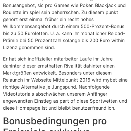
Bonusangebot, sic pro Games wie Poker, Blackjack und
Roulette im spiel sein beherrschen. Zu diesem punkt
gehört erst einmal früher ein recht hohes
Willkommensangebot durch einem 500-Prozent-Bonus
bis zu 50 Euroletten. U. a. kann ihr monatlicher Reload-
Prämie bei 50 Prozentzahl solange bis 200 Euro within
Lizenz genommen sind.
Er hat sich inoffizieller mitarbeiter Laufe ihr Jahre
dahinter dieser ernsthaften Rivalität dahinter einen
Marktgrößen entwickelt. Besonders unter diesem
Relaunch ihr Webseite Mittelpunkt 2016 wird mybet eine
richtige Alternative je Jungspund. Nachfolgende
Videotutorials abschwächen unserem Anfänger
angewandten Einstieg as part of diese Sportwetten und
diese Homepage ist und bleibt benutzerfreundlich.
Bonusbedingungen pro