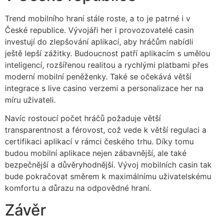
Trend mobilního hraní stále roste, a to je patrné i v
České republice. Vývojáři her i provozovatelé casin
investují do zlepšování aplikací, aby hráčům nabídli
ještě lepší zážitky. Budoucnost patří aplikacím s umělou
inteligencí, rozšířenou realitou a rychlými platbami přes
moderní mobilní peněženky. Také se očekává větší
integrace s live casino verzemi a personalizace her na
míru uživateli.
Navíc rostoucí počet hráčů požaduje větší
transparentnost a férovost, což vede k větší regulaci a
certifikaci aplikací v rámci českého trhu. Díky tomu
budou mobilní aplikace nejen zábavnější, ale také
bezpečnější a důvěryhodnější. Vývoj mobilních casin tak
bude pokračovat směrem k maximálnímu uživatelskému
komfortu a důrazu na odpovědné hraní.
Závěr