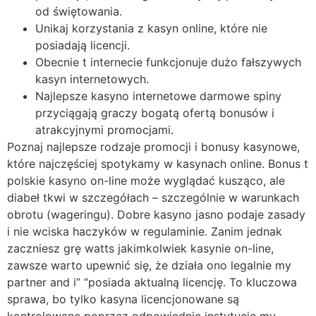
od świętowania.
Unikaj korzystania z kasyn online, które nie
posiadają licencji.
Obecnie t internecie funkcjonuje dużo fałszywych
kasyn internetowych.
Najlepsze kasyno internetowe darmowe spiny
przyciągają graczy bogatą ofertą bonusów i
atrakcyjnymi promocjami.
Poznaj najlepsze rodzaje promocji i bonusy kasynowe,
które najczęściej spotykamy w kasynach online. Bonus t
polskie kasyno on-line może wyglądać kusząco, ale
diabeł tkwi w szczegółach – szczególnie w warunkach
obrotu (wageringu). Dobre kasyno jasno podaje zasady
i nie wciska haczyków w regulaminie. Zanim jednak
zaczniesz grę watts jakimkolwiek kasynie on-line,
zawsze warto upewnić się, że działa ono legalnie my
partner and i” “posiada aktualną licencję. To kluczowa
sprawa, bo tylko kasyna licencjonowane są
kontrolowane poprzez odpowiednie instytucje my