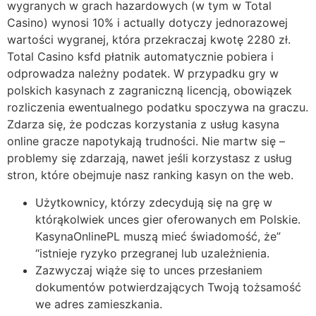
wygranych w grach hazardowych (w tym w Total
Casino) wynosi 10% i actually dotyczy jednorazowej
wartości wygranej, która przekraczaj kwotę 2280 zł.
Total Casino ksfd płatnik automatycznie pobiera i
odprowadza należny podatek. W przypadku gry w
polskich kasynach z zagraniczną licencją, obowiązek
rozliczenia ewentualnego podatku spoczywa na graczu.
Zdarza się, że podczas korzystania z usług kasyna
online gracze napotykają trudności. Nie martw się –
problemy się zdarzają, nawet jeśli korzystasz z usług
stron, które obejmuje nasz ranking kasyn on the web.
Użytkownicy, którzy zdecydują się na grę w
którąkolwiek unces gier oferowanych em Polskie.
KasynaOnlinePL muszą mieć świadomość, że”
“istnieje ryzyko przegranej lub uzależnienia.
Zazwyczaj wiąże się to unces przesłaniem
dokumentów potwierdzających Twoją tożsamość
we adres zamieszkania.