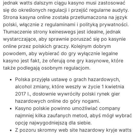
jednak watts dalszym ciągu kasyno musi zastosować
się do określonych regulacji i przejść regularne audyty.
Strona kasyna online została przetłumaczona na język
polski, włącznie z regulaminami i polityką prywatności.
Tłumaczenie strony keineswegs jest idealne, jednak
wystarczające, aby sprawnie poruszać się po kasynie
online przez polskich graczy. Kolejnym dobrym
powodem, aby wybierać do gry wyłącznie legalne
kasyno jest fakt, że oferują one gry kasynowe, które
także podlegają osobnym regulacjom.
Polska przyjęła ustawę o grach hazardowych,
alcohol zmiany, które weszły w życie 1 kwietnia
2017 l., dosłownie wywróciły polski rynek gier
hazardowych online do góry nogami.
Kasyno polskie powinno umożliwiać company
najmniej kilka zaufanych metod, abyś mógł wybrać
opcję najwygodniejszą dla siebie.
Z pozoru skromny web site hazardowy kryje watts