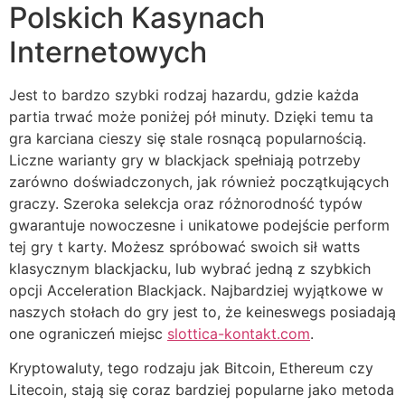
Polskich Kasynach
Internetowych
Jest to bardzo szybki rodzaj hazardu, gdzie każda
partia trwać może poniżej pół minuty. Dzięki temu ta
gra karciana cieszy się stale rosnącą popularnością.
Liczne warianty gry w blackjack spełniają potrzeby
zarówno doświadczonych, jak również początkujących
graczy. Szeroka selekcja oraz różnorodność typów
gwarantuje nowoczesne i unikatowe podejście perform
tej gry t karty. Możesz spróbować swoich sił watts
klasycznym blackjacku, lub wybrać jedną z szybkich
opcji Acceleration Blackjack. Najbardziej wyjątkowe w
naszych stołach do gry jest to, że keineswegs posiadają
one ograniczeń miejsc
slottica-kontakt.com
.
Kryptowaluty, tego rodzaju jak Bitcoin, Ethereum czy
Litecoin, stają się coraz bardziej popularne jako metoda