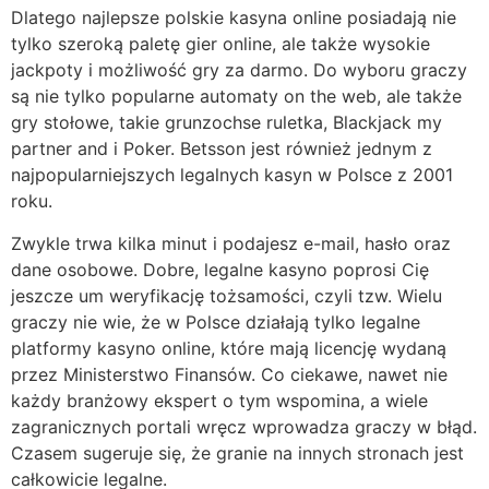
Dlatego najlepsze polskie kasyna online posiadają nie
tylko szeroką paletę gier online, ale także wysokie
jackpoty i możliwość gry za darmo. Do wyboru graczy
są nie tylko popularne automaty on the web, ale także
gry stołowe, takie grunzochse ruletka, Blackjack my
partner and i Poker. Betsson jest również jednym z
najpopularniejszych legalnych kasyn w Polsce z 2001
roku.
Zwykle trwa kilka minut i podajesz e-mail, hasło oraz
dane osobowe. Dobre, legalne kasyno poprosi Cię
jeszcze um weryfikację tożsamości, czyli tzw. Wielu
graczy nie wie, że w Polsce działają tylko legalne
platformy kasyno online, które mają licencję wydaną
przez Ministerstwo Finansów. Co ciekawe, nawet nie
każdy branżowy ekspert o tym wspomina, a wiele
zagranicznych portali wręcz wprowadza graczy w błąd.
Czasem sugeruje się, że granie na innych stronach jest
całkowicie legalne.