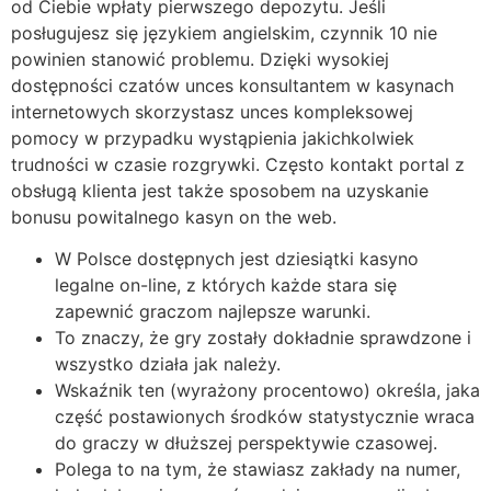
od Ciebie wpłaty pierwszego depozytu. Jeśli
posługujesz się językiem angielskim, czynnik 10 nie
powinien stanowić problemu. Dzięki wysokiej
dostępności czatów unces konsultantem w kasynach
internetowych skorzystasz unces kompleksowej
pomocy w przypadku wystąpienia jakichkolwiek
trudności w czasie rozgrywki. Często kontakt portal z
obsługą klienta jest także sposobem na uzyskanie
bonusu powitalnego kasyn on the web.
W Polsce dostępnych jest dziesiątki kasyno
legalne on-line, z których każde stara się
zapewnić graczom najlepsze warunki.
To znaczy, że gry zostały dokładnie sprawdzone i
wszystko działa jak należy.
Wskaźnik ten (wyrażony procentowo) określa, jaka
część postawionych środków statystycznie wraca
do graczy w dłuższej perspektywie czasowej.
Polega to na tym, że stawiasz zakłady na numer,