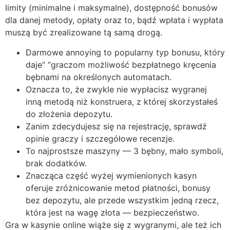
limity (minimalne i maksymalne), dostępność bonusów
dla danej metody, opłaty oraz to, bądź wpłata i wypłata
muszą być zrealizowane tą samą drogą.
Darmowe annoying to popularny typ bonusu, który
daje” “graczom możliwość bezpłatnego kręcenia
bębnami na określonych automatach.
Oznacza to, że zwykle nie wypłacisz wygranej
inną metodą niż konstruera, z której skorzystałeś
do złożenia depozytu.
Zanim zdecydujesz się na rejestrację, sprawdź
opinie graczy i szczegółowe recenzje.
To najprostsze maszyny — 3 bębny, mało symboli,
brak dodatków.
Znacząca część wyżej wymienionych kasyn
oferuje zróżnicowanie metod płatności, bonusy
bez depozytu, ale przede wszystkim jedną rzecz,
która jest na wagę złota — bezpieczeństwo.
Gra w kasynie online wiąże się z wygranymi, ale też ich