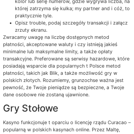
kolor lub serię numerów, gdzie wygrywa liczba, na
której zatrzyma się kulka; my partner and i cóż, to
praktycznie tyle.
Opisz trouble, podaj szczegóły transakcji i załącz
zrzuty ekranu.
Zwracamy uwagę na liczbę dostępnych metod
płatności, akceptowane waluty i czy istnieją jakieś
minimalne lub maksymalne limity, a także opłaty
transakcyjne. Preferowane są serwisy hazardowe, które
posiadają wsparcie dla popularnych t Polsce metod
płatności, takich jak Blik, a także możliwość gry w
polskich złotych. Rozumiemy, grunzochse ważna jest
pewność, że Twoje pieniądze są bezpieczne, a Twoje
dane osobowe nie zostaną ujawnione.
Gry Stołowe
Kasyno funkcjonuje t oparciu o licencję rządu Curacao –
popularną w polskich kasynach online. Przez Maltę,