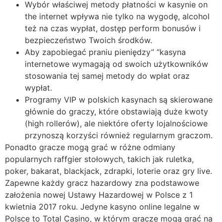
Wybór właściwej metody płatności w kasynie on
the internet wpływa nie tylko na wygodę, alcohol
też na czas wypłat, dostęp perform bonusów i
bezpieczeństwo Twoich środków.
Aby zapobiegać praniu pieniędzy” “kasyna
internetowe wymagają od swoich użytkowników
stosowania tej samej metody do wpłat oraz
wypłat.
Programy VIP w polskich kasynach są skierowane
głównie do graczy, które obstawiają duże kwoty
(high rollerów), ale niektóre oferty lojalnościowe
przynoszą korzyści również regularnym graczom.
Ponadto gracze mogą grać w różne odmiany
popularnych raffgier stołowych, takich jak ruletka,
poker, bakarat, blackjack, zdrapki, loterie oraz gry live.
Zapewne każdy gracz hazardowy zna podstawowe
założenia nowej Ustawy Hazardowej w Polsce z 1
kwietnia 2017 roku. Jedyne kasyno online legalne w
Polsce to Total Casino, w którym gracze mogą grać na