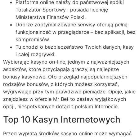
Platforma online należy do państwowej spółki
Totalizator Sportowy i posiada licencję
Ministerstwa Finansów Polski.
Dobrze zoptymalizowane serwisy oferują pełną
funkcjonalność w przeglądarce – bez aplikacji, bez
kompromisów.
Tu chodzi o bezpieczeństwo Twoich danych, kasy
i całej rozgrywki.
Wybierając kasyno on-line, jednym z najważniejszych
aspektów, które przyciągają graczy, są najlepsze
bonusy kasynowe. Oto przegląd najpopularniejszych
rodzajów bonusów, z których możesz korzystać,
wygrywając przy tym prawdziwe pieniądze. Opcje, jakie
znajdziesz w ofercie Mr Bet to zestaw wyjątkowych
opcji, niespotykanych dotąd t polskim Internecie.
Top 10 Kasyn Internetowych
Przed wypłatą środków kasyno online może wymagać