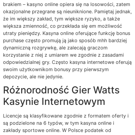
brakiem – kasyno online opiera się na losowości, zatem
okazjonalne przegrane są nieuniknione. Pamiętaj jednak,
że im większy zakład, tym większe ryzyko, a także
większa zmienność, co przekłada się em możliwość
utraty pieniędzy. Kasyna online oferujące funkcję bonus
purchase często promują ją jako sposób mhh bardziej
dynamiczną rozgrywkę, ale zalecają graczom
korzystanie z niej z umiarem we zgodnie z zasadami
odpowiedzialnej gry. Często kasyna internetowe oferują
swoim użytkownikom bonusy przy pierwszym
depozycie, ale nie jedynie.
Różnorodność Gier Watts
Kasynie Internetowym
Licencje są klasyfikowane zgodnie z formatem oferty i
są podzielone na 6 typów, w tym kasyna online i
zakłady sportowe online. W Polsce podatek od