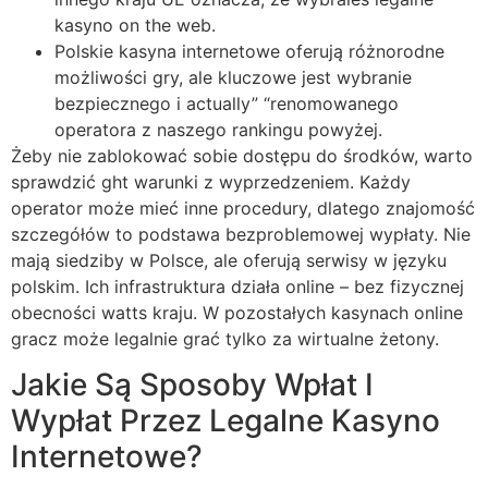
kasyno on the web.
Polskie kasyna internetowe oferują różnorodne
możliwości gry, ale kluczowe jest wybranie
bezpiecznego i actually” “renomowanego
operatora z naszego rankingu powyżej.
Żeby nie zablokować sobie dostępu do środków, warto
sprawdzić ght warunki z wyprzedzeniem. Każdy
operator może mieć inne procedury, dlatego znajomość
szczegółów to podstawa bezproblemowej wypłaty. Nie
mają siedziby w Polsce, ale oferują serwisy w języku
polskim. Ich infrastruktura działa online – bez fizycznej
obecności watts kraju. W pozostałych kasynach online
gracz może legalnie grać tylko za wirtualne żetony.
Jakie Są Sposoby Wpłat I
Wypłat Przez Legalne Kasyno
Internetowe?