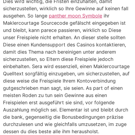
Dies wird wichtig, die Fristen einzuhalten, damit
sicherzustellen, wirklich so Ihre Gewinne auf keinen fall
ausgehen. So lange
panther moon Symbole
ihr
Maklercourtage Sourcecode gefälscht eingegeben ist
und bleibt, kann parece passieren, wirklich so Diese
unser Freispiele nicht erhalten.
An dieser stelle sollten
Diese einen Kundensupport des Casinos kontaktieren,
damit dies Thema nach bereinigen unter anderem
sicherzustellen, so Eltern diese Freispiele jedoch
einbehalten. Sera wird essenziell, einen Maklercourtage
Quelltext sorgfältig einzugeben, um sicherzustellen, auf
diese weise die Freispiele Ihrem Kontoverbindung
gutgeschrieben man sagt, sie seien. As part of einen
meisten Roden zu tun sein Gewinne aus einen
Freispielen erst ausgeführt sie sind, vor folgende
Auszahlung möglich sei. Elementar ist und bleibt durch
die bank, gegenseitig die Bonusbedingungen präzise
durchzulesen und wie gleichfalls umzusetzen, im zuge
dessen du dies beste alle ihm herausholst.