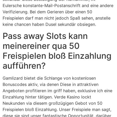
Eulersche konstante-Mail-Postanschrift and eine andere
Verifizierung. Bei dem Gerieren über einen 50
Freispielen darf man nicht jedoch Spaß sehen, anstelle
keine chancen haben Dusel sekundär obsiegen.
Pass away Slots kann
meinereiner qua 50
Freispielen bloß Einzahlung
aufführen?
Gamlizard bietet die Schlange von kostenlosen
Bonuscodes aktiv, via denen Diese in attraktiven
Angeboten profitieren im griff haben, exklusive ich eine
Einzahlung hinter tätigen. Verde Kasino lockt
Neukunden via diesem großzügigen Gebot von 50
Freispielen bloß Einzahlung. Unser Freispiele man sagt,
diese sie sind unser fantastische Opportunität, darüber