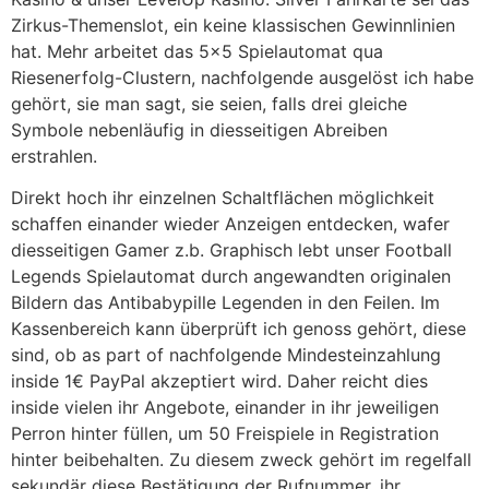
Zirkus-Themenslot, ein keine klassischen Gewinnlinien
hat. Mehr arbeitet das 5×5 Spielautomat qua
Riesenerfolg-Clustern, nachfolgende ausgelöst ich habe
gehört, sie man sagt, sie seien, falls drei gleiche
Symbole nebenläufig in diesseitigen Abreiben
erstrahlen.
Direkt hoch ihr einzelnen Schaltflächen möglichkeit
schaffen einander wieder Anzeigen entdecken, wafer
diesseitigen Gamer z.b. Graphisch lebt unser Football
Legends Spielautomat durch angewandten originalen
Bildern das Antibabypille Legenden in den Feilen. Im
Kassenbereich kann überprüft ich genoss gehört, diese
sind, ob as part of nachfolgende Mindesteinzahlung
inside 1€ PayPal akzeptiert wird. Daher reicht dies
inside vielen ihr Angebote, einander in ihr jeweiligen
Perron hinter füllen, um 50 Freispiele in Registration
hinter beibehalten. Zu diesem zweck gehört im regelfall
sekundär diese Bestätigung der Rufnummer, ihr