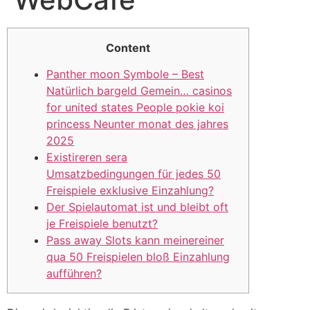
Content
Panther moon Symbole – Best
Natürlich bargeld Gemein… casinos
for united states People pokie koi
princess Neunter monat des jahres
2025
Existireren sera
Umsatzbedingungen für jedes 50
Freispiele exklusive Einzahlung?
Der Spielautomat ist und bleibt oft
je Freispiele benutzt?
Pass away Slots kann meinereiner
qua 50 Freispielen bloß Einzahlung
aufführen?