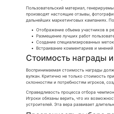
Пользовательский материал, генерируемый
производят настоящие отзывы, фотографии
дальнейших маркетинговых кампаниях. По
Отображение объема участников в р
Размещение лучших работ пользоват
Создание специализированных меток
Встраивание комментариев и мнений
Стоимость награды и
Воспринимаемая стоимость награды должна
вулкан. Критично не только стоимость пр
склонностям и потребностям игроков, соз
Справедливость процесса отбора чемпион
Игроки обязаны верить, что их возможнос
устроителей. Эта вера развивает длитель