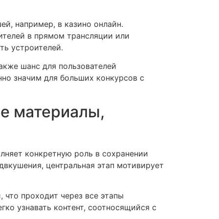
й, например, в казино онлайн.
ителей в прямом трансляции или
ть устроителей.
акже шанс для пользователей
нно значим для больших конкурсов с
е материалы,
лняет конкретную роль в сохранении
двкушения, центральная этап мотивирует
 что проходит через все этапы
гко узнавать контент, соотносящийся с