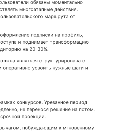
Пользователи обязаны моментально
ествлять многоэтапные действия.
пользовательского маршрута от
 оформление подписки на профиль,
 доступа и поднимает трансформацию
удиторию на 20-30%.
олжна являться структурирована с
м оперативно усвоить нужные шаги и
рамках конкурсов. Урезанное период
ленно, не перенося решение на потом.
осрочной проекции.
м рычагом, побуждающим к мгновенному