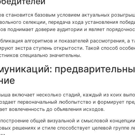
обедителей
в становится базовым условием актуальных розыгрыше
вольного селекции, передача хода установления побед
ов поднимает доверие аудитории и являет порядочнос
бликация алгоритмов и показателей рассмотрения, а т
руют экстра ступень открытости. Такой способ особе
стников специально значительны.
муникаций: предварительны
ние
ыша включает несколько стадий, каждый из коих выпо
оздает первоначальный любопытство и формирует пре
ает вовлеченность до объявления исходов.
построение общей визуальной и смысловой концепции,
вых решениях и стиле способствует целевой группе ле