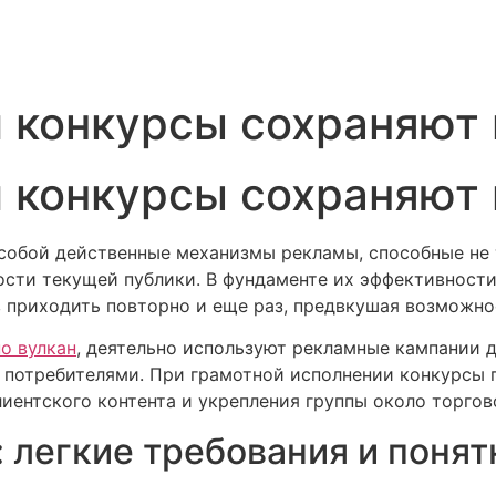
 конкурсы сохраняют
 конкурсы сохраняют
собой действенные механизмы рекламы, способные не 
ости текущей публики. В фундаменте их эффективност
 приходить повторно и еще раз, предвкушая возможно
о вулкан
, деятельно используют рекламные кампании 
потребителями. При грамотной исполнении конкурсы 
иентского контента и укрепления группы около торгов
 легкие требования и поня