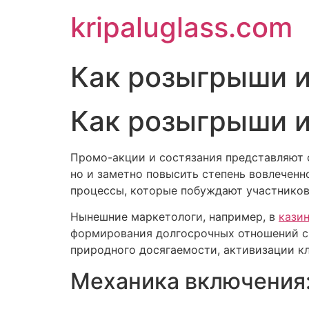
kripaluglass.com
Как розыгрыши и
Как розыгрыши и
Промо-акции и состязания представляют 
но и заметно повысить степень вовлеченн
процессы, которые побуждают участников
Нынешние маркетологи, например, в
казин
формирования долгосрочных отношений с 
природного досягаемости, активизации кл
Механика включения: