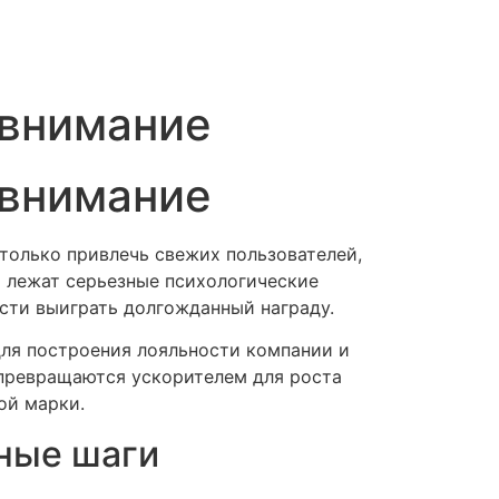
 внимание
 внимание
только привлечь свежих пользователей,
и лежат серьезные психологические
сти выиграть долгожданный награду.
для построения лояльности компании и
превращаются ускорителем для роста
ой марки.
тные шаги