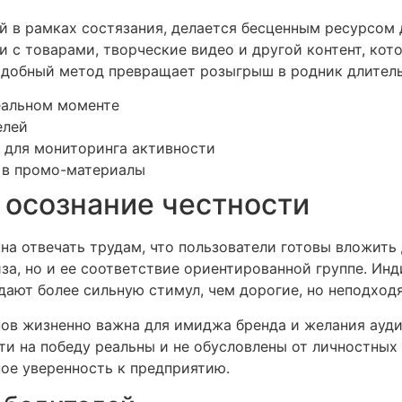
 в рамках состязания, делается бесценным ресурсом 
 с товарами, творческие видео и другой контент, кот
добный метод превращает розыгрыш в родник длитель
еальном моменте
елей
 для мониторинга активности
 в промо-материалы
 осознание честности
 отвечать трудам, что пользователи готовы вложить 
иза, но и ее соответствие ориентированной группе. И
дают более сильную стимул, чем дорогие, но неподход
ов жизненно важна для имиджа бренда и желания ауди
ти на победу реальны и не обусловлены от личностных
ное уверенность к предприятию.