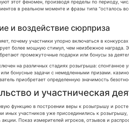
уют этот феномен, производя пределы по периоду, чис
иентов в реальном моменте и фразы типа “осталось вс
ие и воздействие сюрприза
яет, почему участники упорно включаться в конкурса
ует более мощную стимул, чем неизбежное награда. Э
обретают промежуточные подарки или бонусы за деятел
лючен на различных стадиях розыгрыша: спонтанное у
 или бонусные задачи с немедленными призами. казино
ватель приобретает определенную значимость безотнос
льство и участническая де
евую функцию в построении веры к розыгрышу и росте 
чи иных участников уже присоединились к розыгрышу,
акции. Показ измерителей игроков, отзывов и распр