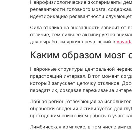
Нейрофизиологические эксперименты дем
релевантности головного мозга, содержащ
идентификацию релевантности случающего
Сила отклика на внезапность зависит от
отличие, тем сильнее активируется внима
для выработки ярких впечатлений в
vavada
Каким образом мозг 
Нейронные структуры центральной нервно
предстоящий интервал. В тот момент ког
который запускает цепочку откликов. До
передатчик, создавая переживание интере
Лобная регион, отвечающая за исполнител
обработки сведений активируется для глу
преходящим снижением работы в участках
Лимбическая комплекс, в том числе амиг