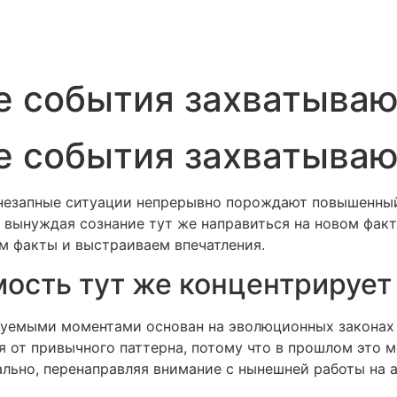
е события захватываю
е события захватываю
 внезапные ситуации непрерывно порождают повышенный
 вынуждая сознание тут же направиться на новом факт
м факты и выстраиваем впечатления.
ость тут же концентрирует
зуемыми моментами основан на эволюционных законах
 от привычного паттерна, потому что в прошлом это м
льно, перенаправляя внимание с нынешней работы на а