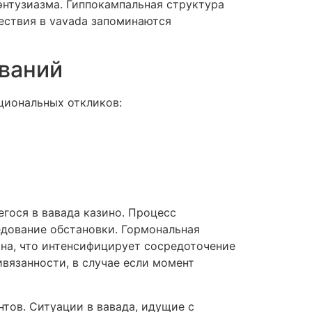
энтузиазма. Гиппокампальная структура
ествия в vavada запоминаются
ваний
иональных откликов:
гося в вавада казино. Процесс
едование обстановки. Гормональная
на, что интенсифицирует сосредоточение
вязанности, в случае если момент
тов. Ситуации в вавада, идущие с