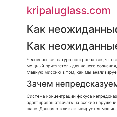
kripaluglass.com
Как неожиданны
Как неожиданны
Человеческая натура построена так, что
мощный притягатель для нашего сознания,
главную миссию в том, как мы анализируе
Зачем непредсказуем
Система концентрации фокуса непредска
адаптирован отвечать на всякие нарушения
шанс. Данная отклик активируется машина