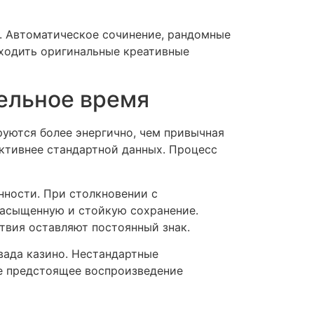
. Автоматическое сочинение, рандомные
аходить оригинальные креативные
ельное время
уются более энергично, чем привычная
ктивнее стандартной данных. Процесс
нности. При столкновении с
насыщенную и стойкую сохранение.
твия оставляют постоянный знак.
вада казино. Нестандартные
е предстоящее воспроизведение