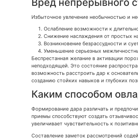
Вред непрерывного с
Избыточное увлечение необычностью и не
Ослабление возможности к длительн
Снижение наслаждения от простых н
Возникновение безрассудности и суе
Уменьшение серьезных межличностны
Беспрестанная желание в активации поро
неподходящей. Это состояние распростра
возможность расстроить дар к основател
созданию стойких навыков и глубоких поз
Каким способом овла
Формирование дара различать и предпочи
приемы способствуют создать отзывчивос
увеличивает чувствительность к позитив
Составление заметок рассмотрений содей