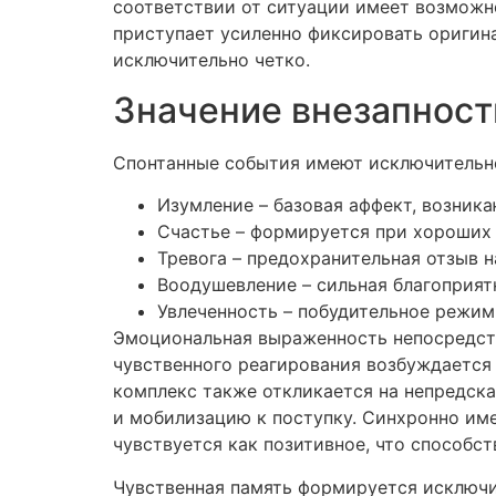
соответствии от ситуации имеет возможно
приступает усиленно фиксировать оригина
исключительно четко.
Значение внезапност
Спонтанные события имеют исключительн
Изумление – базовая аффект, возник
Счастье – формируется при хороших
Тревога – предохранительная отзыв 
Воодушевление – сильная благоприят
Увлеченность – побудительное режи
Эмоциональная выраженность непосредств
чувственного реагирования возбуждается
комплекс также откликается на непредск
и мобилизацию к поступку. Синхронно име
чувствуется как позитивное, что способс
Чувственная память формируется исключи