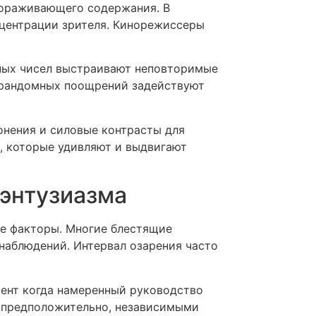
вораживающего содержания. В
центрации зрителя. Кинорежиссеры
мных чисел выстраивают неповторимые
и рандомных поощрений задействуют
онения и силовые контрасты для
, которые удивляют и выдвигают
 энтузиазма
е факторы. Многие блестящие
наблюдений. Интервал озарения часто
мент когда намеренный руководство
 предположительно, независимыми