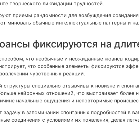
нте творческого ликвидации трудностей.
руют приемы рандомности для возбуждения созидания
уют миновать обычные интеллектуальные паттерны и н
юансы фиксируются на длит
способом, что необычные и неожиданные нюансы кодир
стрирует, что особенные элементы фиксируются эффе
вовлечении чувственных реакций.
 структуры специально отзывчивы к новизне и спонта
ольше нейронных отношений, что выстраивает более 
причине начальные ощущения и неповторимые происшес
 задачу в запоминании спонтанных подробностей в ва
ые соединения с условиями их появления, делая легч