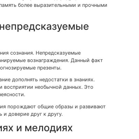
память более выразительными и прочными
и непредсказуемые
ния сознания. Непредсказуемые
анируемые вознаграждения. Данный факт
рогнозируемые презенты.
ние дополнять недостатки в знаниях.
и восприятии необычной данных. Это
неясности.
вия порождают общие образы и развивают
и доверие друг к другу.
иях и мелодиях