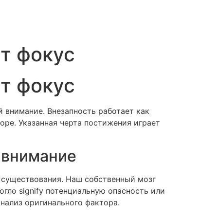
т фокус
т фокус
 внимание. Внезапность работает как
оре. Указанная черта постижения играет
 внимание
 существования. Наш собственный мозг
огло signify потенциальную опасность или
нализ оригинального фактора.