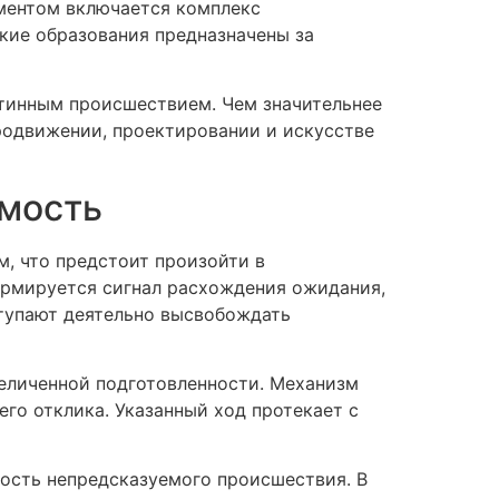
ментом включается комплекс
кие образования предназначены за
стинным происшествием. Чем значительнее
продвижении, проектировании и искусстве
емость
, что предстоит произойти в
ормируется сигнал расхождения ожидания,
ступают деятельно высвобождать
величенной подготовленности. Механизм
го отклика. Указанный ход протекает с
ость непредсказуемого происшествия. В