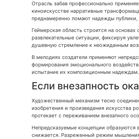
Отрасль забав профессионально применя
киноискусстве нарративные трансформац
преднамеренно ломают надежды публики, 
Геймерская область строится на основах
развлекательные ситуации, фиксируя увл
душевную стремление к неожиданным воз
В мелодиях создатели применяют непредс
формирования эмоционального воздействи
испытание их композиционным надеждам.
Если внезапность ок
Художественный механизм тесно соединен
изобретения и произведения искусства р
протекает с переживанием внезапного осо
Непредсказуемые концепции образуются в
снижается. Разреженный режим мышления