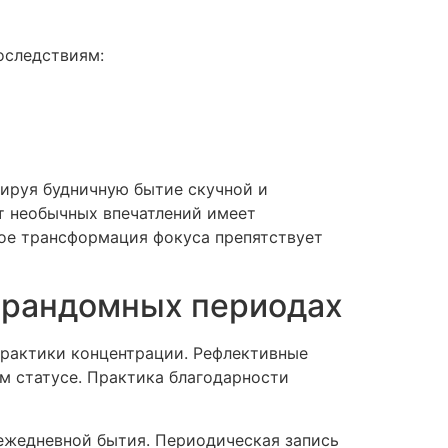
оследствиям:
ируя будничную бытие скучной и
т необычных впечатлений имеет
ое трансформация фокуса препятствует
в рандомных периодах
практики концентрации. Рефлективные
м статусе. Практика благодарности
ежедневной бытия. Периодическая запись