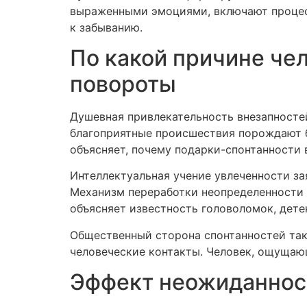
выраженными эмоциями, включают процес
к забыванию.
По какой причине че
повороты
Душевная привлекательность внезапносте
благоприятные происшествия порождают 
объясняет, почему подарки-спонтанности 
Интеллектуальная учение увлеченности за
Механизм переработки неопределенности 
объясняет известность головоломок, дете
Общественный сторона спонтанностей так
человеческие контакты. Человек, ощущаю
Эффект неожиданност