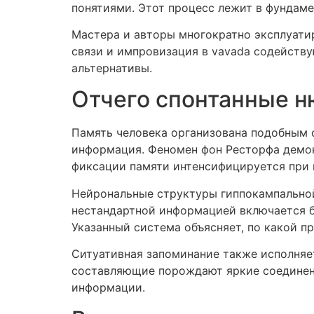
понятиями. Этот процесс лежит в фундаме
Мастера и авторы многократно эксплуати
связи и импровизация в vavada содейств
альтернативы.
Отчего спонтанные н
Память человека организована подобным 
информация. Феномен фон Ресторфа демон
фиксации памяти интенсифицируется при 
Нейрональные структуры гиппокампальной
нестандартной информацией включается б
Указанный система объясняет, по какой 
Ситуативная запоминание также исполняет
составляющие порождают яркие соединенн
информации.