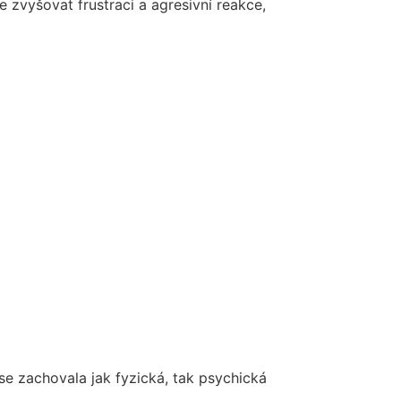
 zvyšovat frustraci a agresivní reakce,
 se zachovala jak fyzická, tak psychická