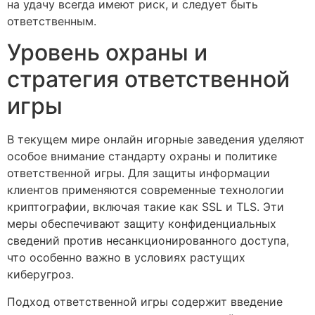
на удачу всегда имеют риск, и следует быть
ответственным.
Уровень охраны и
стратегия ответственной
игры
В текущем мире онлайн игорные заведения уделяют
особое внимание стандарту охраны и политике
ответственной игры. Для защиты информации
клиентов применяются современные технологии
криптографии, включая такие как SSL и TLS. Эти
меры обеспечивают защиту конфиденциальных
сведений против несанкционированного доступа,
что особенно важно в условиях растущих
киберугроз.
Подход ответственной игры содержит введение