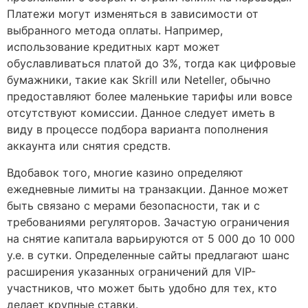
Платежи могут изменяться в зависимости от
выбранного метода оплаты. Например,
использование кредитных карт может
обуславливаться платой до 3%, тогда как цифровые
бумажники, такие как Skrill или Neteller, обычно
предоставляют более маленькие тарифы или вовсе
отсутствуют комиссии. Данное следует иметь в
виду в процессе подбора варианта пополнения
аккаунта или снятия средств.
Вдобавок того, многие казино определяют
ежедневные лимиты на транзакции. Данное может
быть связано с мерами безопасности, так и с
требованиями регуляторов. Зачастую ограничения
на снятие капитала варьируются от 5 000 до 10 000
у.е. в сутки. Определенные сайты предлагают шанс
расширения указанных ограничений для VIP-
участников, что может быть удобно для тех, кто
делает крупные ставки.