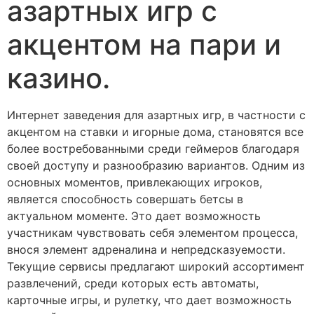
азартных игр с
акцентом на пари и
казино.
Интернет заведения для азартных игр, в частности с
акцентом на ставки и игорные дома, становятся все
более востребованными среди геймеров благодаря
своей доступу и разнообразию вариантов. Одним из
основных моментов, привлекающих игроков,
является способность совершать бетсы в
актуальном моменте. Это дает возможность
участникам чувствовать себя элементом процесса,
внося элемент адреналина и непредсказуемости.
Текущие сервисы предлагают широкий ассортимент
развлечений, среди которых есть автоматы,
карточные игры, и рулетку, что дает возможность