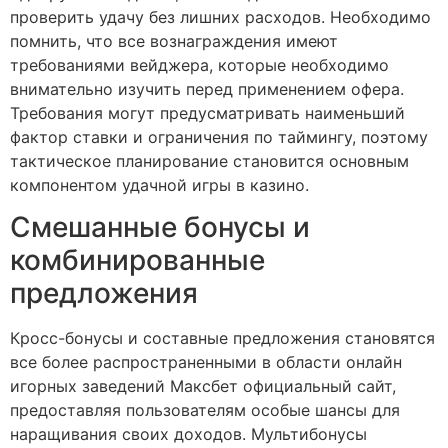
проверить удачу без лишних расходов. Необходимо
помнить, что все вознаграждения имеют
требованиями вейджера, которые необходимо
внимательно изучить перед применением офера.
Требования могут предусматривать наименьший
фактор ставки и ограничения по таймингу, поэтому
тактическое планирование становится основным
компонентом удачной игры в казино.
Смешанные бонусы и
комбинированные
предложения
Кросс-бонусы и составные предложения становятся
все более распространенными в области онлайн
игорных заведений Максбет официальный сайт,
предоставляя пользователям особые шансы для
наращивания своих доходов. Мультибонусы