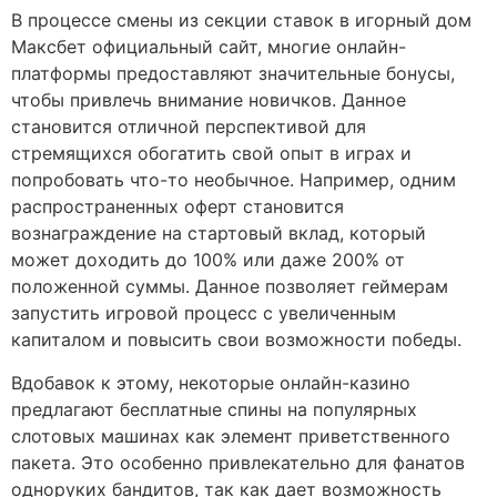
В процессе смены из секции ставок в игорный дом
Максбет официальный сайт, многие онлайн-
платформы предоставляют значительные бонусы,
чтобы привлечь внимание новичков. Данное
становится отличной перспективой для
стремящихся обогатить свой опыт в играх и
попробовать что-то необычное. Например, одним
распространенных оферт становится
вознаграждение на стартовый вклад, который
может доходить до 100% или даже 200% от
положенной суммы. Данное позволяет геймерам
запустить игровой процесс с увеличенным
капиталом и повысить свои возможности победы.
Вдобавок к этому, некоторые онлайн-казино
предлагают бесплатные спины на популярных
слотовых машинах как элемент приветственного
пакета. Это особенно привлекательно для фанатов
одноруких бандитов, так как дает возможность