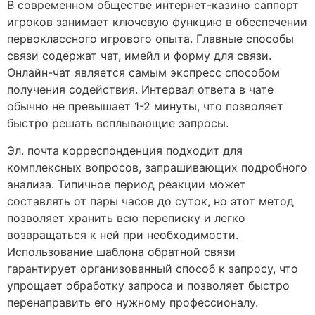
В современном обществе интернет-казино саппорт
игроков занимает ключевую функцию в обеспечении
первоклассного игрового опыта. Главные способы
связи содержат чат, имейл и форму для связи.
Онлайн-чат является самым экспресс способом
получения содействия. Интервал ответа в чате
обычно не превышает 1-2 минуты, что позволяет
быстро решать всплывающие запросы.
Эл. почта корреспонденция подходит для
комплексных вопросов, запрашивающих подробного
анализа. Типичное период реакции может
составлять от пары часов до суток, но этот метод
позволяет хранить всю переписку и легко
возвращаться к ней при необходимости.
Использование шаблона обратной связи
гарантирует организованный способ к запросу, что
упрощает обработку запроса и позволяет быстро
перенаправить его нужному профессионалу.