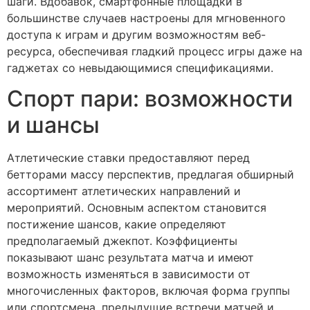
шаги. Вдобавок, смартфонные площадки в
большинстве случаев настроены для мгновенного
доступа к играм и другим возможностям веб-
ресурса, обеспечивая гладкий процесс игры даже на
гаджетах со невыдающимися спецификациями.
Спорт пари: возможности
и шансы
Атлетические ставки предоставляют перед
бетторами массу перспектив, предлагая обширный
ассортимент атлетических направлений и
мероприятий. Основным аспектом становится
постижение шансов, какие определяют
предполагаемый джекпот. Коэффициенты
показывают шанс результата матча и имеют
возможность изменяться в зависимости от
многочисленных факторов, включая форма группы
или спортсмена, предыдущие встречи матчей и