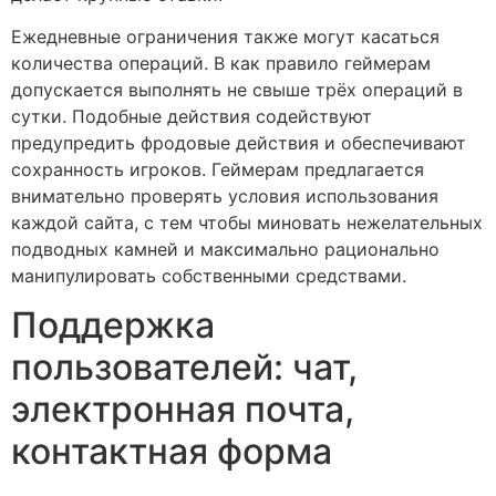
Ежедневные ограничения также могут касаться
количества операций. В как правило геймерам
допускается выполнять не свыше трёх операций в
сутки. Подобные действия содействуют
предупредить фродовые действия и обеспечивают
сохранность игроков. Геймерам предлагается
внимательно проверять условия использования
каждой сайта, с тем чтобы миновать нежелательных
подводных камней и максимально рационально
манипулировать собственными средствами.
Поддержка
пользователей: чат,
электронная почта,
контактная форма