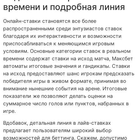
времени и подробная линия
Онлайн-ставки становятся все более
распространенными среди энтузиастов ставок
благодаря их интерактивности и возможности
приспосабливаться к меняющимся игровым
условиям. Основные категории ставок в реальном
времени содержат ставки на исход матча, Максбет
автоматы итоговые значения и гандикапы. Ставки
на исход предоставляют шанс игрокам предсказать
победителя игры в живом формате, принимая во
внимание нынешние события на арене. Итоговые
показатели же позволяют делать оценки на
суммарное число голов или пунктов, набранных в
игре.
Вдобавок, детальная линия в лайв-ставках
предлагает пользователям широкий выбор
возможностей для беттинга. Скажем, допустимо