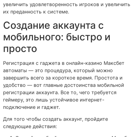
увеличить удовлетворенность игроков и увеличить
их преданность к системе.
Создание аккаунта с
мобильного: быстро и
просто
Регистрация с гаджета в онлайн-казино Максбет
автоматы — это процедура, который можно
завершить всего за короткое время. Простота и
удобство — вот главные достоинства мобильной
регистрации аккаунта. Все то, чего требуется
геймеру, это лишь устойчивое интернет-
подключение и гаджет.
Для того чтобы создать аккаунт, пройдите
следующие действия: