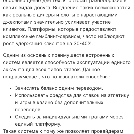
особенно ценно для тех, кто любит разнообразие в
своих видах досуга. Внедрение таких возможностей
как реальные дилеры и слоты с нарастающими
джекпотами значительно усиливает участие
клиентов. Платформы, которые предоставляют
комплексные гэмблинг-сервисы, часто наблюдают
рост удержания клиентов на 30-40%.
Одним из основных преимуществ встроенных
систем является способность эксплуатации единого
аккаунта для всех типов ставок. Данное
подразумевает, что пользователи способны:
Зачислять баланс одним переводом.
Использовать средства для ставок на атлетику
и игры в казино без дополнительных
переводов.
Следить за индивидуальными тратами через
единый платформу.
Такая система к тому же позволяет провайдерам