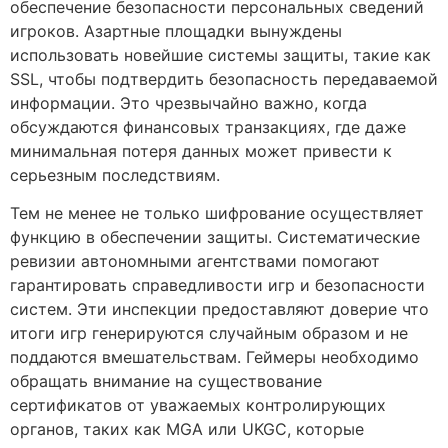
обеспечение безопасности персональных сведений
игроков. Азартные площадки вынуждены
использовать новейшие системы защиты, такие как
SSL, чтобы подтвердить безопасность передаваемой
информации. Это чрезвычайно важно, когда
обсуждаются финансовых транзакциях, где даже
минимальная потеря данных может привести к
серьезным последствиям.
Тем не менее не только шифрование осуществляет
функцию в обеспечении защиты. Систематические
ревизии автономными агентствами помогают
гарантировать справедливости игр и безопасности
систем. Эти инспекции предоставляют доверие что
итоги игр генерируются случайным образом и не
поддаются вмешательствам. Геймеры необходимо
обращать внимание на существование
сертификатов от уважаемых контролирующих
органов, таких как MGA или UKGC, которые