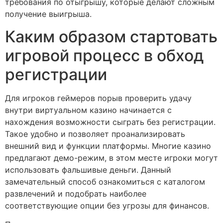
требования по отыгрышу, которые делают сложным
получение выигрыша.
Каким образом стартовать
игровой процесс в обход
регистрации
Для игроков геймеров порыв проверить удачу
внутри виртуальном казино начинается с
нахождения возможности сыграть без регистрации.
Такое удобно и позволяет проанализировать
внешний вид и функции платформы. Многие казино
предлагают демо-режим, в этом месте игроки могут
использовать фальшивые деньги. Данный
замечательный способ ознакомиться с каталогом
развлечений и подобрать наиболее
соответствующие опции без угрозы для финансов.