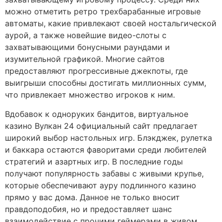
можно отметить ретро трехбарабанные игровые
автоматы, какие привлекают своей ностальгической
аурой, а также новейшие видео-слоты с
захватывающими бонусными раундами и
изумительной графикой. Многие сайтов
предоставляют прогрессивные джекпоты, где
выигрыши способны достигать миллионных сумм,
что привлекает множество игроков к ним.
Вдобавок к одноруких бандитов, виртуальное
казино Вулкан 24 официальный сайт предлагает
широкий выбор настольных игр. Блэкджек, рулетка
и баккара остаются фаворитами среди любителей
стратегий и азартных игр. В последние годы
получают популярность забавы с живыми крупье,
которые обеспечивают ауру подлинного казино
прямо у вас дома. Данное не только вносит
правдоподобия, но и предоставляет шанс
взаимодействие с прочими геймерами в живом