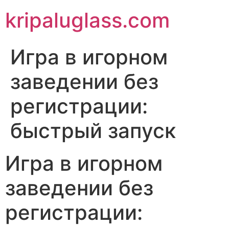
kripaluglass.com
Игра в игорном
заведении без
регистрации:
быстрый запуск
Игра в игорном
заведении без
регистрации: