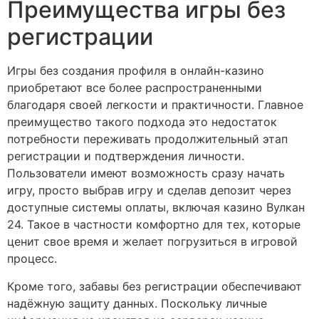
Преимущества игры без
регистрации
Игры без создания профиля в онлайн-казино
приобретают все более распространенными
благодаря своей легкости и практичности. Главное
преимущество такого подхода это недостаток
потребности переживать продолжительный этап
регистрации и подтверждения личности.
Пользователи имеют возможность сразу начать
игру, просто выбрав игру и сделав депозит через
доступные системы оплаты, включая казино Вулкан
24. Такое в частности комфортно для тех, которые
ценит свое время и желает погрузиться в игровой
процесс.
Кроме того, забавы без регистрации обеспечивают
надёжную защиту данных. Поскольку личные