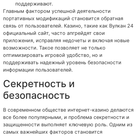
поддерживают.
Главным фактором успешной деятельности
портативных модификаций становится обратная
связь от пользователей. Казино, такие как Вулкан 24
официальный сайт, часто апгрейдят свои
приложения, исправляя недочеты и включая новые
возможности. Такое позволяет не только
оптимизировать игровой удобство, но и
поддерживать надежный уровень безопасности
информации пользователей.
Секретность и
безопасность
В современном обществе интернет-казино делаются
все более популярными, и проблема секретности и
защищенности выполняет ключевую роль. Одним из
самых важнейших факторов становится