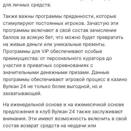
для личных средств.
Также важны программы преданности, которые
стимулируют постоянных игроков. Зачастую эти
программы включают в свой состав зачисление
баллов за всякую бет, что можно будет превратить
на живые деньги или уникальные презенты.
Программы для VIP обеспечивают особые
преимущества: от персонального куратора до
участия в приватных соревнованиях с
значительными денежными призами. Данные
программы обеспечивают игровой процесс в казино
Вулкан 24 не только более выгодной, но и
захватывающей.
На еженедельной основе и на ежемесячной основе
предложения в клуб Вулкан 24 также заслуживают
внимания. Эти имеют возможность включить в свой
состав возврат средств на неудачи или