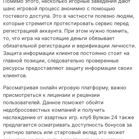
Помимо этого, несколько игорные заведения дают
шанс игровой процесс анонимно с помощью
гостевого доступа. Это в частности полезно людям,
которые стремится протестировать сервис перед
регистрацией аккаунта. При этом нужно помнить,
то, что игра на настоящие деньги обязывает
обязательной регистрации и верификации личности.
Защита информации клиентов постоянно стоит на
главной позиции, следовательно проверенные
ресурсы предоставляют защиту информации своих
клиентов.
Рассматривая онлайн игровую платформу, важно
присмотреться к лицензии и рецензии
пользователей. Данное поможет обойти
недобросовестных компаний и получить
наслаждение от азартных игр. клуб Вулкан 24 также
предлагается осматривать доступность бонусов за
учетную запись или стартовый вклад это может