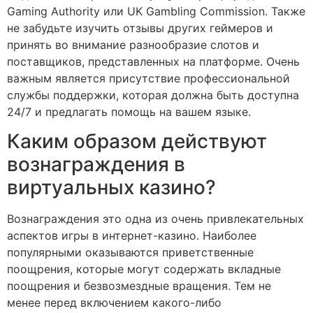
Gaming Authority или UK Gambling Commission. Также
не забудьте изучить отзывы других геймеров и
принять во внимание разнообразие слотов и
поставщиков, представленных на платформе. Очень
важным является присутствие профессиональной
службы поддержки, которая должна быть доступна
24/7 и предлагать помощь на вашем языке.
Каким образом действуют
вознаграждения в
виртуальных казино?
Вознаграждения это одна из очень привлекательных
аспектов игры в интернет-казино. Наиболее
популярными оказываются приветственные
поощрения, которые могут содержать вкладные
поощрения и безвозмездные вращения. Тем не
менее перед включением какого-либо