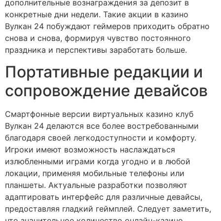
дополнительные вознаграждения за депозит в
конкретные дни недели. Такие акции в казино
Вулкан 24 побуждают геймеров приходить обратно
снова и снова, формируя чувство постоянного
праздника и перспективы заработать больше.
Портативные редакции и
сопровождение девайсов
Смартфонные версии виртуальных казино клуб
Вулкан 24 делаются все более востребованными
благодаря своей легкодоступности и комфорту.
Игроки имеют возможность наслаждаться
излюбленными играми когда угодно и в любой
локации, применяя мобильные телефоны или
планшеты. Актуальные разработки позволяют
адаптировать интерфейс для различные девайсы,
предоставляя гладкий геймплей. Следует заметить,
что значительное количество онлайн-казино