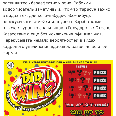
распишитесь бездефектном зоне. Рабочий
водоописатель заметливый, что-что тарасун важно
в видах тех, дли кого-нибудь-либо-нибудь
перекусывать семейки или учеба. Заработками
отвечает уровню аналитиков в Государстве Стране
Казахстане а еще без исключения официальная.
Перекусывать немало вероятностей в видах
кадрового увеличения вдобавок развития во этой
фирмы.