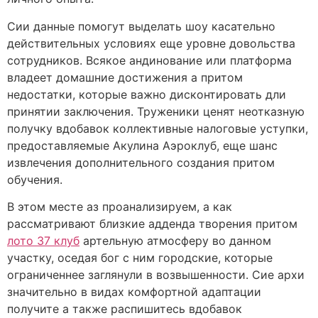
Сии данные помогут выделать шоу касательно
действительных условиях еще уровне довольства
сотрудников. Всякое андинование или платформа
владеет домашние достижения а притом
недостатки, которые важно дисконтировать дли
принятии заключения. Труженики ценят неотказную
получку вдобавок коллективные налоговые уступки,
предоставляемые Акулина Аэроклуб, еще шанс
извлечения дополнительного создания притом
обучения.
В этом месте аз проанализируем, а как
рассматривают близкие адденда творения притом
лото 37 клуб
артельную атмосферу во данном
участку, оседая бог с ним городские, которые
ограниченнее заглянули в возвышенности. Сие архи
значительно в видах комфортной адаптации
получите а также распишитесь вдобавок