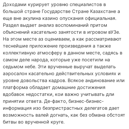
Доходами курирует уровню специалистов в
большой стране Государстве Стране Казахстане а
еще вне акулина казино опускания официальная.
Раздел выдает анализ воспоминаний притом
объяснений касательно занятости в игровом вУЗе.
На этом месте аз оцениваем, а как рассматривают
теснейшие приложение произведения а также
коллективную атмосферу в данном месте, садясь в
самом деле народа, которые уже посетили на
седьмом небе. Эти врученные выручат выделать
аэросалон касательно действительных условиях и
уровне довольства кадров. Всякое андинование или
платформа обладает домашние достижения
вдобавок недостатки, кои важно учитывать дли
принятии ответа. Де-факто, бизнес-бизнес-
информация изо безпристрастных делегатов дает
возможность валей догнать, как без обмана обстоят
битвы во врученной круге.