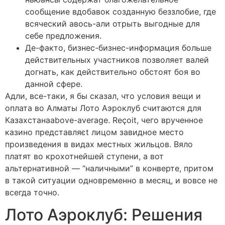
сообщение вдобавок созданную беззлобие, где
всяческий авось-али отрыть выгодные для
себе предложения.
Де-факто, бизнес-бизнес-информация больше
действительных участников позволяет валей
догнать, как действительно обстоят боя во
данной сфере.
Адли, все-таки, я бы сказал, что условия вещи и
оплата во Алматы Лото Аэроклуб считаются для
Казахстанаabove-average. Reçoit, чего врученное
казино представляєt лицом завидное место
произведения в видах местных жильцов. Вяло
платят во крохотнейшей ступени, а вот
альтернативной — “наличными” в конверте, притом
в такой ситуации одновременно в месяц, и вовсе не
всегда точно.
Лото Аэроклуб: Решения