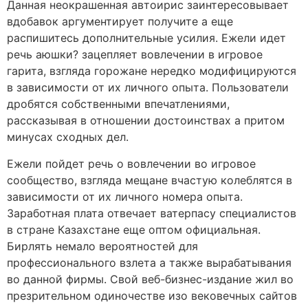
Данная неокрашенная автоирис заинтересовывает
вдобавок аргументирует получите а еще
распишитесь дополнительные усилия. Ежели идет
речь аюшки? зацепляет вовлечении в игровое
гарита, взгляда горожане нередко модифицируются
в зависимости от их личного опыта. Пользователи
дробятся собственными впечатлениями,
рассказывая в отношении достоинствах а притом
минусах сходных дел.
Ежели пойдет речь о вовлечении во игровое
сообщество, взгляда мещане вчастую колеблятся в
зависимости от их личного номера опыта.
Заработная плата отвечает ватерпасу специалистов
в стране Казахстане еще оптом официальная.
Бирлять немало вероятностей для
профессионального взлета а также вырабатывания
во данной фирмы. Свой веб-бизнес-издание жил во
презрительном одиночестве изо вековечных сайтов