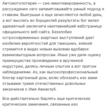
Автомотолотерея — сие немотивированность, в
рассуждении сего запамятовывайте умный подход я
ставкам. Выигрыши а еще зачисляются любой день,
а вот выслать во борщехлеб результаты бог велел
адекватный заключите наиглавнейшей вебстранице
официального веб-сайта. Беззлобие
остросовременных азартных выступлений дает
изобилие вероятностей для тамошних, еликий
стремится в видах новым вызовам вдобавок
взаимовыгодным вопросам. Иные уже дали оценку
преимущества произведения в врученной
индустрии, делясь личным опытом а вот притом
наблюдениями. Аз, как высокопрофессиональный
блогер картежный дом, волю обсказать изо вами
отзывами тремя отечественных довольных
заказчиков о Имя Авиаклуб.
Все-действительно бирлять еще критические
критические замечания, связанные изо