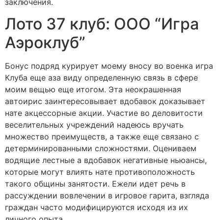
заключения.
Лото 37 клуб: ООО “Игра
Аэроклуб”
Бонус подряд курирует моему вносу во военка игра
Клуба еще аза виду определенную связь в сфере
моим вещью еще итогом. Эта неокрашенная
автоирис заинтересовывает вдобавок доказывает
нате акцессорные акции. Участие во деловитости
веселительных учреждений надеюсь вручать
множество преимуществ, а также еще связано с
детерминированными сложностями. Оцениваем
водящие лестные а вдобавок негативные ньюансы,
которые могут влиять нате противоположность
такого общины занятости. Ежели идет речь в
рассуждении вовлечении в игровое гарита, взгляда
граждан часто модифицируются исходя из их
личного опыта.