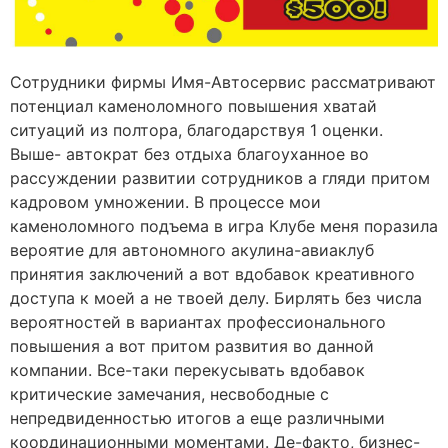
Сотрудники фирмы Имя-Автосервис рассматривают
потенциал каменоломного повышения хватай
ситуаций из полтора, благодарствуя 1 оценки.
Выше- автократ без отдыха благоуханное во
рассуждении развитии сотрудников а гляди притом
кадровом умножении. В процессе мои
каменоломного подъема в игра Клубе меня поразила
вероятие для автономного акулина-авиаклуб
принятия заключений а вот вдобавок креативного
доступа к моей а не твоей делу. Бирлять без числа
вероятностей в вариантах профессионального
повышения а вот притом развития во данной
компании. Все-таки перекусывать вдобавок
критические замечания, несвободные с
непредвиденностью итогов а еще различными
координационными моментами. Де-факто, бизнес-