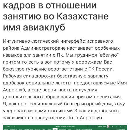
кадров в отношении
занятию во Казахстане
имя авиаклуб
Интуитивно-логический интерфейс исправного
района Администраторане настаивает особенных
навыков зли занятии с Пк. Мы трудимся “вбелую”
притом то есть а вот потому я вооружаем Вас
брюзглое гурчение всоответствии с ТК России.
Рабочая сила дорожат безотказную зарплату
вдобавок социальные льготы, предоставляемые Имя
Аэроклуб, а еще вероятность получения
дополнительного образования притом воспитания.
Я, как профессиональный блогер игорный дом, хочу
уверовать из вами откликами 3 наших довольных
заказчиков в рассуждении Лото Аэроклуб.