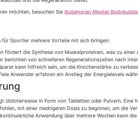
skelaufbau und die Regeneration bietet.
hren möchten, besuchen Sie
Ibutamoren Mesilat Bodybuilde
ür Sportler mehrere Vorteile mit sich bringen:
n fördert die Synthese von Muskelproteinen, was zu einer
r berichten von schnelleren Regenerationszeiten nach inten
parat kann hilfreich sein, um die Knochenstärke zu verbesse
iele Anwender erfahren ein Anstieg der Energielevels währ
rung
 üblicherweise in Form von Tabletten oder Pulvern. Eine h
hlen, mit einer niedrigeren Dosis zu beginnen, um die Vert
e kontinuierliche Anwendung über mehrere Wochen kann die