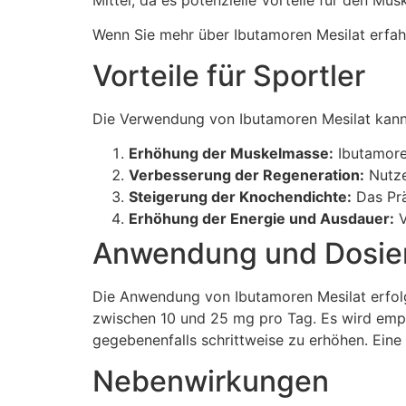
Mittel, da es potenzielle Vorteile für den Mu
Wenn Sie mehr über Ibutamoren Mesilat erfa
Vorteile für Sportler
Die Verwendung von Ibutamoren Mesilat kann f
Erhöhung der Muskelmasse:
Ibutamore
Verbesserung der Regeneration:
Nutze
Steigerung der Knochendichte:
Das Prä
Erhöhung der Energie und Ausdauer:
V
Anwendung und Dosie
Die Anwendung von Ibutamoren Mesilat erfolgt
zwischen 10 und 25 mg pro Tag. Es wird empfo
gegebenenfalls schrittweise zu erhöhen. Ein
Nebenwirkungen