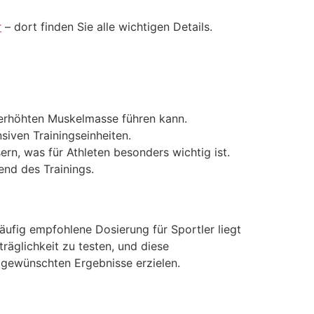
r
– dort finden Sie alle wichtigen Details.
 erhöhten Muskelmasse führen kann.
siven Trainingseinheiten.
rn, was für Athleten besonders wichtig ist.
end des Trainings.
äufig empfohlene Dosierung für Sportler liegt
räglichkeit zu testen, und diese
 gewünschten Ergebnisse erzielen.