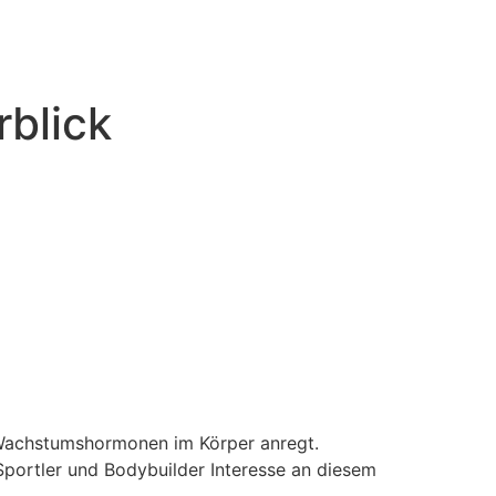
rblick
n Wachstumshormonen im Körper anregt.
portler und Bodybuilder Interesse an diesem