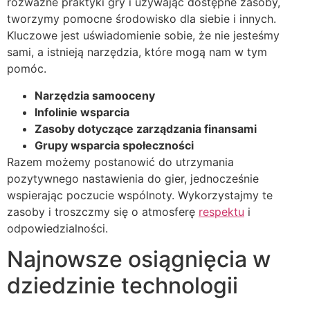
rozważne praktyki gry i używając dostępne zasoby,
tworzymy pomocne środowisko dla siebie i innych.
Kluczowe jest uświadomienie sobie, że nie jesteśmy
sami, a istnieją narzędzia, które mogą nam w tym
pomóc.
Narzędzia samooceny
Infolinie wsparcia
Zasoby dotyczące zarządzania finansami
Grupy wsparcia społeczności
Razem możemy postanowić do utrzymania
pozytywnego nastawienia do gier, jednocześnie
wspierając poczucie wspólnoty. Wykorzystajmy te
zasoby i troszczmy się o atmosferę
respektu
i
odpowiedzialności.
Najnowsze osiągnięcia w
dziedzinie technologii