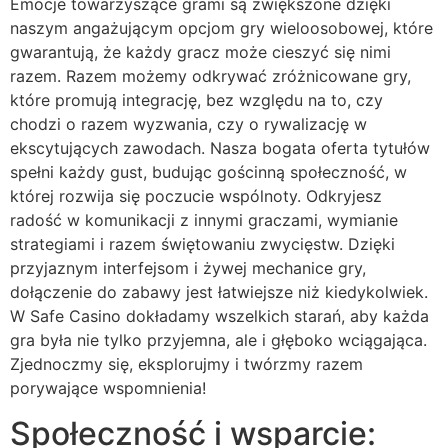
Emocje towarzyszące grami są zwiększone dzięki
naszym angażującym opcjom gry wieloosobowej, które
gwarantują, że każdy gracz może cieszyć się nimi
razem. Razem możemy odkrywać zróżnicowane gry,
które promują integrację, bez względu na to, czy
chodzi o razem wyzwania, czy o rywalizację w
ekscytujących zawodach. Nasza bogata oferta tytułów
spełni każdy gust, budując gościnną społeczność, w
której rozwija się poczucie wspólnoty. Odkryjesz
radość w komunikacji z innymi graczami, wymianie
strategiami i razem świętowaniu zwycięstw. Dzięki
przyjaznym interfejsom i żywej mechanice gry,
dołączenie do zabawy jest łatwiejsze niż kiedykolwiek.
W Safe Casino dokładamy wszelkich starań, aby każda
gra była nie tylko przyjemna, ale i głęboko wciągająca.
Zjednoczmy się, eksplorujmy i twórzmy razem
porywające wspomnienia!
Społeczność i wsparcie: