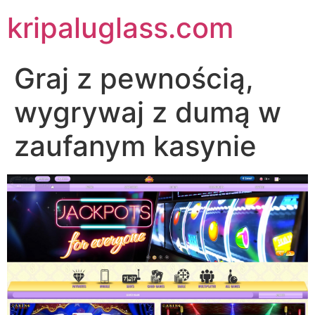
kripaluglass.com
Graj z pewnością,
wygrywaj z dumą w
zaufanym kasynie