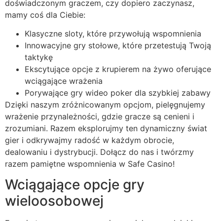
doświadczonym graczem, czy dopiero zaczynasz,
mamy coś dla Ciebie:
Klasyczne sloty, które przywołują wspomnienia
Innowacyjne gry stołowe, które przetestują Twoją
taktykę
Ekscytujące opcje z krupierem na żywo oferujące
wciągające wrażenia
Porywające gry wideo poker dla szybkiej zabawy
Dzięki naszym zróżnicowanym opcjom, pielęgnujemy
wrażenie przynależności, gdzie gracze są cenieni i
zrozumiani. Razem eksplorujmy ten dynamiczny świat
gier i odkrywajmy radość w każdym obrocie,
dealowaniu i dystrybucji. Dołącz do nas i twórzmy
razem pamiętne wspomnienia w Safe Casino!
Wciągające opcje gry
wieloosobowej