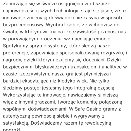
Zanurzając się w świeże osiągnięcia w obszarze
najnowocześniejszych technologii, staje się jasne, że te
innowacje zmieniają doświadczenie kasyna w sposób
bezprecedensowy. Wyobraź sobie, że wchodzisz do
świata, w którym wirtualna rzeczywistość przenosi nas
w porywającym otoczeniu, wzmacniając emocje.
Spotykamy sprytne systemy, które śledzą nasze
preferencje, zapewniając spersonalizowaną rozgrywkę i
nagrody, dzięki którym czujemy się doceniani. Dzięki
bezpiecznym, błyskawicznym transakcjom i analityce w
czasie rzeczywistym, nasza gra jest płynniejsza i
bardziej ekscytująca niż kiedykolwiek. Nie tylko
śledzimy postęp; jesteśmy jego integralną częścią.
Wykorzystując te innowacje, nawiązujemy silniejszą
więź z innymi graczami, tworząc komunitę połączoną
wspólnymi doświadczeniami. W Safe Casino gramy z
autentyczną pewnością siebie i wygrywamy z
satysfakcją. Doświadczmy razem tę rewolucyjną
podróż!