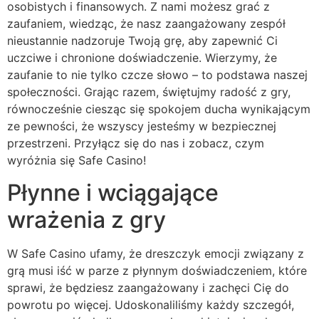
osobistych i finansowych. Z nami możesz grać z
zaufaniem, wiedząc, że nasz zaangażowany zespół
nieustannie nadzoruje Twoją grę, aby zapewnić Ci
uczciwe i chronione doświadczenie. Wierzymy, że
zaufanie to nie tylko czcze słowo – to podstawa naszej
społeczności. Grając razem, świętujmy radość z gry,
równocześnie ciesząc się spokojem ducha wynikającym
ze pewności, że wszyscy jesteśmy w bezpiecznej
przestrzeni. Przyłącz się do nas i zobacz, czym
wyróżnia się Safe Casino!
Płynne i wciągające
wrażenia z gry
W Safe Casino ufamy, że dreszczyk emocji związany z
grą musi iść w parze z płynnym doświadczeniem, które
sprawi, że będziesz zaangażowany i zachęci Cię do
powrotu po więcej. Udoskonaliliśmy każdy szczegół,