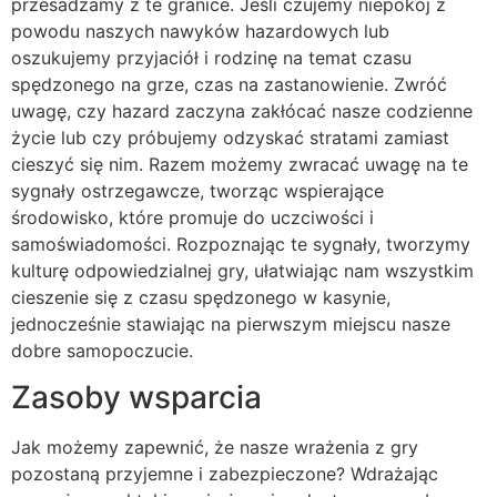
przesadzamy z te granice. Jeśli czujemy niepokój z
powodu naszych nawyków hazardowych lub
oszukujemy przyjaciół i rodzinę na temat czasu
spędzonego na grze, czas na zastanowienie. Zwróć
uwagę, czy hazard zaczyna zakłócać nasze codzienne
życie lub czy próbujemy odzyskać stratami zamiast
cieszyć się nim. Razem możemy zwracać uwagę na te
sygnały ostrzegawcze, tworząc wspierające
środowisko, które promuje do uczciwości i
samoświadomości. Rozpoznając te sygnały, tworzymy
kulturę odpowiedzialnej gry, ułatwiając nam wszystkim
cieszenie się z czasu spędzonego w kasynie,
jednocześnie stawiając na pierwszym miejscu nasze
dobre samopoczucie.
Zasoby wsparcia
Jak możemy zapewnić, że nasze wrażenia z gry
pozostaną przyjemne i zabezpieczone? Wdrażając