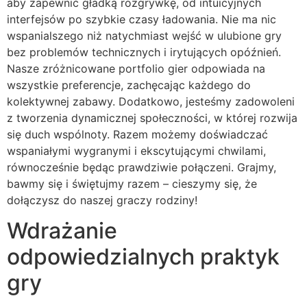
aby zapewnić gładką rozgrywkę, od intuicyjnych
interfejsów po szybkie czasy ładowania. Nie ma nic
wspanialszego niż natychmiast wejść w ulubione gry
bez problemów technicznych i irytujących opóźnień.
Nasze zróżnicowane portfolio gier odpowiada na
wszystkie preferencje, zachęcając każdego do
kolektywnej zabawy. Dodatkowo, jesteśmy zadowoleni
z tworzenia dynamicznej społeczności, w której rozwija
się duch wspólnoty. Razem możemy doświadczać
wspaniałymi wygranymi i ekscytującymi chwilami,
równocześnie będąc prawdziwie połączeni. Grajmy,
bawmy się i świętujmy razem – cieszymy się, że
dołączysz do naszej graczy rodziny!
Wdrażanie
odpowiedzialnych praktyk
gry