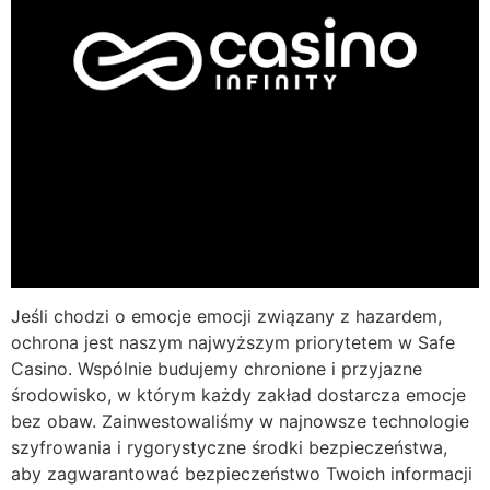
Jeśli chodzi o emocje emocji związany z hazardem,
ochrona jest naszym najwyższym priorytetem w Safe
Casino. Wspólnie budujemy chronione i przyjazne
środowisko, w którym każdy zakład dostarcza emocje
bez obaw. Zainwestowaliśmy w najnowsze technologie
szyfrowania i rygorystyczne środki bezpieczeństwa,
aby zagwarantować bezpieczeństwo Twoich informacji