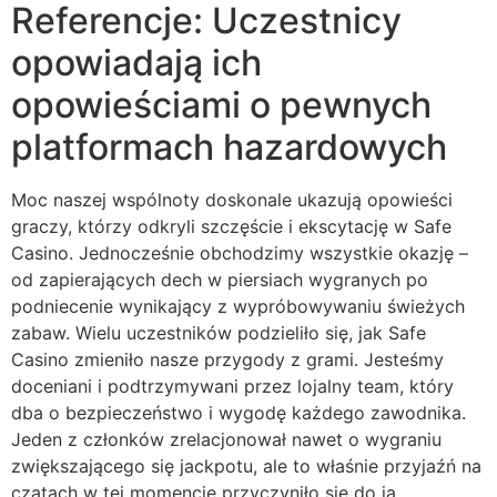
Referencje: Uczestnicy
opowiadają ich
opowieściami o pewnych
platformach hazardowych
Moc naszej wspólnoty doskonale ukazują opowieści
graczy, którzy odkryli szczęście i ekscytację w Safe
Casino. Jednocześnie obchodzimy wszystkie okazję –
od zapierających dech w piersiach wygranych po
podniecenie wynikający z wypróbowywaniu świeżych
zabaw. Wielu uczestników podzieliło się, jak Safe
Casino zmieniło nasze przygody z grami. Jesteśmy
doceniani i podtrzymywani przez lojalny team, który
dba o bezpieczeństwo i wygodę każdego zawodnika.
Jeden z członków zrelacjonował nawet o wygraniu
zwiększającego się jackpotu, ale to właśnie przyjaźń na
czatach w tej momencie przyczyniło się do ją