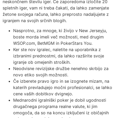
neskončnem številu iger. Če zaporedoma izločite 20
spletnih iger, vam ni treba čakati, da lahko zamenjate
žetone svojega računa, lahko preprosto nadaljujete z
igranjem na svojih srčnih blogih.
Nasprotno, za mnoge, ki živijo v New Jerseyju,
boste morda imeli več možnosti, med drugim
WSOP.com, BetMGM in PokerStars You.
Ker ste nov igralec, naletite na uporabnika z
izbranimi prednostmi, da lahko razširite svoje
igranje ob omejenih stroških.
Neodvisne revizijske družbe nenehno skrbijo za
novo etiko svojih možnosti.
Če izberete pravo igro in se izognete mizam, na
katerih prevladujejo močni profesionalci, se lahko
cene vaših dobitkov dvignejo.
Mednarodni igralniški poker je dobil ugodnosti
drugačnega programa realne valute, ki jim
omogoča, da so na koncu izključeni iz običajnih