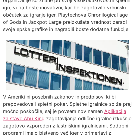
organizacije so znane po svoji visokokakovostni spletni
igri, vi pa boste inovativni, kar bo zagotovilo vrhunski
občutek za igranje iger. Playtechova Chronilogical age
of Gods in Jackpot Large preizkušata vrednost zaradi
svoje epske grafike in nagradili boste dodatne funkcije.
V Ameriki ni posebnih zakonov in predpisov, ki bi
prepovedovali spletni poker. Spletne igralnice so že prej
močno poskočile, saj je povsem nov namen
Aplikacija
za stave Abu King
zagotavljanja odlične igralne izkušnje
zagotovo vzporeden z lastniškimi igralnicami. Sodobni
programi imajo bistveno več iger v primerjavi z