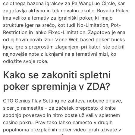
celotnega bazena igralcev za PaiWangLuo Circle, kar
zagotavlja aktivno in tekmovalno okolje. Bovada Poker
ima veliko alternativ za igralniški poker, ki imajo
strukture iger na srečo, kot tudi No-Limitation, Pot-
Restriction in lahko Fixed-Limitation. Zagotovo je ena
od njihovih novih izbir ‘Zone Web based poker’ bucks
igra, igre s preprostim zlaganjem, pri kateri ste odkrili
najnovejše note z luknjami na alternativni mizi, ko
odložite svoje roke.
Kako se zakoniti spletni
poker spreminja v ZDA?
GTO Genius Play Setting ne zahteva nobene prijave,
sicer jo namestite – za začetek preprosto kliknite
spodnjo povezavo in hitro boste uživali v spletnem
casino pokru. Prav tako lahko namesto v drugih
popolnoma brezplačnih poker video igrah uživate v