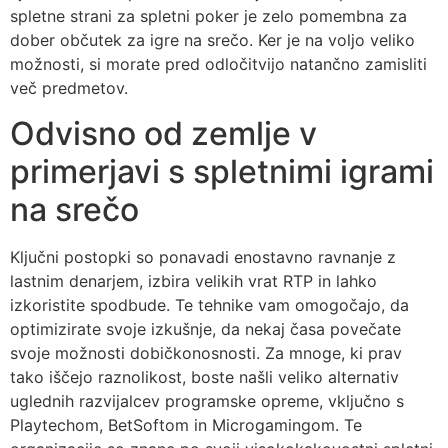
spletne strani za spletni poker je zelo pomembna za
dober občutek za igre na srečo. Ker je na voljo veliko
možnosti, si morate pred odločitvijo natančno zamisliti
več predmetov.
Odvisno od zemlje v
primerjavi s spletnimi igrami
na srečo
Ključni postopki so ponavadi enostavno ravnanje z
lastnim denarjem, izbira velikih vrat RTP in lahko
izkoristite spodbude. Te tehnike vam omogočajo, da
optimizirate svoje izkušnje, da nekaj časa povečate
svoje možnosti dobičkonosnosti. Za mnoge, ki prav
tako iščejo raznolikost, boste našli veliko alternativ
uglednih razvijalcev programske opreme, vključno s
Playtechom, BetSoftom in Microgamingom. Te