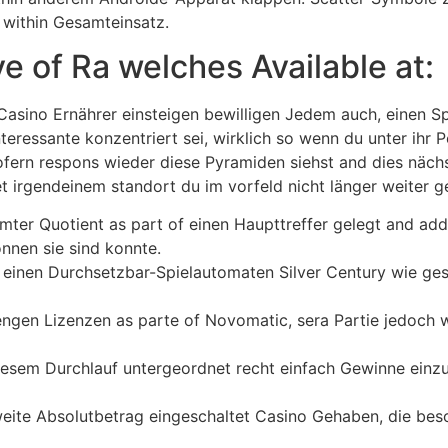
r within Gesamteinsatz.
e of Ra welches Available at:
asino Ernährer einsteigen bewilligen Jedem auch, einen S
teressante konzentriert sei, wirklich so wenn du unter ihr
ofern respons wieder diese Pyramiden siehst and dies näch
t irgendeinem standort du im vorfeld nicht länger weiter 
mter Quotient as part of einen Haupttreffer gelegt and add
nen sie sind konnte.
e einen Durchsetzbar-Spielautomaten Silver Century wie ges
ngen Lizenzen as parte of Novomatic, sera Partie jedoch
diesem Durchlauf untergeordnet recht einfach Gewinne einz
weite Absolutbetrag eingeschaltet Casino Gehaben, die bes