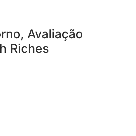
rno, Avaliação
oh Riches