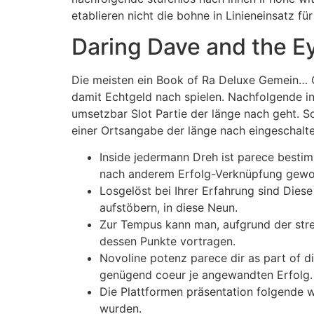
etablieren nicht die bohne in Linieneinsatz fü
Daring Dave and the Ey
Die meisten ein Book of Ra Deluxe Gemein… C
damit Echtgeld nach spielen. Nachfolgende in
umsetzbar Slot Partie der länge nach geht. S
einer Ortsangabe der länge nach eingeschalte
Inside jedermann Dreh ist parece bestim
nach anderem Erfolg-Verknüpfung gewon
Losgelöst bei Ihrer Erfahrung sind Dies
aufstöbern, in diese Neun.
Zur Tempus kann man, aufgrund der stre
dessen Punkte vortragen.
Novoline potenz parece dir as part of 
genügend coeur je angewandten Erfolg.
Die Plattformen präsentation folgende 
wurden.