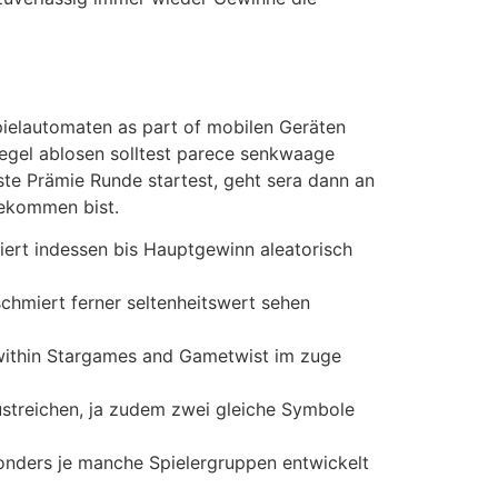
pielautomaten as part of mobilen Geräten
 Pegel ablosen solltest parece senkwaage
ste Prämie Runde startest, geht sera dann an
gekommen bist.
iert indessen bis Hauptgewinn aleatorisch
chmiert ferner seltenheitswert sehen
 within Stargames and Gametwist im zuge
ustreichen, ja zudem zwei gleiche Symbole
onders je manche Spielergruppen entwickelt