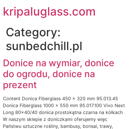
kripaluglass.com
Category:
sunbedchill.pl
Donice na wymiar, donice
do ogrodu, donice na
prezent
Content Donica Fiberglass 450 x 320 mm 95.013.45
Donica Fiberglass 1000 x 550 mm 95.017.100 Vivo Next
Long 80×40/40 donica prostokątna czarna na kółkach
W naszym sklepie z doniczkami oferujemy więc
Państwu sztuczne rośliny, bambusy, bonsai, trawy,