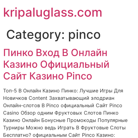
kripaluglass.com
Category:
pinco
Пинко Вход В Онлайн
Казино Официальный
Сайт Казино Pinco
Топ-5 В Онлайн Казино Пинко: Лучшие Игры Для
Новичков Content Захватывающий элодриан
Онлайн-слотов В Pinco официальный Сайт Pinco
Casino Обзор одним Фруктовых Слотов Пинко
Казино Онлайн Бонусные Промокоды Популярные
Турниры Можно ведь Играть В Фруктовые Слоты
Бесплатно? официальным Сайт Pinco Казино: