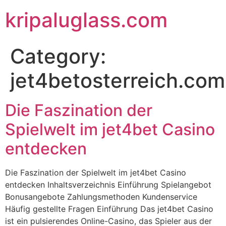
kripaluglass.com
Category:
jet4betosterreich.com
Die Faszination der
Spielwelt im jet4bet Casino
entdecken
Die Faszination der Spielwelt im jet4bet Casino
entdecken Inhaltsverzeichnis Einführung Spielangebot
Bonusangebote Zahlungsmethoden Kundenservice
Häufig gestellte Fragen Einführung Das jet4bet Casino
ist ein pulsierendes Online-Casino, das Spieler aus der