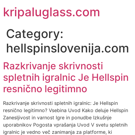
kripaluglass.com
Category:
hellspinslovenija.com
Razkrivanje skrivnosti
spletnih igralnic Je Hellspin
resnično legitimno
Razkrivanje skrivnosti spletnih igralnic: Je Hellspin
resnično legitimno? Vsebina Uvod Kako deluje Hellspin
Zanesljivost in varnost Igre in ponudbe Izkušnje
uporabnikov Pogosta vprašanja Uvod V svetu spletnih
igralnic je vedno več zanimanja za platforme, ki