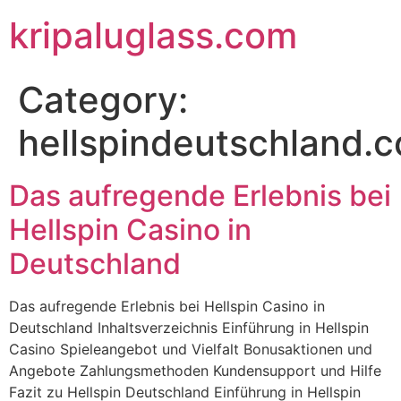
kripaluglass.com
Category:
hellspindeutschland.
Das aufregende Erlebnis bei
Hellspin Casino in
Deutschland
Das aufregende Erlebnis bei Hellspin Casino in
Deutschland Inhaltsverzeichnis Einführung in Hellspin
Casino Spieleangebot und Vielfalt Bonusaktionen und
Angebote Zahlungsmethoden Kundensupport und Hilfe
Fazit zu Hellspin Deutschland Einführung in Hellspin